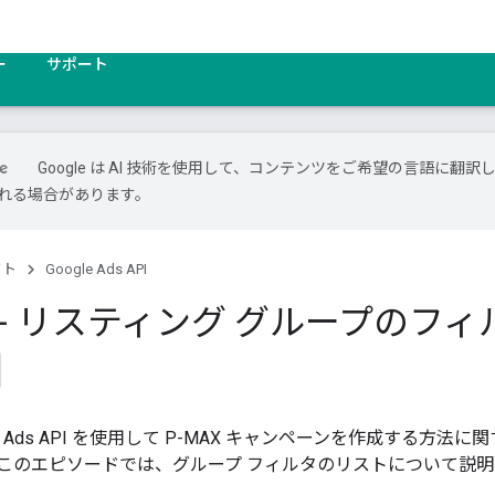
ー
サポート
Google は AI 技術を使用して、コンテンツをご希望の言語に翻訳し
れる場合があります。
クト
Google Ads API
X - リスティング グループのフィ
le Ads API を使用して P-MAX キャンペーンを作成する方
す。このエピソードでは、グループ フィルタのリストについて説