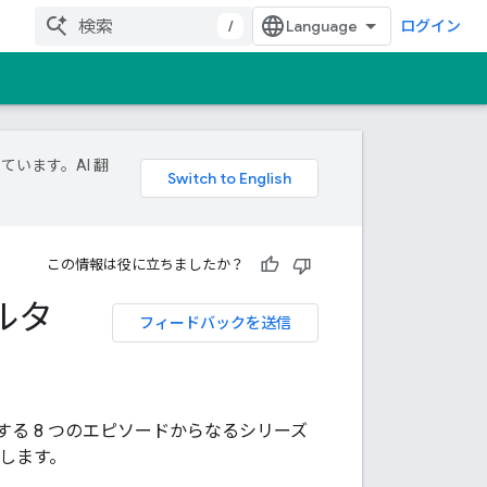
/
ログイン
ています。AI 翻
この情報は役に立ちましたか？
ルタ
フィードバックを送信
法に関する 8 つのエピソードからなるシリーズ
明します。