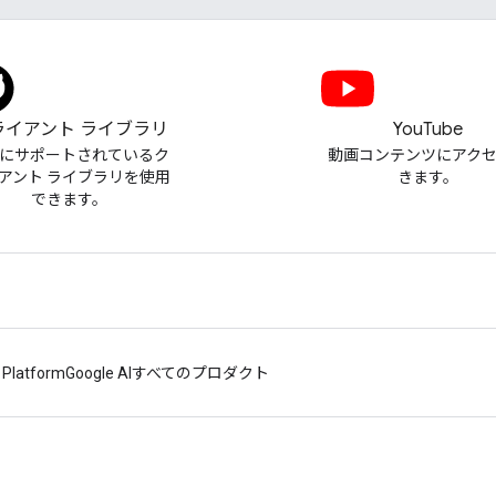
ライアント ライブラリ
YouTube
にサポートされているク
動画コンテンツにアク
アント ライブラリを使用
きます。
できます。
 Platform
Google AI
すべてのプロダクト