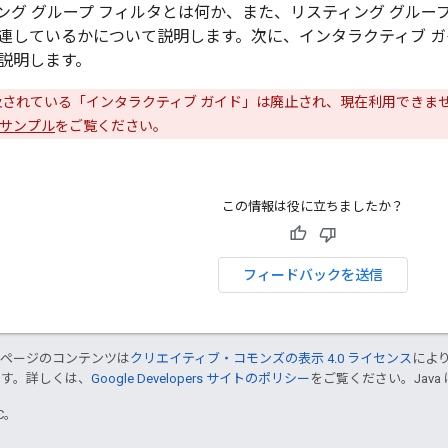
グ グループ フィルタとは何か、また、リスティング グループ 
連しているかについて説明します。次に、インタラクティブ ガイ
説明します。
されている「インタラクティブ ガイド」は廃止され、現在利用できません
サンプル
をご覧ください。
この情報は役に立ちましたか？
フィードバックを送信
のページのコンテンツは
クリエイティブ・コモンズの表示 4.0 ライセンス
によ
ます。詳しくは、
Google Developers サイトのポリシー
をご覧ください。Java 
TC。