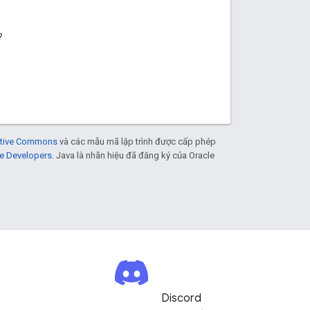
?
eative Commons
và các mẫu mã lập trình được cấp phép
e Developers
. Java là nhãn hiệu đã đăng ký của Oracle
Discord