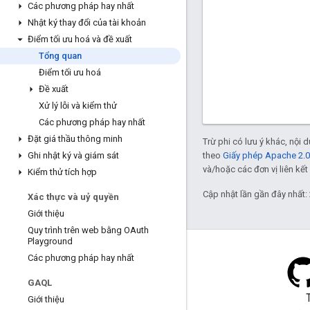
Các phương pháp hay nhất
Nhật ký thay đổi của tài khoản
Điểm tối ưu hoá và đề xuất
Tổng quan
Điểm tối ưu hoá
Đề xuất
Xử lý lỗi và kiểm thử
Các phương pháp hay nhất
Đặt giá thầu thông minh
Trừ phi có lưu ý khác, nội
theo
Giấy phép Apache 2.0
Ghi nhật ký và giám sát
và/hoặc các đơn vị liên kết 
Kiểm thử tích hợp
Cập nhật lần gần đây nhất:
Xác thực và uỷ quyền
Giới thiệu
Quy trình trên web bằng OAuth
Playground
Các phương pháp hay nhất
GAQL
Blog
Giới thiệu