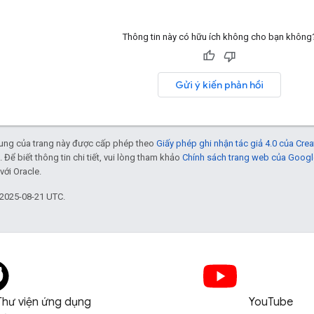
Thông tin này có hữu ích không cho bạn không
Gửi ý kiến phản hồi
 dung của trang này được cấp phép theo
Giấy phép ghi nhận tác giả 4.0 của Cr
. Để biết thông tin chi tiết, vui lòng tham khảo
Chính sách trang web của Googl
với Oracle.
 2025-08-21 UTC.
Thư viện ứng dụng
YouTube