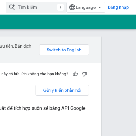
/
Đăng nhập
u tiên. Bản dịch
n này có hữu ích không cho bạn không?
Gửi ý kiến phản hồi
 xuất để tích hợp suôn sẻ bằng API Google