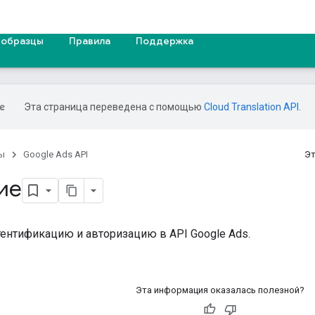
 образцы
Правила
Поддержка
Эта страница переведена с помощью
Cloud Translation API
.
ы
Google Ads API
Эт
ие
тентификацию и авторизацию в API Google Ads.
Эта информация оказалась полезной?