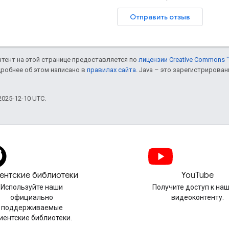
Отправить отзыв
онтент на этой странице предоставляется по
лицензии Creative Commons "
дробнее об этом написано в
правилах сайта
. Java – это зарегистрирова
025-12-10 UTC.
ентские библиотеки
YouTube
Используйте наши
Получите доступ к на
официально
видеоконтенту.
поддерживаемые
иентские библиотеки.