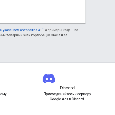
С указанием авторства 4.0"
, а примеры кода – по
нный товарный знак корпорации Oracle и ее
Discord
шему
Присоединяйтесь к серверу
Google Ads в Discord.