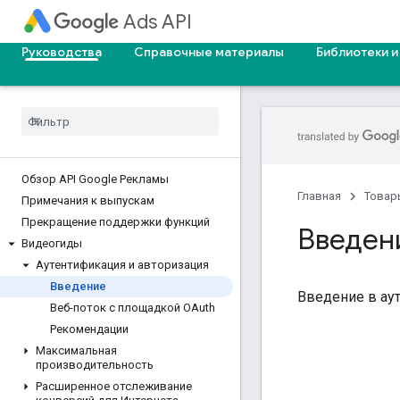
Ads API
Руководства
Справочные материалы
Библиотеки и
Обзор API Google Рекламы
Главная
Товар
Примечания к выпускам
Прекращение поддержки функций
Введен
Видеогиды
Аутентификация и авторизация
Введение
Введение в ау
Веб-поток с площадкой OAuth
Рекомендации
Максимальная
производительность
Расширенное отслеживание