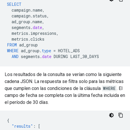
SELECT
campaign
.
name
,
campaign
.
status
,
ad_group
.
name
,
segments
.
date
,
metrics
.
impressions
,
metrics
.
clicks
FROM
ad_group
WHERE
ad_group
.
type
=
HOTEL_ADS
AND
segments
.
date
DURING
LAST_30_DAYS
Los resultados de la consulta se verían como la siguiente
cadena JSON. La respuesta se filtra solo para las métricas
que cumplen con las condiciones de la cláusula
WHERE
. El
campo de fecha se completa con la última fecha incluida en
el período de 30 días.
{
"results"
:
[