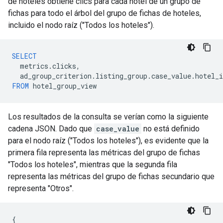
de hoteles obtiene clics para cada hotel de un grupo de
fichas para todo el árbol del grupo de fichas de hoteles,
incluido el nodo raíz ("Todos los hoteles").
SELECT
metrics
.
clicks
,
ad_group_criterion
.
listing_group
.
case_value
.
hotel_i
FROM
hotel_group_view
Los resultados de la consulta se verían como la siguiente
cadena JSON. Dado que
case_value
no está definido
para el nodo raíz ("Todos los hoteles"), es evidente que la
primera fila representa las métricas del grupo de fichas
"Todos los hoteles", mientras que la segunda fila
representa las métricas del grupo de fichas secundario que
representa "Otros".
{