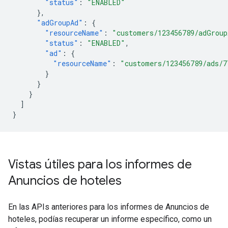
"status"
:
"ENABLED"
},
"adGroupAd"
:
{
"resourceName"
:
"customers/123456789/adGroup
"status"
:
"ENABLED"
,
"ad"
:
{
"resourceName"
:
"customers/123456789/ads/7
}
}
}
]
}
Vistas útiles para los informes de
Anuncios de hoteles
En las APIs anteriores para los informes de Anuncios de
hoteles, podías recuperar un informe específico, como un