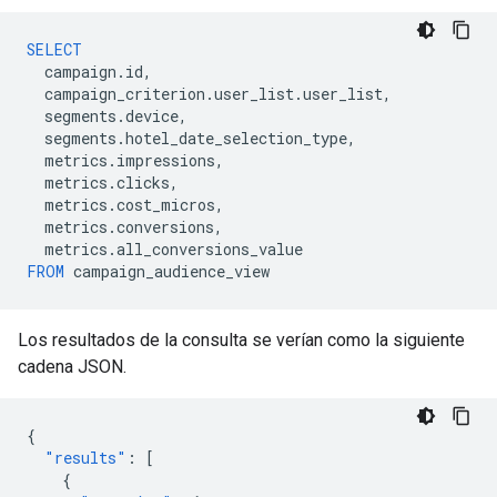
SELECT
campaign
.
id
,
campaign_criterion
.
user_list
.
user_list
,
segments
.
device
,
segments
.
hotel_date_selection_type
,
metrics
.
impressions
,
metrics
.
clicks
,
metrics
.
cost_micros
,
metrics
.
conversions
,
metrics
.
all_conversions_value
FROM
campaign_audience_view
Los resultados de la consulta se verían como la siguiente
cadena JSON.
{
"results"
:
[
{