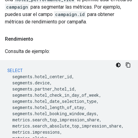
campaign
para segmentar las métricas. Por ejemplo,
puedes usar el campo
campaign.id
para obtener
métricas de rendimiento por campaña.
Rendimiento
Consulta de ejemplo:
SELECT
segments
.
hotel_center_id
,
segments
.
device
,
segments
.
partner_hotel_id
,
segments
.
hotel_check_in_day_of_week
,
segments
.
hotel_date_selection_type
,
segments
.
hotel_length_of_stay
,
segments
.
hotel_booking_window_days
,
metrics
.
search_top_impression_share
,
metrics
.
search_absolute_top_impression_share
,
metrics
.
impressions
,