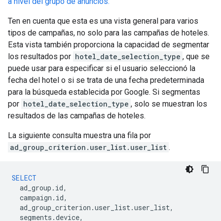
a nivel del grupo de anuncios.
Ten en cuenta que esta es una vista general para varios
tipos de campañas, no solo para las campañas de hoteles.
Esta vista también proporciona la capacidad de segmentar
los resultados por
hotel_date_selection_type
, que se
puede usar para especificar si el usuario seleccionó la
fecha del hotel o si se trata de una fecha predeterminada
para la búsqueda establecida por Google. Si segmentas
por
hotel_date_selection_type
, solo se muestran los
resultados de las campañas de hoteles.
La siguiente consulta muestra una fila por
ad_group_criterion.user_list.user_list
.
SELECT
ad_group
.
id
,
campaign
.
id
,
ad_group_criterion
.
user_list
.
user_list
,
segments
.
device
,