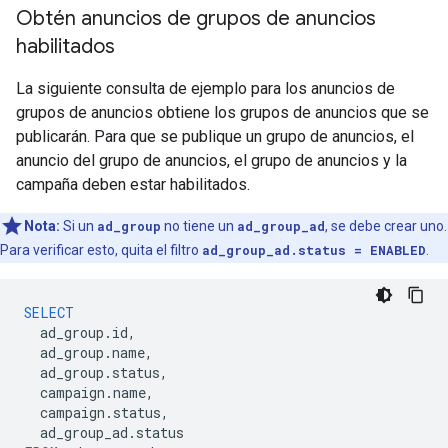
Obtén anuncios de grupos de anuncios
habilitados
La siguiente consulta de ejemplo para los anuncios de
grupos de anuncios obtiene los grupos de anuncios que se
publicarán. Para que se publique un grupo de anuncios, el
anuncio del grupo de anuncios, el grupo de anuncios y la
campaña deben estar habilitados.
Nota:
Si un
ad_group
no tiene un
ad_group_ad
, se debe crear uno.
Para verificar esto, quita el filtro
ad_group_ad.status = ENABLED
.
SELECT
ad_group
.
id
,
ad_group
.
name
,
ad_group
.
status
,
campaign
.
name
,
campaign
.
status
,
ad_group_ad
.
status