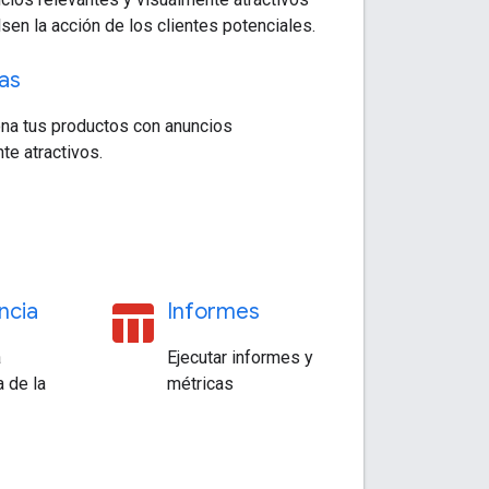
sen la acción de los clientes potenciales.
as
na tus productos con anuncios
te atractivos.
table_chart
ncia
Informes
a
Ejecutar informes y
a de la
métricas