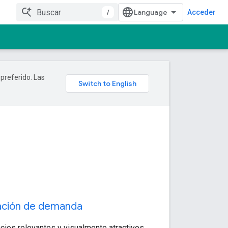
/
Acceder
 preferido. Las
ción de demanda
cios relevantes y visualmente atractivos