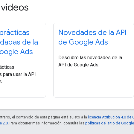
s videos
 prácticas
Novedades de la API
dadas de la
de Google Ads
oogle Ads
Descubre las novedades de la
API de Google Ads.
ácticas
para usar la API
s.
trario, el contenido de esta página está sujeto a la
licencia Atribución 4.0 d
e 2.0
. Para obtener más información, consulta las
políticas del sitio de Googl