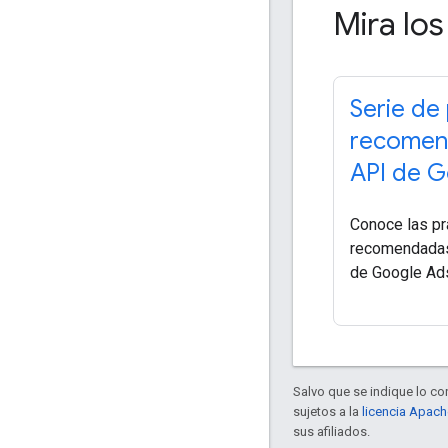
Mira lo
Serie de
recomen
API de G
Conoce las pr
recomendadas 
de Google Ad
Salvo que se indique lo con
sujetos a la
licencia Apach
sus afiliados.