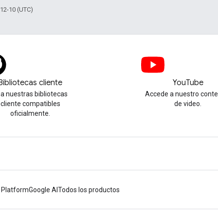
-12-10 (UTC)
Bibliotecas cliente
YouTube
a nuestras bibliotecas
Accede a nuestro conte
cliente compatibles
de video.
oficialmente.
 Platform
Google AI
Todos los productos