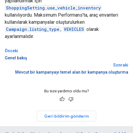
yapılandırmak için
ShoppingSetting.use_vehicle_inventory
kullanılıyordu. Maksimum Performans'ta, araç envanteri
kullanılarak kampanyalar oluşturulurken
Campaign.listing_type
,
VEHICLES
olarak
ayarlanmalıdır.
Önceki
Genel bakış
Sonraki
Mevcut bir kampanyayı temel alan bir kampanya oluşturma
Bu size yardımcı oldu mu?
Geri bildirim gönderin