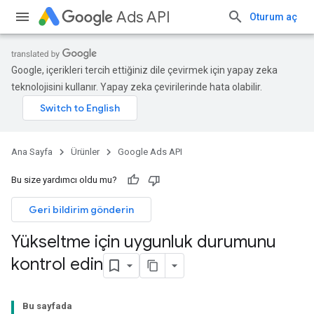
Ads API
Oturum aç
Google, içerikleri tercih ettiğiniz dile çevirmek için yapay zeka
teknolojisini kullanır. Yapay zeka çevirilerinde hata olabilir.
Ana Sayfa
Ürünler
Google Ads API
Bu size yardımcı oldu mu?
Geri bildirim gönderin
Yükseltme için uygunluk durumunu
kontrol edin
Bu sayfada