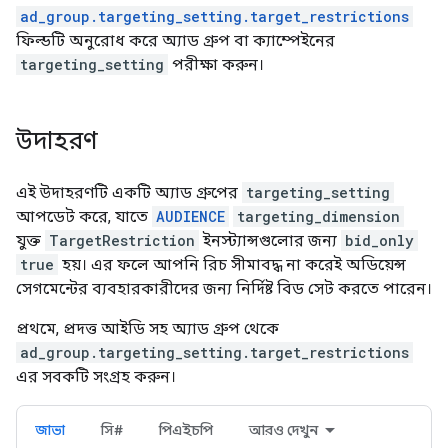
ad_group.targeting_setting.target_restrictions
ফিল্ডটি অনুরোধ করে অ্যাড গ্রুপ বা ক্যাম্পেইনের
targeting_setting
পরীক্ষা করুন।
উদাহরণ
এই উদাহরণটি একটি অ্যাড গ্রুপের
targeting_setting
আপডেট করে, যাতে
AUDIENCE
targeting_dimension
যুক্ত
TargetRestriction
ইনস্ট্যান্সগুলোর জন্য
bid_only
true
হয়। এর ফলে আপনি রিচ সীমাবদ্ধ না করেই অডিয়েন্স
সেগমেন্টের ব্যবহারকারীদের জন্য নির্দিষ্ট বিড সেট করতে পারেন।
প্রথমে, প্রদত্ত আইডি সহ অ্যাড গ্রুপ থেকে
ad_group.targeting_setting.target_restrictions
এর সবকটি সংগ্রহ করুন।
জাভা
সি#
পিএইচপি
আরও দেখুন