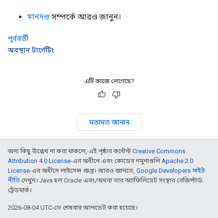
মানদণ্ড
সম্পর্কে আরও জানুন।
পূর্ববর্তী
অবস্থান টার্গেটিং
এটি কাজে লেগেছে?
মতামত জানান
অন্য কিছু উল্লেখ না করা থাকলে, এই পৃষ্ঠার কন্টেন্ট
Creative Commons
Attribution 4.0 License
-এর অধীনে এবং কোডের নমুনাগুলি
Apache 2.0
License
-এর অধীনে লাইসেন্স প্রাপ্ত। আরও জানতে,
Google Developers সাইট
নীতি
দেখুন। Java হল Oracle এবং/অথবা তার অ্যাফিলিয়েট সংস্থার রেজিস্টার্ড
ট্রেডমার্ক।
2026-08-04 UTC-তে শেষবার আপডেট করা হয়েছে।