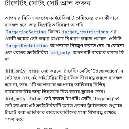
টার্গেটিং সেটিং সেট আপ করুন
আপনার বিভিন্ন ধরণের ক্রাইটেরিয়া টার্গেটিংয়ের জন্য কীভাবে
ব্যবহৃত হবে, তার বিস্তারিত বিবরণ আপনি
TargetingSetting
ফিল্ডে
target_restrictions
এর
একটি অ্যারে সেট করার মাধ্যমে নির্ধারণ করতে পারেন। প্রতিটি
TargetRestriction
আপনাকে নিয়ন্ত্রণ করতে দেয় যে কোনো
এক ধরণের ক্রাইটেরিয়া
bid_only
অপশনটি ব্যবহার করবে কি
না।
bid_only
true
সেট করলে, টার্গেটিং সেটিং "Observation"-এ
সেট হবে এবং এই ক্রাইটেরিয়াটি ট্র্যাফিক সীমাবদ্ধ করতে ব্যবহৃত
হবে না, তবে এটি আপনাকে আপনার তালিকার বিভিন্ন
ব্যবহারকারীর জন্য ভিন্নভাবে বিড করার সুযোগ দেবে।
bid_only
false
সেট করলে টার্গেটিং সেটিং "Targeting"-এ
সেট হয় এবং এই ক্রাইটেরিয়াটি অ্যাড গ্রুপের ট্র্যাফিককে শুধুমাত্র
টার্গেট করা তালিকার ব্যবহারকারীদের মধ্যে সীমাবদ্ধ রাখতে
সক্ষম করে।