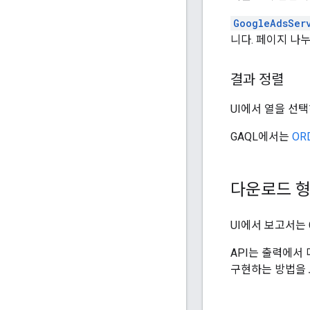
GoogleAdsSer
니다. 페이지 나
결과 정렬
UI에서 열을 선
GAQL에서는
OR
다운로드 
UI에서 보고서는 
API는 출력에서
구현하는 방법을