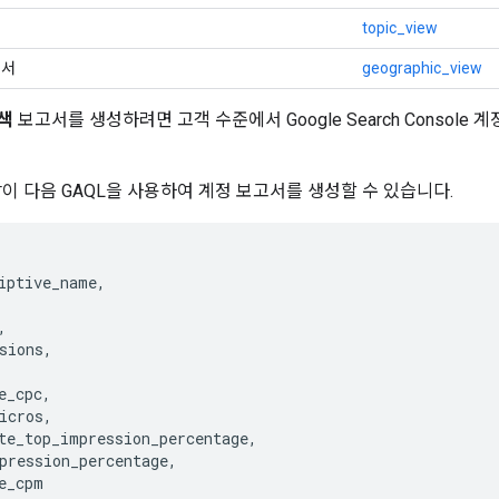
topic_view
고서
geographic_view
검색
보고서를 생성하려면 고객 수준에서 Google Search Console 계
같이 다음 GAQL을 사용하여 계정 보고서를 생성할 수 있습니다.
iptive_name
,
,
sions
,
e_cpc
,
icros
,
te_top_impression_percentage
,
pression_percentage
,
e_cpm