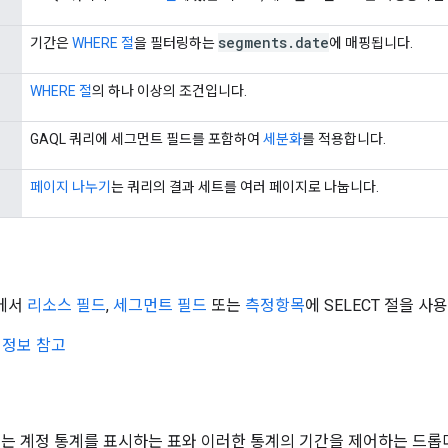
segments
.
date
기간은
WHERE 절
을 필터링하는
에 매핑됩니다.
WHERE 절
의 하나 이상의 조건입니다.
GAQL 쿼리에 세그먼트 필드를 포함하여
세분화
를 적용합니다.
페이지 나누기
는 쿼리의 결과 세트를 여러 페이지로 나눕니다.
L에서
리소스 필드
,
세그먼트 필드
또는
측정항목
에 SELECT 절을 사
 정보 참고
 UI에는 계정 통계를 표시하는 표와 이러한 통계의 기간을 제어하는 드