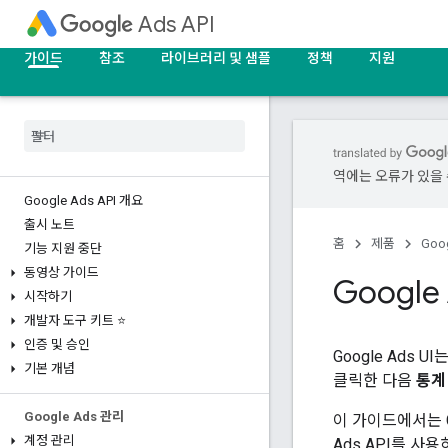
Ads API
가이드
참조
라이브러리 및 샘플
정책
지원
역에는 오류가 있을 
Google Ads API 개요
출시 노트
홈
제품
Goog
기능 지원 중단
동영상 가이드
Google
시작하기
개발자 도구 키트 ⭐
인증 및 승인
Google Ads
기본 개념
클릭한 다음
통계
Google Ads 관리
이 가이드에서는 Go
계정 관리
Ads API를 사