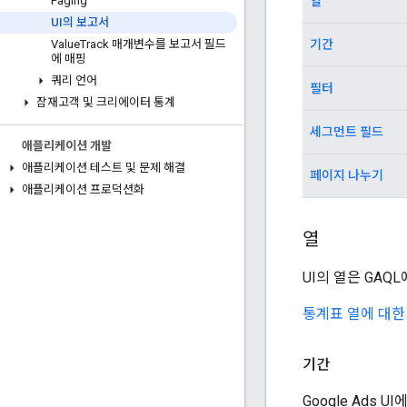
열
Paging
UI의 보고서
기간
Value
Track 매개변수를 보고서 필드
에 매핑
쿼리 언어
필터
잠재고객 및 크리에이터 통계
세그먼트 필드
애플리케이션 개발
애플리케이션 테스트 및 문제 해결
페이지 나누기
애플리케이션 프로덕션화
열
UI의 열은 GAQ
통계표 열에 대한
기간
Google Ads