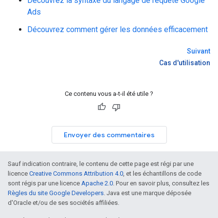
Découvrez la syntaxe du langage de requête Google
Ads
Découvrez comment gérer les données efficacement
Suivant
Cas d'utilisation
Ce contenu vous a-t-il été utile ?
Envoyer des commentaires
Sauf indication contraire, le contenu de cette page est régi par une
licence
Creative Commons Attribution 4.0
, et les échantillons de code
sont régis par une licence
Apache 2.0
. Pour en savoir plus, consultez les
Règles du site Google Developers
. Java est une marque déposée
d'Oracle et/ou de ses sociétés affiliées.