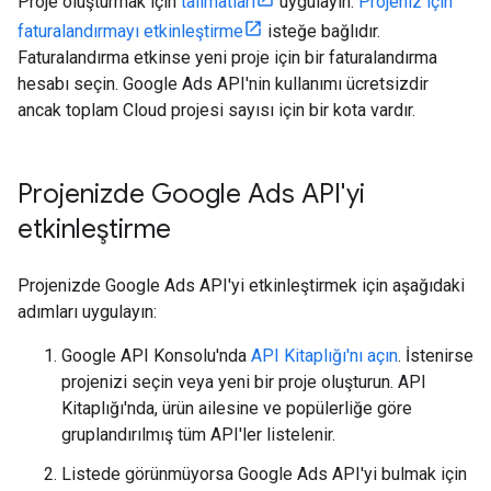
Proje oluşturmak için
talimatları
uygulayın.
Projeniz için
faturalandırmayı etkinleştirme
isteğe bağlıdır.
Faturalandırma etkinse yeni proje için bir faturalandırma
hesabı seçin. Google Ads API'nin kullanımı ücretsizdir
ancak toplam Cloud projesi sayısı için bir kota vardır.
Projenizde Google Ads API'yi
etkinleştirme
Projenizde Google Ads API'yi etkinleştirmek için aşağıdaki
adımları uygulayın:
Google API Konsolu'nda
API Kitaplığı'nı açın
. İstenirse
projenizi seçin veya yeni bir proje oluşturun. API
Kitaplığı'nda, ürün ailesine ve popülerliğe göre
gruplandırılmış tüm API'ler listelenir.
Listede görünmüyorsa Google Ads API'yi bulmak için