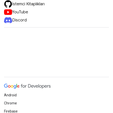
İstemci Kitaplıkları
YouTube
Discord
Android
Chrome
Firebase