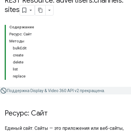
REST Resource: advertisers
.
channels
.
sites
Содержание
Ресурс: Сайт
Методы
bulkEdit
create
delete
list
replace
Поддержка Display & Video 360 API v2 прекращена.
Ресурс: Сайт
Единый сайт. Сайты — это приложения или веб-сайты,