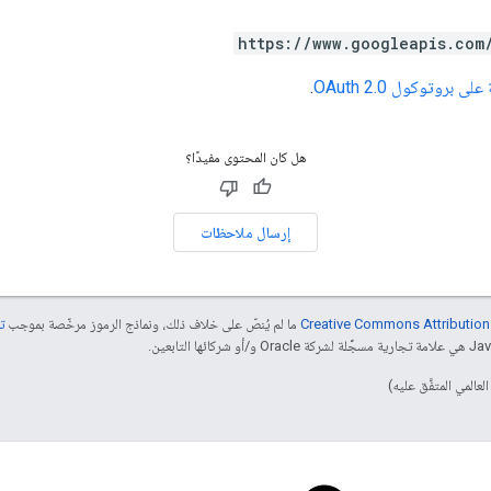
https://www.googleapis.com
ى بروتوكول OAuth 2.0
.
هل كان المحتوى مفيدًا؟
إرسال ملاحظات
ما لم يُنصّ على خلاف ذلك، ونماذج الرموز مرخّصة بموجب
تر