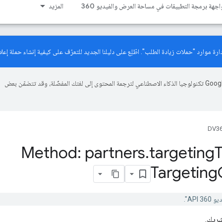
اجهة برمجة التطبيقات في مساحة العرض والفيديو 360
المزيد
دليلنا الجديد
للتعرّف على كيفية إنشاء حملة إعلان
تستخدم Google تكنولوجيا الذكاء الاصطناعي لترجمة المحتوى إلى لغتك المفضّلة، وقد تتضمّن بعض
DV36
Method: partners
.
targeting
Targeting
شريك.