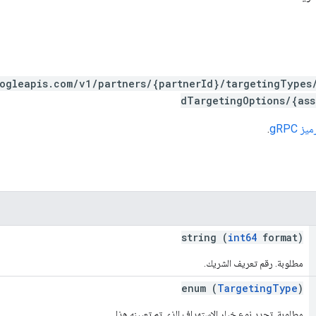
oogleapis.com/v1/partners/{partnerId}/targetingTypes
dTargetingOptions/{ass
 gRPC
.
string (
int64
format)
مطلوبة. رقم تعريف الشريك.
enum (
TargetingType
)
مطلوبة. تحدد نوع خيار الاستهداف الذي تم تعيينه هذا.