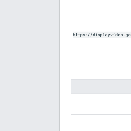
https://displayvideo.g