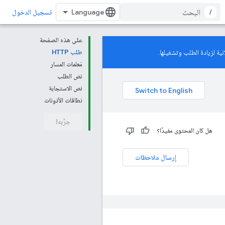
/
تسجيل الدخول
على هذه الصفحة
ية لزيادة الطلب وتشغيلها.
طلب HTTP
مَعلمات المسار
نص الطلب
نص الاستجابة
نطاقات الأذونات
جرِّبه!
هل كان المحتوى مفيدًا؟
إرسال ملاحظات