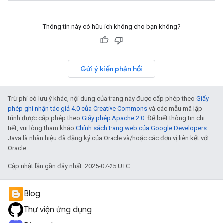
Thông tin này có hữu ích không cho bạn không?
Gửi ý kiến phản hồi
Trừ phi có lưu ý khác, nội dung của trang này được cấp phép theo
Giấy
phép ghi nhận tác giả 4.0 của Creative Commons
và các mẫu mã lập
trình được cấp phép theo
Giấy phép Apache 2.0
. Để biết thông tin chi
tiết, vui lòng tham khảo
Chính sách trang web của Google Developers
.
Java là nhãn hiệu đã đăng ký của Oracle và/hoặc các đơn vị liên kết với
Oracle.
Cập nhật lần gần đây nhất: 2025-07-25 UTC.
Blog
Thư viện ứng dụng