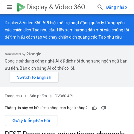
Display & Video 360
Đăng nhập
Display & Video 360 API hiện hỗ trợ hoạt động quản lý tài nguyên
của chiến dịch Tạo nhu cầu. Hãy xem
hướng dẫn mới
của chúng tôi
để tìm hiểu cách tạo và chạy chiến dịch quảng cáo Tạo nhu cầu.
Google sử dụng công nghệ AI để dịch nội dung sang ngôn ngữ bạn
ưu tiên. Bản dịch bằng AI có thể có lỗi.
Trang chủ
Sản phẩm
DV360 API
Thông tin này có hữu ích không cho bạn không?
Gửi ý kiến phản hồi