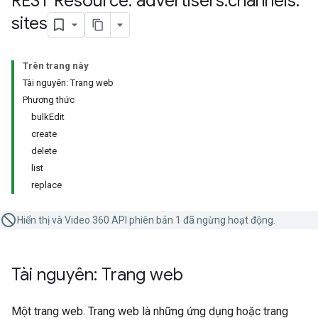
REST Resource: advertisers
.
channels
.
sites
Trên trang này
Tài nguyên: Trang web
Phương thức
bulkEdit
create
delete
list
replace
Hiển thị và Video 360 API phiên bản 1 đã ngừng hoạt động.
Tài nguyên: Trang web
Một trang web. Trang web là những ứng dụng hoặc trang