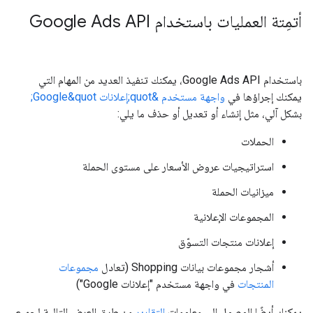
أتمِتة العمليات باستخدام Google Ads API
باستخدام Google Ads API، يمكنك تنفيذ العديد من المهام التي
يمكنك إجراؤها في
واجهة مستخدم &quot;إعلانات Google&quot;
بشكل آلي، مثل إنشاء أو تعديل أو حذف ما يلي:
الحملات
استراتيجيات عروض الأسعار على مستوى الحملة
ميزانيات الحملة
المجموعات الإعلانية
إعلانات منتجات التسوّق
أشجار مجموعات بيانات Shopping (تعادل
مجموعات
المنتجات
في واجهة مستخدم "إعلانات Google")
يمكنك أيضًا الوصول إلى معلومات
التقارير
من طرق العرض التالية لجميع