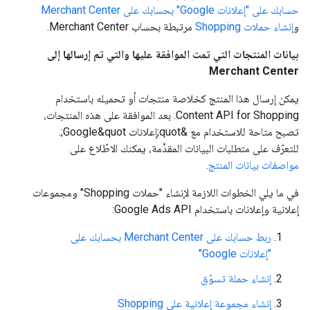
حسابك على "إعلانات Google" بحسابك على Merchant Center
و
إنشاء حملات Shopping
مرتبطة بحساب Merchant Center.
بيانات المنتجات التي تمت الموافقة عليها والتي تم إرسالها إلى
Merchant Center
يمكن إرسال هذا المنتج كخلاصة منتجات أو تحميله باستخدام
Content API for Shopping. بعد الموافقة على هذه المنتجات،
تصبح متاحة للاستخدام مع &quot;إعلانات Google&quot;.
للتعرّف على متطلبات البيانات المقدَّمة، يمكنك الاطّلاع على
مواصفات بيانات المنتج
.
في ما يلي الخطوات اللازمة لإنشاء "حملات Shopping" ومجموعات
إعلانية وإعلانات باستخدام Google Ads API:
ربط حسابك على Merchant Center بحسابك على
"إعلانات Google"
إنشاء حملة تسوّق
إنشاء مجموعة إعلانية على Shopping