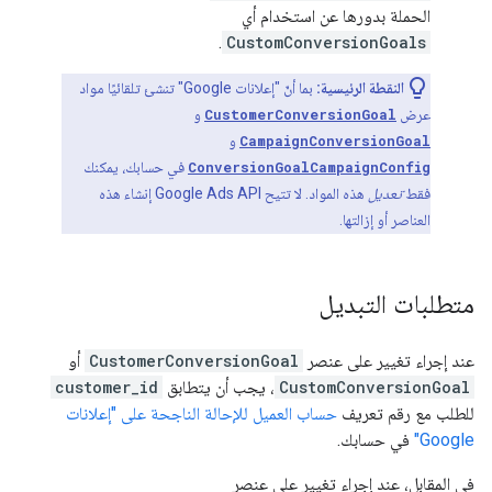
الحملة بدورها عن استخدام أي
.
CustomConversionGoals
النقطة الرئيسية:
بما أنّ "إعلانات Google" تنشئ تلقائيًا مواد
عرض
CustomerConversionGoal
و
CampaignConversionGoal
و
ConversionGoalCampaignConfig
في حسابك، يمكنك
فقط
تعديل
هذه المواد. لا تتيح Google Ads API إنشاء هذه
العناصر أو إزالتها.
متطلبات التبديل
عند إجراء تغيير على عنصر
CustomerConversionGoal
أو
CustomConversionGoal
، يجب أن يتطابق
customer_id
للطلب مع رقم تعريف
حساب العميل للإحالة الناجحة على "إعلانات
Google"
في حسابك.
في المقابل، عند إجراء تغيير على عنصر