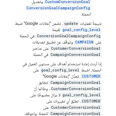
CustomConversionGoal
وتعديل
ConversionGoalCampaignConfig
الحملة.
نتيجةً لعمليات
update
، تضمن "إعلانات Google" ضبط
goal_config_level
لقيمة
ConversionGoalCampaignConfig
في الحملة
على
CAMPAIGN
وتوقّف عن تطبيق تعديلات
CustomerConversionGoal
على عناصر
CampaignConversionGoal
في الحملة.
إذا أردت إعادة استخدام أهداف على مستوى العميل في
الحملة، اضبط
goal_config_level
على
CUSTOMER
. تعدِّل "إعلانات Google"
CampaignConversionGoal
لتطابق
CustomerConversionGoal
، وطالما أنّ
goal_config_level
لا يزال مضبوطًا على
CUSTOMER
، تطبّق أي تغييرات على
CustomerConversionGoal
على
CampaignConversionGoal
للحملة. وتتوقف