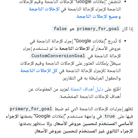
تتضمّن "إعلانات Google" الإحالات الناجحة وقيم الإحالات
الناجحة لإجراء الإحالة الناجحة في
الإحالات الناجحة
و
جميع الإحالات الناجحة
.
إذا كان
primary_for_goal
هو
false
:
لا تُدرِج "إعلانات Google" إجراء الإحالة الناجحة في
عروض الأسعار أو
الإحالات الناجحة
ما لم تستخدم إجراء
الإحالة الناجحة في
CustomConversionGoal
.
سيظلّ بإمكانك العثور على الإحالات الناجحة وقيم الإحالات
الناجحة للإجراء الإحالة الناجحة في
كل الإحالات الناجحة
والحقول المرتبطة به في التقارير.
اطّلِع على
دليل أهداف الحملة
لمزيد من المعلومات عن
أهداف الإحالات الناجحة المخصّصة.
تظهر إجراءات الإحالات الناجحة التي تم ضبط
primary_for_goal
فيها على
true
في واجهة مستخدم "إعلانات Google" بصفتها
الإجراء
الأساسي المستخدَم لتحسين عروض الأسعار
، وإلا ستظهر بصفتها
الإجراء الثانوي غير المستخدَم لتحسين عروض الأسعار
.