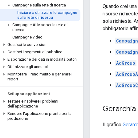
Campagne sulla rete di ricerca
Quando crei una 
Iniziare a utilizzare le campagne
risorse richiest
sulla rete di ricerca
sola richiesta. A
Campagne AI Max per la rete di
obbligatorie affi
ricerca
Campagne video
Campaign
Gestisci le conversioni
Campaign
Gestisci i segmenti di pubblico
Elaborazione dei dati in modalità batch
AdGroup
Ottimizzare gli annunci
AdGroup
Monitorare il rendimento e generare i
report
AdGroupC
Sviluppa applicazioni
Testare e risolvere i problemi
dell'applicazione
Gerarchia 
Rendere l'applicazione pronta per la
produzione
Il grafico
Gerarch