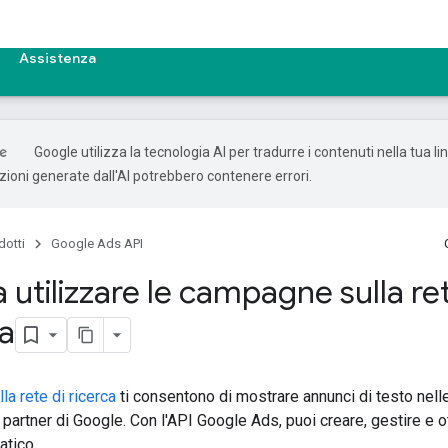
Assistenza
Google utilizza la tecnologia AI per tradurre i contenuti nella tua l
uzioni generate dall'AI potrebbero contenere errori.
dotti
Google Ads API
 a utilizzare le campagne sulla re
ca
a rete di ricerca
ti consentono di mostrare annunci di testo nelle 
i partner di Google. Con l'API Google Ads, puoi creare, gestire e
tico.