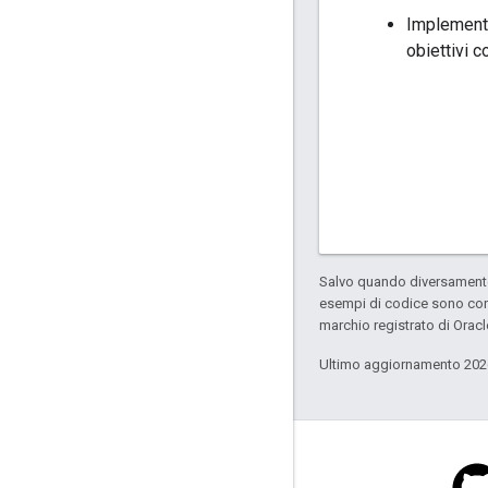
Implement
obiettivi 
Salvo quando diversamente 
esempi di codice sono con
marchio registrato di Oracl
Ultimo aggiornamento 202