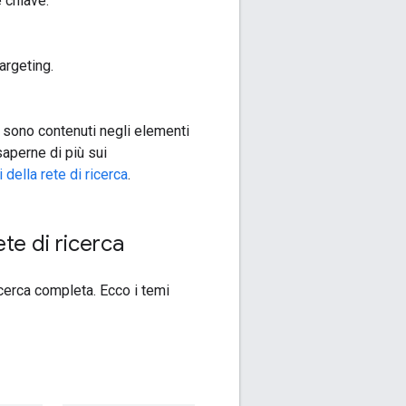
 chiave.
targeting.
sono contenuti negli elementi
saperne di più sui
 della rete di ricerca
.
te di ricerca
cerca completa. Ecco i temi