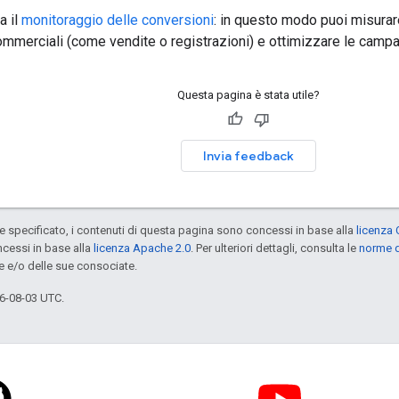
a il
monitoraggio delle conversioni
: in questo modo puoi misurare 
commerciali (come vendite o registrazioni) e ottimizzare le cam
Questa pagina è stata utile?
Invia feedback
specificato, i contenuti di questa pagina sono concessi in base alla
licenza 
cessi in base alla
licenza Apache 2.0
. Per ulteriori dettagli, consulta le
norme d
e e/o delle sue consociate.
6-08-03 UTC.