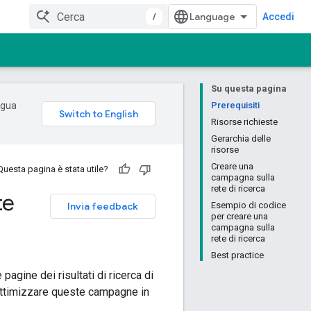
/
Accedi
Su questa pagina
ingua
Prerequisiti
Risorse richieste
Gerarchia delle
risorse
Creare una
Questa pagina è stata utile?
campagna sulla
rete di ricerca
te
Invia feedback
Esempio di codice
per creare una
campagna sulla
rete di ricerca
Best practice
pagine dei risultati di ricerca di
 ottimizzare queste campagne in