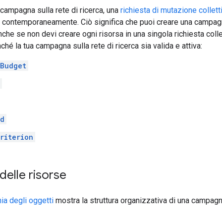
campagna sulla rete di ricerca, una
richiesta di mutazione collett
e contemporaneamente. Ciò significa che puoi creare una campagn
nche se non devi creare ogni risorsa in una singola richiesta coll
nché la tua campagna sulla rete di ricerca sia valida e attiva:
Budget
Ad
riterion
delle risorse
ia degli oggetti
mostra la struttura organizzativa di una campagna 