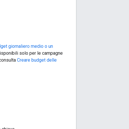
get giornaliero medio o un
disponibili solo per le campagne
 consulta
Creare budget delle