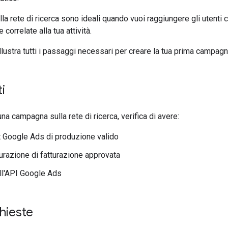
a rete di ricerca sono ideali quando vuoi raggiungere gli utenti
 correlate alla tua attività.
llustra tutti i passaggi necessari per creare la tua prima campagna
i
na campagna sulla rete di ricerca, verifica di avere:
 Google Ads di produzione valido
urazione di fatturazione approvata
ll'API Google Ads
chieste