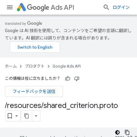
Ads API
ログイン
Google は AI 技術を使用して、コンテンツをご希望の言語に翻訳し
ています。AI 翻訳には誤りが含まれる場合があります。
ホーム
プロダクト
Google Ads API
この情報は役に立ちましたか？
フィードバックを送信
/
resources
/
shared
_
criterion
.
proto