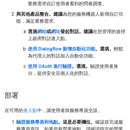
業務需求自訂使用者看到的問卷調查。
與其他產品整合。建議
為您的服務機器人新增自訂功
能，滿足業務需求。
透過
網站
或
網址
發起對話。建議
在您管理的途徑
上啟用對話進入點。
使用 Dialogflow 新增自動化功能
。選填。
輕鬆
為代理人的對話加入自動化功能。
使用 OAuth 進行驗證
。選填。
驗證使用者身
分，提供安全且個人化的對話。
部署
在可用的
進入點
中，讓使用者與服務專員交談。
驗證服務專員和地點
。這是必要欄位。
確認並完成服
務專員資訊。如果您有營業地點，請確認指定的營業