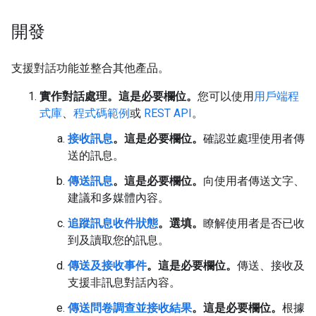
開發
支援對話功能並整合其他產品。
實作對話處理。這是必要欄位。
您可以使用
用戶端程
式庫
、
程式碼範例
或
REST API
。
接收訊息
。這是必要欄位。
確認並處理使用者傳
送的訊息。
傳送訊息
。這是必要欄位。
向使用者傳送文字、
建議和多媒體內容。
追蹤訊息收件狀態
。選填。
瞭解使用者是否已收
到及讀取您的訊息。
傳送及接收事件
。這是必要欄位。
傳送、接收及
支援非訊息對話內容。
傳送問卷調查並接收結果
。這是必要欄位。
根據