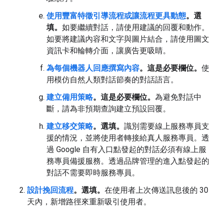
使用豐富特徵引導流程或讓流程更具動態
。選
填。
如要繼續對話，請使用建議的回覆和動作。
如要將建議內容和文字與圖片結合，請使用圖文
資訊卡和輪轉介面，讓廣告更吸睛。
為每個機器人回應撰寫內容
。這是必要欄位。
使
用模仿自然人類對話節奏的對話語言。
建立備用策略
。這是必要欄位。
為避免對話中
斷，請為非預期查詢建立預設回覆。
建立移交策略
。選填。
識別需要線上服務專員支
援的情況，並將使用者轉接給真人服務專員。透
過 Google 自有入口點發起的對話必須有線上服
務專員備援服務。透過品牌管理的進入點發起的
對話不需要即時服務專員。
設計挽回流程
。選填。
在使用者上次傳送訊息後的 30
天內，新增路徑來重新吸引使用者。