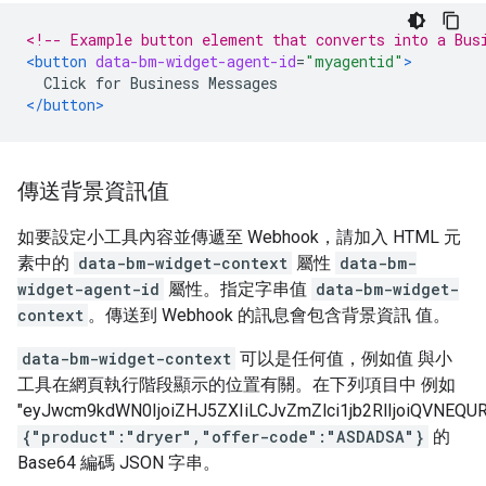
<!-- Example button element that converts into a Bus
<button
data-bm-widget-agent-id
=
"myagentid"
>
  Click for Business Messages
</button>
傳送背景資訊值
如要設定小工具內容並傳遞至 Webhook，請加入 HTML 元
素中的
data-bm-widget-context
屬性
data-bm-
widget-agent-id
屬性。指定字串值
data-bm-widget-
context
。傳送到 Webhook 的訊息會包含背景資訊 值。
data-bm-widget-context
可以是任何值，例如值 與小
工具在網頁執行階段顯示的位置有關。在下列項目中 例如
"eyJwcm9kdWN0IjoiZHJ5ZXIiLCJvZmZlci1jb2RlIjoiQVNEQ
{"product":"dryer","offer-code":"ASDADSA"}
的
Base64 編碼 JSON 字串。