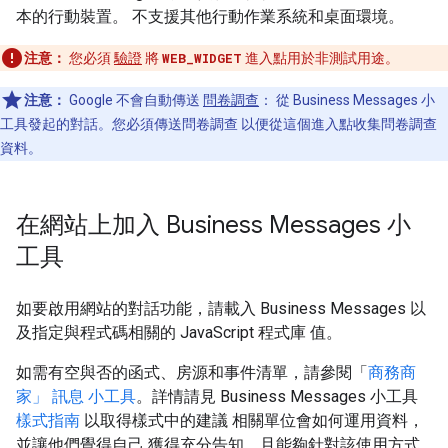
本的行動裝置。 不支援其他行動作業系統和桌面環境。
注意：
您必須
驗證
將
WEB_WIDGET
進入點用於非測試用途。
注意：
Google 不會自動傳送
問卷調查
： 從 Business Messages 小
工具發起的對話。您必須傳送問卷調查 以便從這個進入點收集問卷調查
資料。
在網站上加入 Business Messages 小
工具
如要啟用網站的對話功能，請載入 Business Messages 以
及指定與程式碼相關的 JavaScript 程式庫 值。
如需有空與否的函式、房源和事件清單，請參閱「
商務商
家」 訊息 小工具
。詳情請見 Business Messages 小工具
樣式指南
以取得樣式中的建議 相關單位會如何運用資料，
並讓他們覺得自己 獲得充分告知，且能夠針對該使用方式