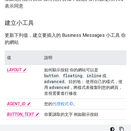
表示同意
建立小工具
更新下列值，建立要插入的 Business Messages 小工具 你
的網站
值
說明
LAYOUT
如何顯示按鈕 你的網站可以是
button
floating
inline
、
、
或
advanced
。目的地： 使用自己的樣式，使
advanced
用
，將樣式表複製到您的網頁，
並視需要進行修改
AGENT_ID
您的
代理程式 ID
。
BUTTON_TEXT
你要讀取的文字 例如顯示按鈕