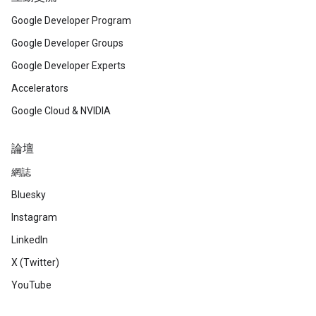
Google Developer Program
Google Developer Groups
Google Developer Experts
Accelerators
Google Cloud & NVIDIA
論壇
網誌
Bluesky
Instagram
LinkedIn
X (Twitter)
YouTube