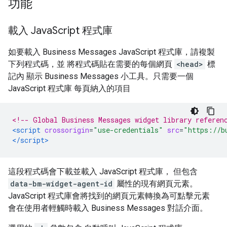
功能
載入 Java
Script 程式庫
如要載入 Business Messages JavaScript 程式庫，請複製
下列程式碼，並 將程式碼貼在需要的每個網頁
<head>
標
記內 顯示 Business Messages 小工具。只需要一個
JavaScript 程式庫 每頁納入的項目
<!-- Global Business Messages widget library referen
<script
crossorigin
=
"use-credentials"
src
=
"https://b
</script>
這段程式碼會下載並載入 JavaScript 程式庫， 但包含
data-bm-widget-agent-id
屬性的現有網頁元素。
JavaScript 程式庫會將找到的網頁元素轉換為可點擊元素
會在使用者輕觸時載入 Business Messages 對話介面。