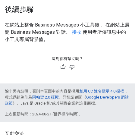
後續步驟
在網站上整合 Business Messages 小工具後， 在網站上展
開 Business Messages 對話。
接收
使用者所傳訊息中的
小工具專屬背景值。
這對你有幫助嗎？
除非另有註明，否則本頁面中的內容是採用
創用 CC 姓名標示 4.0 授權
，
程式碼範例則為
阿帕契 2.0 授權
。詳情請參閱《
Google Developers 網站
政策
》。Java 是 Oracle 和/或其關聯企業的註冊商標。
上次更新時間：2024-08-21 (世界標準時間)。
互動交流