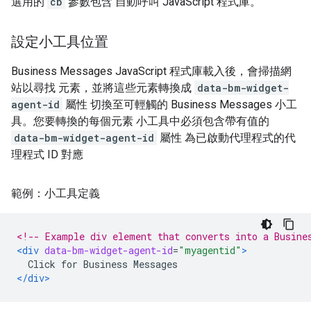
選用的
cb
參數包含 自動呼叫 JavaScript 程式庫。
設定小工具位置
Business Messages JavaScript 程式庫載入後，會掃描網
站以尋找 元素，並將這些元素轉換成
data-bm-widget-
agent-id
屬性 切換至可輕觸的 Business Messages 小工
具。您要轉換的每個元素 小工具中必須包含帶有值的
data-bm-widget-agent-id
屬性 為已啟動代理程式的代
理程式 ID 對應
範例：小工具定義
<!-- Example div element that converts into a Busine
<div
data-bm-widget-agent-id
=
"myagentid"
>
  Click for Business Messages
</div>