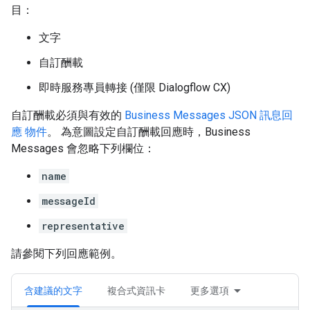
目：
文字
自訂酬載
即時服務專員轉接 (僅限 Dialogflow CX)
自訂酬載必須與有效的
Business Messages JSON 訊息回
應 物件
。 為意圖設定自訂酬載回應時，Business
Messages 會忽略下列欄位：
name
messageId
representative
請參閱下列回應範例。
含建議的文字
複合式資訊卡
更多選項