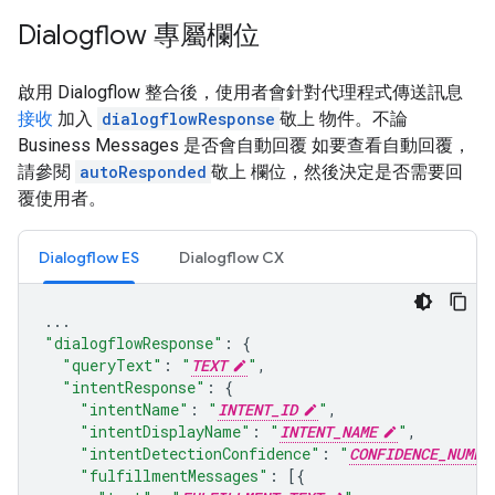
Dialogflow 專屬欄位
啟用 Dialogflow 整合後，使用者會針對代理程式傳送訊息
接收
加入
dialogflowResponse
敬上 物件。不論
Business Messages 是否會自動回覆 如要查看自動回覆，
請參閱
autoResponded
敬上 欄位，然後決定是否需要回
覆使用者。
Dialogflow ES
Dialogflow CX
...
"dialogflowResponse"
:
{
"queryText"
:
"
TEXT
"
,
"intentResponse"
:
{
"intentName"
:
"
INTENT_ID
"
,
"intentDisplayName"
:
"
INTENT_NAME
"
,
"intentDetectionConfidence"
:
"
CONFIDENCE_NUMER
"fulfillmentMessages"
:
[{