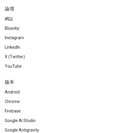
論壇
網誌
Bluesky
Instagram
LinkedIn
X (Twitter)
YouTube
版本
Android
Chrome
Firebase
Google AI Studio
Google Antigravity