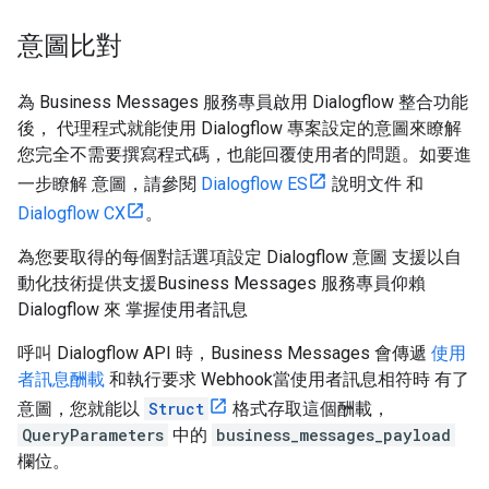
意圖比對
為 Business Messages 服務專員啟用 Dialogflow 整合功能
後， 代理程式就能使用 Dialogflow 專案設定的意圖來瞭解
您完全不需要撰寫程式碼，也能回覆使用者的問題。如要進
一步瞭解 意圖，請參閱
Dialogflow ES
說明文件 和
Dialogflow CX
。
為您要取得的每個對話選項設定 Dialogflow 意圖 支援以自
動化技術提供支援Business Messages 服務專員仰賴
Dialogflow 來 掌握使用者訊息
呼叫 Dialogflow API 時，Business Messages 會傳遞
使用
者訊息酬載
和執行要求 Webhook當使用者訊息相符時 有了
意圖，您就能以
Struct
格式存取這個酬載，
QueryParameters
中的
business_messages_payload
欄位。