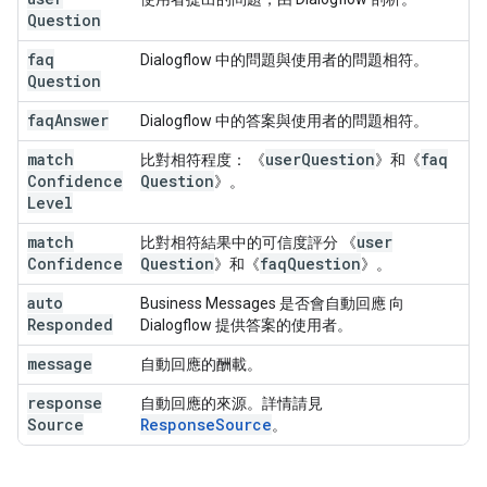
Question
faq
Dialogflow 中的問題與使用者的問題相符。
Question
faq
Answer
Dialogflow 中的答案與使用者的問題相符。
match
user
Question
faq
比對相符程度： 《
》和《
Confidence
Question
》。
Level
match
user
比對相符結果中的可信度評分 《
Confidence
Question
faq
Question
》和《
》。
auto
Business Messages 是否會自動回應 向
Responded
Dialogflow 提供答案的使用者。
message
自動回應的酬載。
response
自動回應的來源。詳情請見
Source
ResponseSource
。