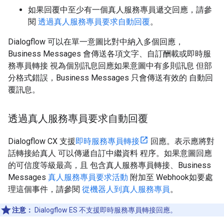
如果回覆中至少有一個真人服務專員遞交回應，請參
閱
透過真人服務專員要求自動回覆
。
Dialogflow 可以在單一意圖比對中納入多個回應，
Business Messages 會傳送各項文字、自訂酬載或即時服
務專員轉接 視為個別訊息回應如果意圖中有多則訊息 但部
分格式錯誤，Business Messages 只會傳送有效的 自動回
覆訊息。
透過真人服務專員要求自動回覆
Dialogflow CX 支援
即時服務專員轉接
回應。表示應將對
話轉接給真人 可以傳遞自訂中繼資料 程序。如果意圖回應
的可信度等級最高，且 包含真人服務專員轉接、Business
Messages
真人服務專員要求活動
附加至 Webhook如要處
理這個事件，請參閱
從機器人到真人服務專員
。
注意：
Dialogflow ES 不支援即時服務專員轉接回應。