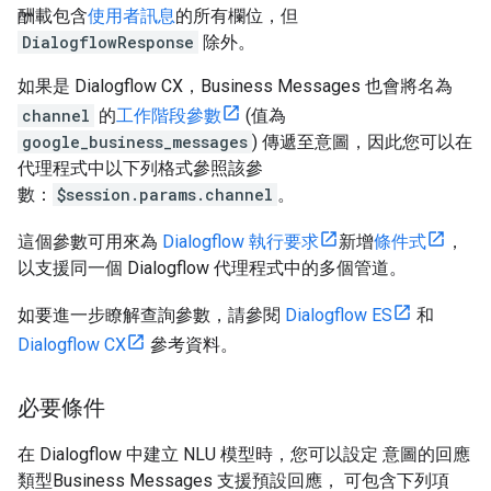
酬載包含
使用者訊息
的所有欄位，但
DialogflowResponse
除外。
如果是 Dialogflow CX，Business Messages 也會將名為
channel
的
工作階段參數
(值為
google_business_messages
) 傳遞至意圖，因此您可以在
代理程式中以下列格式參照該參
數：
$session.params.channel
。
這個參數可用來為
Dialogflow 執行要求
新增
條件式
，
以支援同一個 Dialogflow 代理程式中的多個管道。
如要進一步瞭解查詢參數，請參閱
Dialogflow ES
和
Dialogflow CX
參考資料。
必要條件
在 Dialogflow 中建立 NLU 模型時，您可以設定 意圖的回應
類型Business Messages 支援預設回應， 可包含下列項