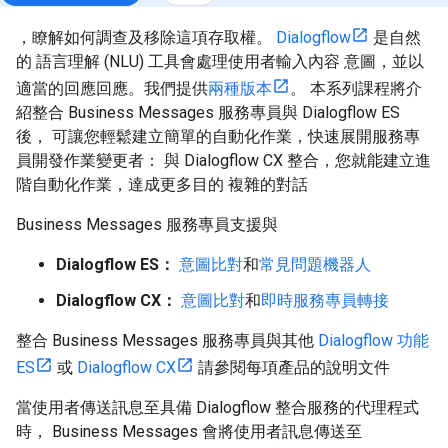
，瞭解如何調查及移除這項存取權。
Dialogflow
是自然
的 語言理解 (NLU) 工具會處理使用者輸入內容 意圖，並以
適當的回應回應。我們提供
兩種版本
。 本系列課程將介
紹整合 Business Messages 服務專員與 Dialogflow ES
後， 可讓您輕鬆建立簡單的自動化作業，快速展開服務專
員開發作業變更者： 與 Dialogflow CX 整合，您就能建立進
階自動化作業，達成更多目的 複雜的對話
Business Messages 服務專員支援與
Dialogflow ES：
意圖比對
和
常見問題機器人
Dialogflow CX：
意圖比對
和
即時服務專員轉接
整合 Business Messages 服務專員與其他
Dialogflow 功能
ES
或
Dialogflow CX
請參閱每項產品的說明文件
當使用者傳送訊息至具備 Dialogflow 整合服務的代理程式
時， Business Messages 會將使用者訊息傳送至