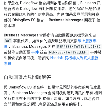
如果您在 Dialogflow 整合期間啟用自動回覆，Business 訊
息會透過 Dialogflow 自動回覆使用者。您的商家 訊息代理
程式會回應相符的可信度最高。內建 如果常見問題和答案
都與 Dialogflow ES 整合， Business Messages 回覆了 信
賴水準
Business Messages 會將所有自動回覆訊息標示為來自
BOT
客服代表。如果你的虛擬服務專員支援
線上服務專
員
， Business Messages 將在
REPRESENTATIVE_JOINED
後暫停自動回覆
事件
並在
REPRESENTATIVE_LEFT
事件發
生後恢復自動回覆。請參閱
Handoff 從機器人到真人服務
專員
自動回覆常見問題解答
與 Dialogflow ES 整合時，如果常見問題的答案的可信度最
高， Business Messages 會將回覆對應到簡訊如果有 相關
的解答還有不同的答案 接聽」建議。如果沒有，訊息會包
含問題和建議 詢問訊息是否滿足使用者的要求。