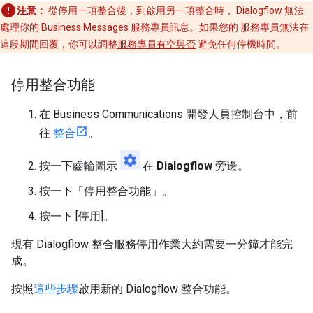
注意：
從停用一項整合後，到啟用另一項整合時， Dialogflow 無法
處理你的 Business Messages 服務專員訊息。如果您的 服務專員無法在
這段期間回覆，你可以調整
服務專員有空與否
避免任何停機時間。
停用整合功能
在 Business Communications 開發人員控制台中，前
往
整合
。
按一下齒輪圖示
在
Dialogflow
旁邊。
按一下「停用整合功能」
。
按一下 [停用]。
現有 Dialogflow 整合服務停用作業大約需要一分鐘才能完
成。
按照
這些步驟
啟用新的 Dialogflow 整合功能。