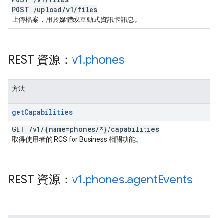
POST
/
upload
/
v1
/
files
上傳檔案，用於媒體或互動式資訊卡訊息。
REST 資源：
v1
.
phones
方法
get
Capabilities
GET
/
v1
/
{name=phones
/
*}
/
capabilities
取得使用者的 RCS for Business 相關功能。
REST 資源：
v1
.
phones
.
agent
Events