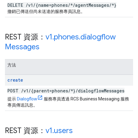
DELETE
/
v1
/
{name=phones
/
*
/
agent
Messages
/
*}
撤銷已傳送但尚未送達的服務專員訊息。
REST 資源：
v1
.
phones
.
dialogflow
Messages
方法
create
POST
/
v1
/
{parent=phones
/
*}
/
dialogflow
Messages
提示
Dialogflow
服務專員透過 RCS Business Messaging 服務
專員傳送訊息。
REST 資源：
v1
.
users