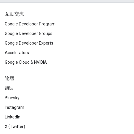
互動交流
Google Developer Program
Google Developer Groups
Google Developer Experts
Accelerators
Google Cloud & NVIDIA
論壇
網誌
Bluesky
Instagram
LinkedIn
X (Twitter)