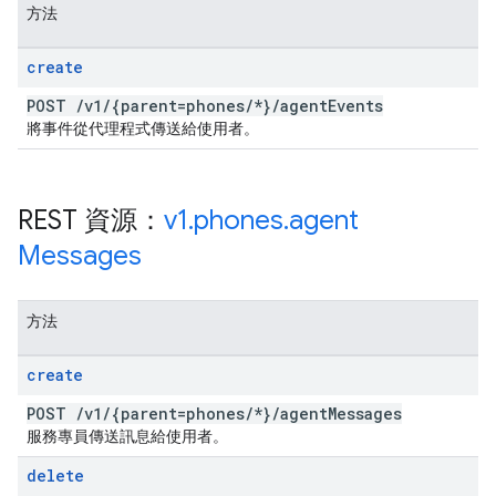
方法
create
POST
/
v1
/
{parent=phones
/
*}
/
agent
Events
將事件從代理程式傳送給使用者。
REST 資源：
v1
.
phones
.
agent
Messages
方法
create
POST
/
v1
/
{parent=phones
/
*}
/
agent
Messages
服務專員傳送訊息給使用者。
delete