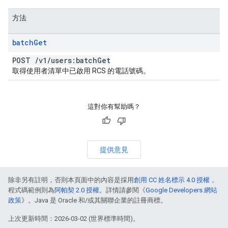
方法
batch
Get
POST
/
v1
/
users:batch
Get
取得使用者清單中已啟用 RCS 的電話號碼。
這對你有幫助嗎？
提供意見
除非另有註明，否則本頁面中的內容是採用
創用 CC 姓名標示 4.0 授權
，
程式碼範例則為
阿帕契 2.0 授權
。詳情請參閱《
Google Developers 網站
政策
》。Java 是 Oracle 和/或其關聯企業的註冊商標。
上次更新時間：2026-03-02 (世界標準時間)。