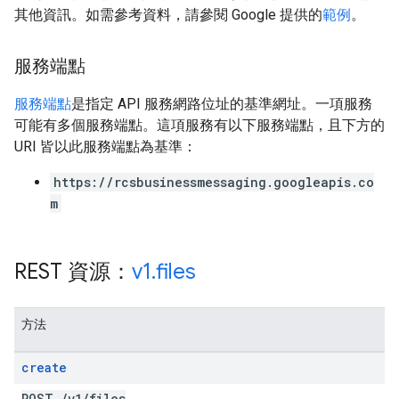
其他資訊。如需參考資料，請參閱 Google 提供的
範例
。
服務端點
服務端點
是指定 API 服務網路位址的基準網址。一項服務
可能有多個服務端點。這項服務有以下服務端點，且下方的
URI 皆以此服務端點為基準：
https://rcsbusinessmessaging.googleapis.co
m
REST 資源：
v1
.
files
方法
create
POST
/
v1
/
files