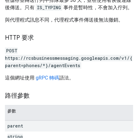
在儲存並轉送佇列中排隊最多 30 天，並在使用者恢復連線
後傳送。只有
IS_TYPING
事件是暫時性，不會加入佇列。
與代理程式訊息不同，代理程式事件傳送後無法撤銷。
HTTP 要求
POST
https://rcsbusinessmessaging.googleapis.com/v1/{
parent=phones/*}/agentEvents
這個網址使用
gRPC 轉碼
語法。
路徑參數
參數
parent
string