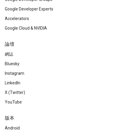
Google Developer Experts
Accelerators
Google Cloud & NVIDIA
論壇
網誌
Bluesky
Instagram
LinkedIn
X (Twitter)
YouTube
版本
Android