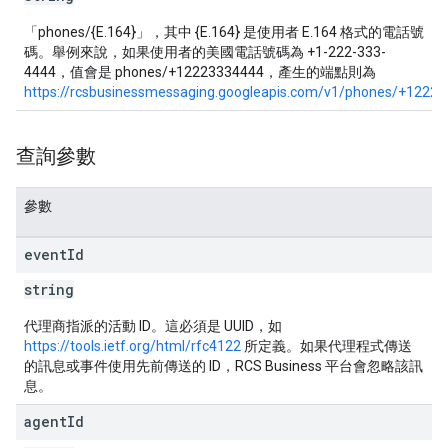
「phones/{E.164}」，其中 {E.164} 是使用者 E.164 格式的電話號
碼。舉例來說，如果使用者的美國電話號碼為 +1-222-333-
4444，值會是 phones/+12223334444，產生的端點則為
https://rcsbusinessmessaging.googleapis.com/v1/phones/+1222
查詢參數
參數
event
Id
string
代理商指派的活動 ID。這必須是 UUID，如
https://tools.ietf.org/html/rfc4122
所定義。如果代理程式傳送
的訊息或事件使用先前傳送的 ID，RCS Business 平台會忽略該訊
息。
agent
Id