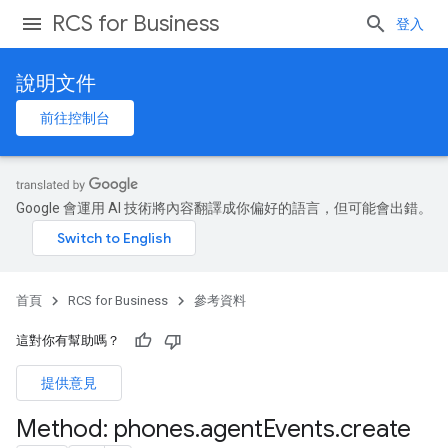
RCS for Business
登入
說明文件
前往控制台
Google 會運用 AI 技術將內容翻譯成你偏好的語言，但可能會出錯。
首頁
RCS for Business
參考資料
這對你有幫助嗎？
提供意見
Method: phones
.
agent
Events
.
create