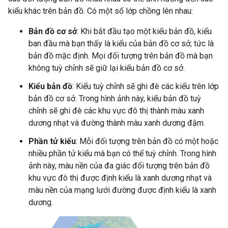
kiểu khác trên bản đồ. Có một số lớp chồng lên nhau:
Bản đồ cơ sở
: Khi bắt đầu tạo một kiểu bản đồ, kiểu
ban đầu mà bạn thấy là kiểu của bản đồ cơ sở; tức là
bản đồ mặc định. Mọi đối tượng trên bản đồ mà bạn
không tuỳ chỉnh sẽ giữ lại kiểu bản đồ cơ sở.
Kiểu bản đồ
: Kiểu tuỳ chỉnh sẽ ghi đè các kiểu trên lớp
bản đồ cơ sở. Trong hình ảnh này, kiểu bản đồ tuỳ
chỉnh sẽ ghi đè các khu vực đô thị thành màu xanh
dương nhạt và đường thành màu xanh dương đậm.
Phần tử kiểu
: Mỗi đối tượng trên bản đồ có một hoặc
nhiều phần tử kiểu mà bạn có thể tuỳ chỉnh. Trong hình
ảnh này, màu nền của đa giác đối tượng trên bản đồ
khu vực đô thị được định kiểu là xanh dương nhạt và
màu nền của mạng lưới đường được định kiểu là xanh
dương.