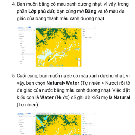
Bạn muốn băng có màu xanh dương nhạt, vì vậy, trong
phần
Lớp phủ đất
, bạn cũng mở
Băng
và tô màu đa
giác của băng thành màu xanh dương nhạt.
Cuối cùng, bạn muốn nước có màu xanh dương nhạt, vì
vậy, bạn chọn
Natural>Water
(Tự nhiên > Nước) rồi tô
đa giác của nước bằng màu xanh dương nhạt. Việc đặt
kiểu con là
Water
(Nước) sẽ ghi đè kiểu mẹ là
Natural
(Tự nhiên).