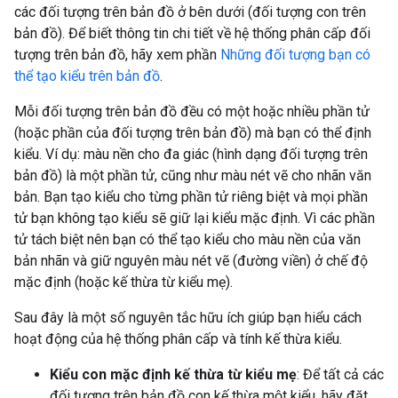
các đối tượng trên bản đồ ở bên dưới (đối tượng con trên
bản đồ). Để biết thông tin chi tiết về hệ thống phân cấp đối
tượng trên bản đồ, hãy xem phần
Những đối tượng bạn có
thể tạo kiểu trên bản đồ
.
Mỗi đối tượng trên bản đồ đều có một hoặc nhiều phần tử
(hoặc phần của đối tượng trên bản đồ) mà bạn có thể định
kiểu. Ví dụ: màu nền cho đa giác (hình dạng đối tượng trên
bản đồ) là một phần tử, cũng như màu nét vẽ cho nhãn văn
bản. Bạn tạo kiểu cho từng phần tử riêng biệt và mọi phần
tử bạn không tạo kiểu sẽ giữ lại kiểu mặc định. Vì các phần
tử tách biệt nên bạn có thể tạo kiểu cho màu nền của văn
bản nhãn và giữ nguyên màu nét vẽ (đường viền) ở chế độ
mặc định (hoặc kế thừa từ kiểu mẹ).
Sau đây là một số nguyên tắc hữu ích giúp bạn hiểu cách
hoạt động của hệ thống phân cấp và tính kế thừa kiểu.
Kiểu con mặc định kế thừa từ kiểu mẹ
: Để tất cả các
đối tượng trên bản đồ con kế thừa một kiểu, hãy đặt