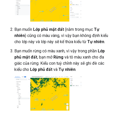
Bạn muốn
Lớp phủ mặt đất
(nằm trong mục
Tự
nhiên
) cũng có màu vàng, vì vậy bạn không định kiểu
cho lớp này và lớp này sẽ kế thừa kiểu từ
Tự nhiên
.
Bạn muốn rừng có màu xanh, vì vậy trong phần
Lớp
phủ mặt đất
, bạn mở
Rừng
và tô màu xanh cho đa
giác của rừng. Kiểu con tuỳ chỉnh này sẽ ghi đè các
kiểu cho
Lớp phủ đất
và
Tự nhiên
.