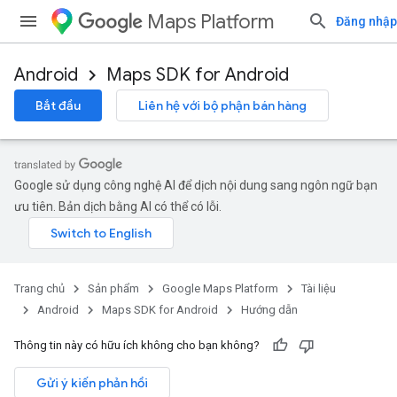
Maps Platform
Đăng nhập
Android
Maps SDK for Android
Bắt đầu
Liên hệ với bộ phận bán hàng
Google sử dụng công nghệ AI để dịch nội dung sang ngôn ngữ bạn
ưu tiên. Bản dịch bằng AI có thể có lỗi.
Trang chủ
Sản phẩm
Google Maps Platform
Tài liệu
Android
Maps SDK for Android
Hướng dẫn
Thông tin này có hữu ích không cho bạn không?
Gửi ý kiến phản hồi