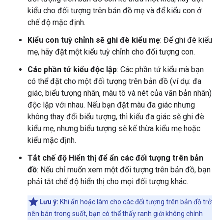
kiểu cho đối tượng trên bản đồ mẹ và để kiểu con ở
chế độ mặc định.
Kiểu con tuỳ chỉnh sẽ ghi đè kiểu mẹ
: Để ghi đè kiểu
mẹ, hãy đặt một kiểu tuỳ chỉnh cho đối tượng con.
Các phần tử kiểu độc lập
: Các phần tử kiểu mà bạn
có thể đặt cho một đối tượng trên bản đồ (ví dụ: đa
giác, biểu tượng nhãn, màu tô và nét của văn bản nhãn)
độc lập với nhau. Nếu bạn đặt màu đa giác nhưng
không thay đổi biểu tượng, thì kiểu đa giác sẽ ghi đè
kiểu mẹ, nhưng biểu tượng sẽ kế thừa kiểu mẹ hoặc
kiểu mặc định.
Tắt chế độ Hiển thị để ẩn các đối tượng trên bản
đồ
: Nếu chỉ muốn xem một đối tượng trên bản đồ, bạn
phải tắt chế độ hiển thị cho mọi đối tượng khác.
Lưu ý:
Khi ẩn hoặc làm cho các đối tượng trên bản đồ trở
nên bán trong suốt, bạn có thể thấy ranh giới không chính