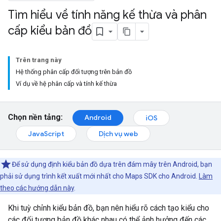
Tìm hiểu về tính năng kế thừa và phân
cấp kiểu bản đồ
Trên trang này
Hệ thống phân cấp đối tượng trên bản đồ
Ví dụ về hệ phân cấp và tính kế thừa
Chọn nền tảng:
Android
iOS
JavaScript
Dịch vụ web
Để sử dụng định kiểu bản đồ dựa trên đám mây trên Android, bạn
phải sử dụng trình kết xuất mới nhất cho Maps SDK cho Android.
Làm
theo các hướng dẫn này
.
Khi tuỳ chỉnh kiểu bản đồ, bạn nên hiểu rõ cách tạo kiểu cho
các đối tượng bản đồ khác nhau có thể ảnh hưởng đến các