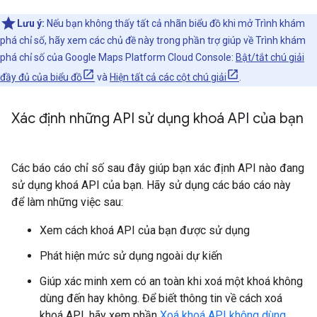
Lưu ý:
Nếu bạn không thấy tất cả nhãn biểu đồ khi mở Trình khám
phá chỉ số, hãy xem các chủ đề này trong phần trợ giúp về Trình khám
phá chỉ số của Google Maps Platform Cloud Console:
Bật/tắt chú giải
đầy đủ của biểu đồ
và
Hiện tất cả các cột chú giải
.
Xác định những API sử dụng khoá API của bạn
Các báo cáo chỉ số sau đây giúp bạn xác định API nào đang
sử dụng khoá API của bạn. Hãy sử dụng các báo cáo này
để làm những việc sau:
Xem cách khoá API của bạn được sử dụng
Phát hiện mức sử dụng ngoài dự kiến
Giúp xác minh xem có an toàn khi xoá một khoá không
dùng đến hay không. Để biết thông tin về cách xoá
khoá API, hãy xem phần
Xoá khoá API không dùng