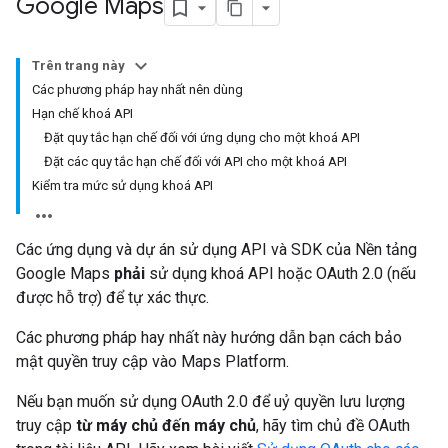
Google Maps
Trên trang này
Các phương pháp hay nhất nên dùng
Hạn chế khoá API
Đặt quy tắc hạn chế đối với ứng dụng cho một khoá API
Đặt các quy tắc hạn chế đối với API cho một khoá API
Kiểm tra mức sử dụng khoá API
Các ứng dụng và dự án sử dụng API và SDK của Nền tảng
Google Maps
phải
sử dụng khoá API hoặc OAuth 2.0 (nếu
được hỗ trợ) để tự xác thực.
Các phương pháp hay nhất này hướng dẫn bạn cách bảo
mật quyền truy cập vào Maps Platform.
Nếu bạn muốn sử dụng OAuth 2.0 để uỷ quyền lưu lượng
truy cập
từ máy chủ đến máy chủ
, hãy tìm chủ đề OAuth