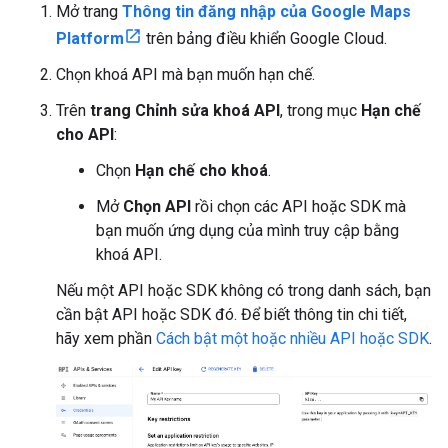
Mở trang
Thông tin đăng nhập của Google Maps
Platform
trên bảng điều khiển Google Cloud.
Chọn khoá API mà bạn muốn hạn chế.
Trên
trang Chỉnh sửa khoá API
, trong mục
Hạn chế
cho API
:
Chọn
Hạn chế cho khoá
.
Mở
Chọn API
rồi chọn các API hoặc SDK mà
bạn muốn ứng dụng của mình truy cập bằng
khoá API.
Nếu một API hoặc SDK không có trong danh sách, bạn
cần bật API hoặc SDK đó. Để biết thông tin chi tiết,
hãy xem phần
Cách bật một hoặc nhiều API hoặc SDK
.