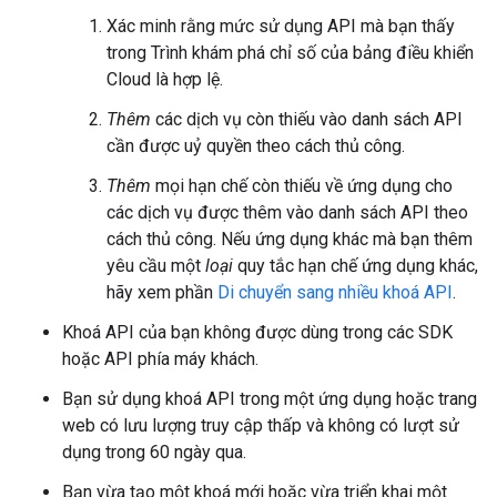
Xác minh rằng mức sử dụng API mà bạn thấy
trong Trình khám phá chỉ số của bảng điều khiển
Cloud là hợp lệ.
Thêm
các dịch vụ còn thiếu vào danh sách API
cần được uỷ quyền theo cách thủ công.
Thêm
mọi hạn chế còn thiếu về ứng dụng cho
các dịch vụ được thêm vào danh sách API theo
cách thủ công. Nếu ứng dụng khác mà bạn thêm
yêu cầu một
loại
quy tắc hạn chế ứng dụng khác,
hãy xem phần
Di chuyển sang nhiều khoá API
.
Khoá API của bạn không được dùng trong các SDK
hoặc API phía máy khách.
Bạn sử dụng khoá API trong một ứng dụng hoặc trang
web có lưu lượng truy cập thấp và không có lượt sử
dụng trong 60 ngày qua.
Bạn vừa tạo một khoá mới hoặc vừa triển khai một