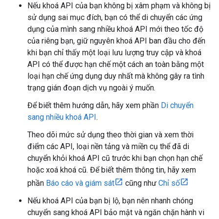
Nếu khoá API của bạn không bị xâm phạm và không bị
sử dụng sai mục đích, bạn có thể di chuyển các ứng
dụng của mình sang nhiều khoá API mới theo tốc độ
của riêng bạn, giữ nguyên khoá API ban đầu cho đến
khi bạn chỉ thấy một loại lưu lượng truy cập và khoá
API có thể được hạn chế một cách an toàn bằng một
loại hạn chế ứng dụng duy nhất mà không gây ra tình
trạng gián đoạn dịch vụ ngoài ý muốn.
Để biết thêm hướng dẫn, hãy xem phần
Di chuyển
sang nhiều khoá API
.
Theo dõi mức sử dụng theo thời gian và xem thời
điểm các API, loại nền tảng và miền cụ thể đã di
chuyển khỏi khoá API cũ trước khi bạn chọn hạn chế
hoặc xoá khoá cũ. Để biết thêm thông tin, hãy xem
phần
Báo cáo và giám sát
cũng như
Chỉ số
Nếu khoá API của bạn bị lộ, bạn nên nhanh chóng
chuyển sang khoá API bảo mật và ngăn chặn hành vi