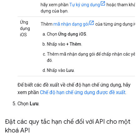
hãy xem phần
Tự ký ứng dụng
hoặc tham khảo 
dựng của bạn.
Ứng
Thêm
mã nhận dạng gói
của từng ứng dụng iO
dụng
Chọn
Ứng dụng iOS
.
iOS
Nhấp vào
+ Thêm
.
Thêm mã nhận dạng gói để chấp nhận các yêu 
đó.
Nhấp vào
Lưu
.
Để biết các đề xuất về chế độ hạn chế ứng dụng, hãy
xem phần
Chế độ hạn chế ứng dụng được đề xuất
.
Chọn
Lưu
.
Đặt các quy tắc hạn chế đối với API cho một
khoá API