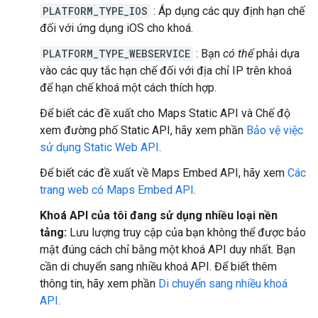
PLATFORM_TYPE_IOS
: Áp dụng các quy định hạn chế
đối với ứng dụng iOS cho khoá.
PLATFORM_TYPE_WEBSERVICE
: Bạn
có thể
phải dựa
vào các quy tắc hạn chế đối với địa chỉ IP trên khoá
để hạn chế khoá một cách thích hợp.
Để biết các đề xuất cho Maps Static API và Chế độ
xem đường phố Static API, hãy xem phần
Bảo vệ việc
sử dụng Static Web API
.
Để biết các đề xuất về Maps Embed API, hãy xem
Các
trang web có Maps Embed API
.
Khoá API của tôi đang sử dụng nhiều loại nền
tảng:
Lưu lượng truy cập của bạn không thể được bảo
mật đúng cách chỉ bằng một khoá API duy nhất. Bạn
cần di chuyển sang nhiều khoá API. Để biết thêm
thông tin, hãy xem phần
Di chuyển sang nhiều khoá
API
.