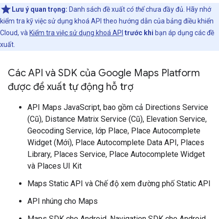
Lưu ý quan trọng:
Danh sách đề xuất
có thể
chưa đầy đủ. Hãy nhớ
kiểm tra kỹ việc sử dụng khoá API theo hướng dẫn của bảng điều khiển
Cloud, và
Kiểm tra việc sử dụng khoá API
trước khi
bạn áp dụng các đề
xuất.
Các API và SDK của Google Maps Platform
được đề xuất tự động hỗ trợ
API Maps JavaScript, bao gồm cả Directions Service
(Cũ), Distance Matrix Service (Cũ), Elevation Service,
Geocoding Service, lớp Place, Place Autocomplete
Widget (Mới), Place Autocomplete Data API, Places
Library, Places Service, Place Autocomplete Widget
và Places UI Kit
Maps Static API và Chế độ xem đường phố Static API
API nhúng cho Maps
Maps SDK cho Android, Navigation SDK cho Android,