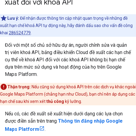
xuất đối với khoá API
Lưu ý:
Để nhận được thông tin cập nhật quan trọng về những đề
xuất hạn chế khoá API tự động này, hãy đánh dấu sao cho vấn đề công
khai
286524779
.
Đối với một số chủ sở hữu dự án, người chỉnh sửa và quản
trị viên khoá API, bảng điều khiển Cloud đề xuất các hạn chế
cụ thể về khoá API đối với các khoá API không bị hạn chế
dựa trên mức sử dụng và hoạt động của họ trên Google
Maps Platform.
Thận trọng:
Nếu cũng sử dụng khoá API trên các dịch vụ khác ngoài
Google Maps Platform (chẳng hạn như Cloud), bạn chỉ nên áp dụng các
hạn chế sau khi xem xét
thủ công
kỹ lưỡng.
Nếu có, các đề xuất sẽ xuất hiện dưới dạng các lựa chọn
được điền sẵn trên trang
Thông tin đăng nhập Google
Maps Platform
.