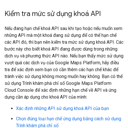
Kiểm tra mức sử dụng khoá API
Nếu đang hạn chế khoá API sau khi tạo hoặc nếu muốn xem
những API mà một khoá đang sử dụng để có thể hạn chế
các API đó, thì bạn nên kiểm tra mức sử dụng khoá API. Các
bước này cho biết khoá API đang được dùng trong những
dịch vụ và phương thức API nào. Nếu bạn thấy mức sử dụng
vượt quá các dịch vụ của Google Maps Platform, hãy điều
tra để xác định xem bạn có cần thêm các hạn chế khác để
tránh việc sử dụng không mong muốn hay không. Bạn có thể
sử dụng Trình khám phá chỉ số Google Maps Platform
Cloud Console để xác định những hạn chế về API và ứng
dụng cần áp dụng cho khoá API của mình:
Xác định những API sử dụng khoá API của bạn
Chọn đúng loại hạn chế ứng dụng bằng cách sử dụng
Trình khám phá chỉ số