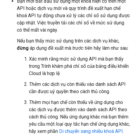
Bạn
mới
bắt đầu sử dụng một khoá hiện có trên một
API hoặc dịch vụ mới và quy trình đề xuất hạn chế
khoá API tự động chưa xử lý các chỉ số sử dụng được
cập nhật. Việc truyền tải các chỉ số về mức sử dụng
có thể mất vài ngày.
Nếu bạn thấy mức sử dụng trên các dịch vụ khác,
đừng
áp dụng đề xuất mà
trước tiên
hãy làm như sau:
Xác minh rằng mức sử dụng API mà bạn thấy
trong Trình khám phá chỉ số của bảng điều khiển
Cloud là hợp lệ.
Thêm
các dịch vụ còn thiếu vào danh sách API
cần được uỷ quyền theo cách thủ công.
Thêm
mọi hạn chế còn thiếu về ứng dụng cho
các dịch vụ được thêm vào danh sách API theo
cách thủ công. Nếu ứng dụng khác mà bạn thêm
yêu cầu một
loại
quy tắc hạn chế ứng dụng khác,
hãy xem phần
Di chuyển sang nhiều khoá API
.