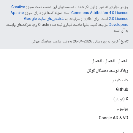
جز در مواردی که غیر از این ذکر شده باشد،‌محتوای این صفحه تحت مجوز
Creative
Commons Attribution 4.0 License
است. نمونه کدها نیز دارای مجوز
Apache
2.0 License
است. برای اطلاع از جزئیات، به
خطمشی‌های سایت Google
Developers‏
مراجعه کنید. جاوا علامت تجاری ثبت‌شده Oracle و/یا شرکت‌های وابسته
به آن است.
تاریخ آخرین به‌روزرسانی 2026-04-28 به‌وقت ساعت هماهنگ جهانی.
اتصال، اتصال، اتصال
وبلاگ توسعه دهندگان گوگل
کلمه کلیدی
Github
X (تویتر)
یوتیوب
Google AR & VR