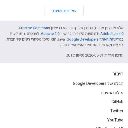
שליחת משוב
אלא אם צוין אחרת, התוכן של דף זה הוא ברישיון
Creative Commons
Attribution 4.0
ודוגמאות הקוד הן ברישיון
Apache 2.0
. לפרטים, ניתן לעיין
ב
מדיניות האתר Google Developers‏
.‏ Java הוא סימן מסחרי רשום של חברת
Oracle ו/או של השותפים העצמאיים שלה.
עדכון אחרון: 2026-05-01 (שעון UTC).
חיבור
הבלוג של Google Developers
מילת המפתח
GitHub
Twitter
YouTube