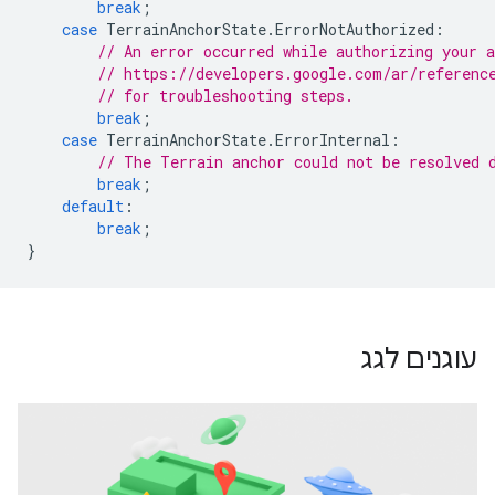
break
;
case
TerrainAnchorState
.
ErrorNotAuthorized
:
// An error occurred while authorizing your 
// https://developers.google.com/ar/referenc
// for troubleshooting steps.
break
;
case
TerrainAnchorState
.
ErrorInternal
:
// The Terrain anchor could not be resolved 
break
;
default
:
break
;
}
עוגנים לגג