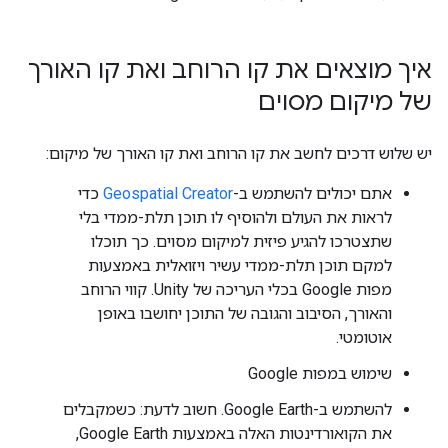
איך מוצאים את קו הרוחב ואת קו האורך
של מיקום מסוים
יש שלוש דרכים לחשב את קו הרוחב ואת קו האורך של מיקום:
אתם יכולים להשתמש ב-
Geospatial Creator
כדי
לראות את העולם ולהוסיף לו תוכן תלת-ממדי בלי
שתצטרכו להגיע פיזית למיקום מסוים. כך תוכלו
למקם תוכן תלת-ממדי עשיר ויזואלית באמצעות
מפות Google בכלי העריכה של Unity. קווי הרוחב
והאורך, הסיבוב והגובה של התוכן יחושבו באופן
אוטומטי.
שימוש במפות Google
להשתמש ב-Google Earth. חשוב לדעת: כשמקבלים
את הקואורדינטות האלה באמצעות Google Earth,