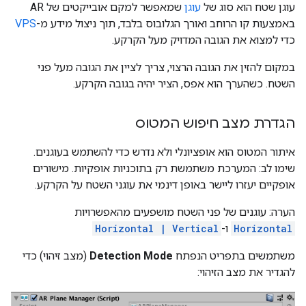
עוגן שטח הוא סוג של
עוגן
שמאפשר למקם אובייקטים של AR
באמצעות קו הרוחב ואורך הגלובוס בלבד, תוך ניצול מידע מ-
VPS
כדי למצוא את הגובה המדויק מעל הקרקע.
במקום להזין את הגובה הרצוי, צריך לציין את הגובה מעל פני
השטח. כשהערך הוא אפס, הציר יהיה בגובה הקרקע.
הגדרת מצב חיפוש המטוס
איתור המטוס הוא אופציונלי ולא נדרש כדי להשתמש בעוגנים.
שימו לב: המערכת משתמשת רק בתוכניות אופקיות. מישורים
אופקיים יעזרו ליישר באופן דינמי את עוגני השטח על הקרקע.
הערה: עוגנים של פני השטח מושפעים מהאפשרויות
Horizontal
ו-
Horizontal | Vertical
משתמשים בתפריט הנפתח
Detection Mode
(מצב זיהוי) כדי
להגדיר את מצב הזיהוי: