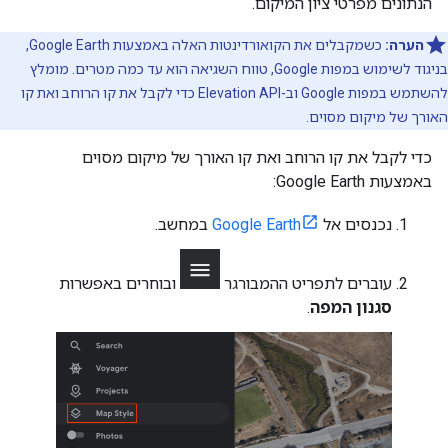
הנתונים מפרטי ציון המיקום.
הערה:
כשמקבלים את הקואורדינטות האלה באמצעות Google Earth,
בניגוד לשימוש במפות Google, טווח השגיאה הוא עד כמה מטרים. מומלץ
להשתמש במפות Google וב-Elevation API כדי לקבל את קו הרוחב ואת קו
האורך של מיקום מסוים.
כדי לקבל את קו הרוחב ואת קו האורך של מיקום מסוים
באמצעות Google Earth:
נכנסים אל
Google Earth
במחשב.
עוברים לתפריט ההמבורגר
ובוחרים באפשרות
סגנון המפה
.