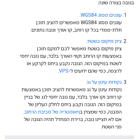
בגובה בצורה שונה:
עוגנים מסוג WGS84
:
עוגנים מסוג WGS84 מאפשרים להציב תוכן
תלת-ממדי בכל קו רוחב, קו אורך וגובה נתונים.
ציון מיקום בשטח
:
ציון מיקום בשטח מאפשר לכם למקם תוכן
באמצעות קו הרוחב וקווי האורך בלבד, עם גובה יחסי
לשטח במיקום הזה. הגובה נקבע ביחס לקרקע או
לרצפה, כפי שהם ידועים ל-
VPS
.
נקודות עיגון על גג
:
נקודות עיגון על גג מאפשרות להציב תוכן באמצעות
קו רוחב וקו אורך בלבד, עם גובה יחסי לגג של בניין
במיקום הזה. הגובה נקבע ביחס לחלק העליון של
המבנה, כפי שמצוין ב
גיאומטריה של סביבת הרחוב
.
אם לא תציינו גובה, ברירת המחדל תהיה הגובה של
פני השטח.