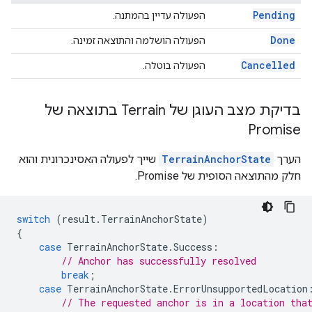
Pending
הפעולה עדיין בהמתנה.
Done
הפעולה הושלמה והתוצאה זמינה.
Cancelled
הפעולה בוטלה.
בדיקת מצב העוגן של Terrain בתוצאה של
Promise
הערך
TerrainAnchorState
שייך לפעולה האסינכרונית והוא
חלק מהתוצאה הסופית של Promise.
switch
(
result
.
TerrainAnchorState
)
{
case
TerrainAnchorState
.
Success
:
// Anchor has successfully resolved
break
;
case
TerrainAnchorState
.
ErrorUnsupportedLocation
// The requested anchor is in a location tha