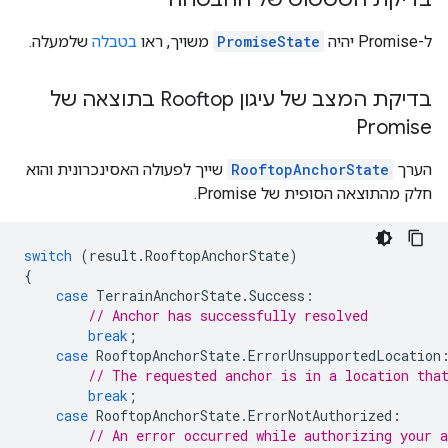
ל-Promise יהיה
PromiseState
משויך, ראו
בטבלה
שלמעלה.
בדיקת המצב של עיגון Rooftop בתוצאה של
Promise
הערך
RooftopAnchorState
שייך לפעולה האסינכרונית והוא
חלק מהתוצאה הסופית של Promise.
switch
(
result
.
RooftopAnchorState
)
{
case
TerrainAnchorState
.
Success
:
// Anchor has successfully resolved
break
;
case
RooftopAnchorState
.
ErrorUnsupportedLocation
// The requested anchor is in a location tha
break
;
case
RooftopAnchorState
.
ErrorNotAuthorized
:
// An error occurred while authorizing your 