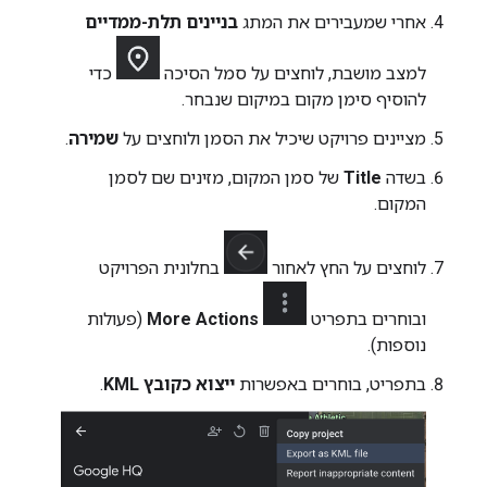
אחרי שמעבירים את המתג
בניינים תלת-ממדיים
למצב מושבת, לוחצים על סמל הסיכה
כדי
להוסיף סימן מקום במיקום שנבחר.
מציינים פרויקט שיכיל את הסמן ולוחצים על
שמירה
.
בשדה
Title
של סמן המקום, מזינים שם לסמן
המקום.
לוחצים על החץ לאחור
בחלונית הפרויקט
ובוחרים בתפריט
More Actions
(פעולות
נוספות).
בתפריט, בוחרים באפשרות
ייצוא כקובץ KML
.