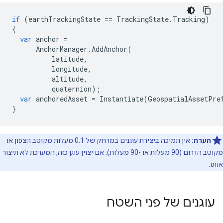
if
(
earthTrackingState
==
TrackingState
.
Tracking
)
{
var
anchor
=
AnchorManager
.
AddAnchor
(
latitude
,
longitude
,
altitude
,
quaternion
);
var
anchoredAsset
=
Instantiate
(
GeospatialAssetPre
}
הערה:
אין תמיכה ביצירת עוגנים במרחק של 0.1 מעלות מקוטב הצפון או
מקוטב הדרום (90 מעלות או -90 מעלות). אם יצוין עוגן כזה, המערכת לא תיצור
אותו.
עוגנים של פני השטח