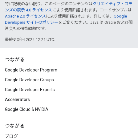
特に記載のない限り、このページのコンテンツは
クリエイティブ・コモ
ンズの表示 4.0 ライセンス
により使用許諾されます。コードサンプルは
Apache 2.0 ライセンス
により使用許諾されます。詳しくは、
Google
Developers サイトのポリシー
をご覧ください。Java は Oracle および関
連会社の登録商標です。
最終更新日 2024-12-21 UTC。
つながる
Google Developer Program
Google Developer Groups
Google Developer Experts
Accelerators
Google Cloud & NVIDIA
つながる
ブログ