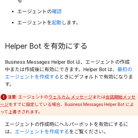
る
エージェントの
確認
エージェントを
起動
します。
Helper Bot を有効にする
Business Messages Helper Bot は、エージェントの作成
中または作成後に有効にできます。Helper Bot は、
最初の
エージェントを作成する
ときにデフォルトで有効になりま
す。
注意:
エージェントの
ウェルカム メッセージ
または
会話開始メッセ
ージ
をすでに設定している場合、Business Messages Helper Bot によ
って上書きされます。
エージェントの作成時にヘルパーボットを有効にするに
は、
エージェントを作成する
をご覧ください。