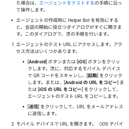
た場合は、
エージェントをテストする
の手順に沿っ
て操作します。
エージェントの作成時に Helper Bot を有効にする
と、会話の開始に役立つダイアログがすぐに開きま
す。このダイアログで、次の手順を行います。
エージェントのテスト URL にアクセスします。アク
セス方法はいくつかあります。
[
Android
] ボタンまたは [
iOS
] ボタンをクリッ
クします。次に、対応するモバイル デバイス
で QR コードをスキャンし、[
起動
] をクリック
します。または、[
Android の URL をコピー
] ま
たは [
iOS の URL をコピー
] をクリックして、
エージェントのテスト URL をコピーします。
[
送信
] をクリックして、URL をメールアドレス
に送信します。
モバイル デバイスで URL を開きます。（iOS デバイ