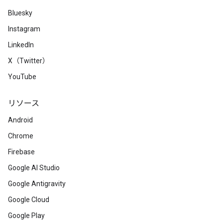
Bluesky
Instagram
LinkedIn
X（Twitter）
YouTube
リソース
Android
Chrome
Firebase
Google AI Studio
Google Antigravity
Google Cloud
Google Play