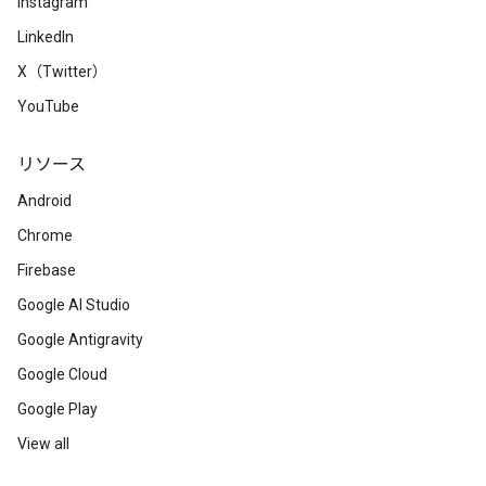
Instagram
LinkedIn
X（Twitter）
YouTube
リソース
Android
Chrome
Firebase
Google AI Studio
Google Antigravity
Google Cloud
Google Play
View all