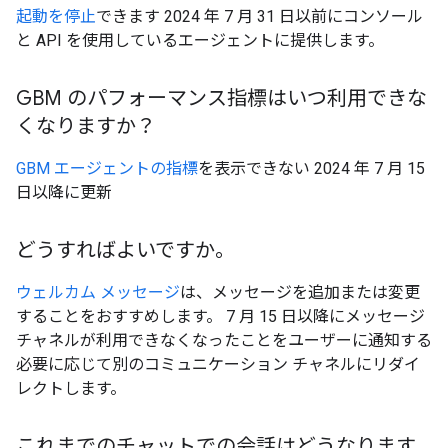
起動を停止
できます 2024 年 7 月 31 日以前にコンソール
と API を使用しているエージェントに提供します。
GBM のパフォーマンス指標はいつ利用できな
くなりますか？
GBM エージェントの指標
を表示できない 2024 年 7 月 15
日以降に更新
どうすればよいですか。
ウェルカム メッセージ
は、メッセージを追加または変更
することをおすすめします。 7 月 15 日以降にメッセージ
チャネルが利用できなくなったことをユーザーに通知する
必要に応じて別のコミュニケーション チャネルにリダイ
レクトします。
これまでのチャットでの会話はどうなります