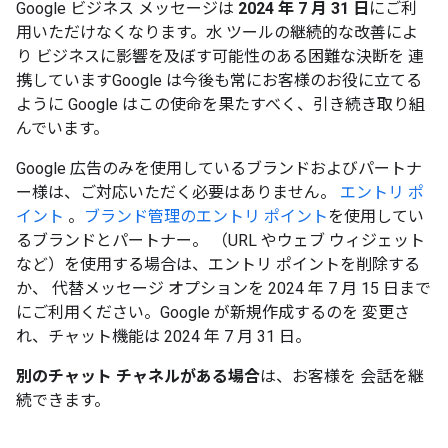
Google ビジネス メッセージは
2024 年 7 月 31 日
にご利
用いただけなくなります。水 ツールの継続的な改善によ
り ビジネスに影響を及ぼす可能性のある困難な決断を 連
携していますGoogle は今後も常にお客様のお役に立てる
ように Google はこの使命を果たすべく、引き続き取り組
んでいます。
Google 広告のみを使用しているブランドおよびパートナ
ー様は、ご対応いただく必要はありません。
エントリ ポ
イント
。
ブランド管理のエントリ ポイント
を使用してい
るブランドとパートナー。 （URL やウェブ ウィジェット
など）を使用する場合は、エントリ ポイントを削除する
か、 代替メッセージ オプションを 2024 年 7 月 15 日まで
にご利用ください。Google が新規作成するのを 変更さ
れ、チャット機能は 2024 年 7 月 31 日。
別のチャット チャネルがある場合
は、お客様を 会話を継
続できます。