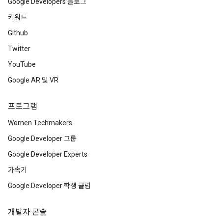
Google Developers 블로그
키워드
Github
Twitter
YouTube
Google AR 및 VR
프로그램
Women Techmakers
Google Developer 그룹
Google Developer Experts
가속기
Google Developer 학생 클럽
개발자 콘솔