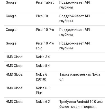
Google
Pixel Tablet
Поддерживает API
глубины.
Google
Pixel 10
Поддерживает API
глубины.
Google
Pixel 10 Pro
Поддерживает API
глубины.
Google
Pixel 10 Pro
Поддерживает API
Fold
глубины.
HMD Global
Nokia 3.4
HMD Global
Nokia 5.4
HMD Global
Nokia 6
Также известен как Nokia
(2018)
6.1
HMD Global
Nokia 6.1
Plus
HMD Global
Nokia 6.2
Требуется Android 10.0 или
более поздняя версия.