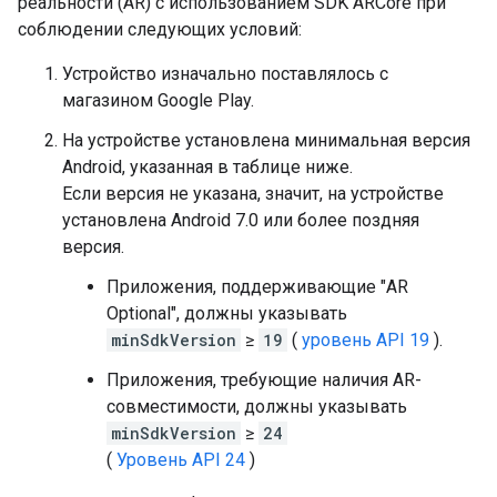
реальности (AR) с использованием SDK ARCore при
соблюдении следующих условий:
Устройство изначально поставлялось с
магазином Google Play.
На устройстве установлена ​​минимальная версия
Android, указанная в таблице ниже.
Если версия не указана, значит, на устройстве
установлена ​​Android 7.0 или более поздняя
версия.
Приложения, поддерживающие "AR
Optional", должны указывать
minSdkVersion
≥
19
(
уровень API 19
).
Приложения, требующие наличия AR-
совместимости, должны указывать
minSdkVersion
≥
24
(
Уровень API 24
)