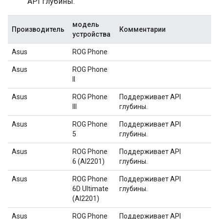
API глубины.
модель
Производитель
Комментарии
устройства
Asus
ROG Phone
Asus
ROG Phone
II
Asus
ROG Phone
Поддерживает API
III
глубины.
Asus
ROG Phone
Поддерживает API
5
глубины.
Asus
ROG Phone
Поддерживает API
6 (AI2201)
глубины.
Asus
ROG Phone
Поддерживает API
6D Ultimate
глубины.
(AI2201)
Asus
ROG Phone
Поддерживает API