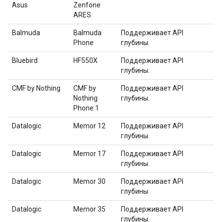
Asus
Zenfone
ARES
Balmuda
Balmuda
Поддерживает API
Phone
глубины.
Bluebird
HF550X
Поддерживает API
глубины.
CMF by Nothing
CMF by
Поддерживает API
Nothing
глубины.
Phone 1
Datalogic
Memor 12
Поддерживает API
глубины.
Datalogic
Memor 17
Поддерживает API
глубины.
Datalogic
Memor 30
Поддерживает API
глубины.
Datalogic
Memor 35
Поддерживает API
глубины.