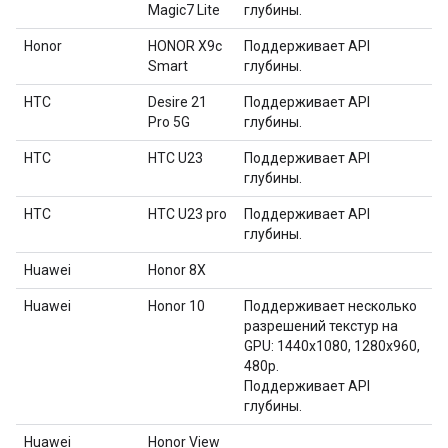
Magic7 Lite
глубины.
Honor
HONOR X9c
Поддерживает API
Smart
глубины.
HTC
Desire 21
Поддерживает API
Pro 5G
глубины.
HTC
HTC U23
Поддерживает API
глубины.
HTC
HTC U23 pro
Поддерживает API
глубины.
Huawei
Honor 8X
Huawei
Honor 10
Поддерживает несколько
разрешений текстур на
GPU: 1440x1080, 1280x960,
480p.
Поддерживает API
глубины.
Huawei
Honor View