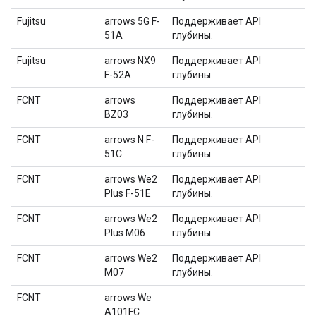
Fujitsu
arrows 5G F-
Поддерживает API
51A
глубины.
Fujitsu
arrows NX9
Поддерживает API
F-52A
глубины.
FCNT
arrows
Поддерживает API
BZ03
глубины.
FCNT
arrows N F-
Поддерживает API
51C
глубины.
FCNT
arrows We2
Поддерживает API
Plus F-51E
глубины.
FCNT
arrows We2
Поддерживает API
Plus M06
глубины.
FCNT
arrows We2
Поддерживает API
M07
глубины.
FCNT
arrows We
A101FC