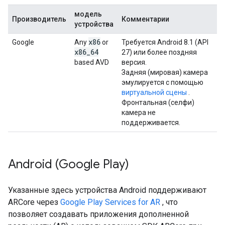
модель
Производитель
Комментарии
устройства
x86
Google
Any
or
Требуется Android 8.1 (API
x86_64
27) или более поздняя
based AVD
версия.
Задняя (мировая) камера
эмулируется с помощью
виртуальной сцены
.
Фронтальная (селфи)
камера не
поддерживается.
Android (Google Play)
Указанные здесь устройства Android поддерживают
ARCore через
Google Play Services for AR
, что
позволяет создавать приложения дополненной