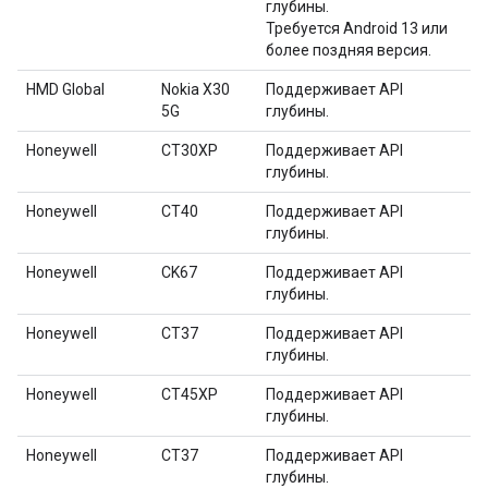
глубины.
Требуется Android 13 или
более поздняя версия.
HMD Global
Nokia X30
Поддерживает API
5G
глубины.
Honeywell
CT30XP
Поддерживает API
глубины.
Honeywell
CT40
Поддерживает API
глубины.
Honeywell
CK67
Поддерживает API
глубины.
Honeywell
CT37
Поддерживает API
глубины.
Honeywell
CT45XP
Поддерживает API
глубины.
Honeywell
CT37
Поддерживает API
глубины.