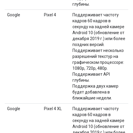
глубины.
Google
Pixel 4
Поддерживает частоту
кадров 60 кадров в
секунду на задней камере
Android 10 (обновление от
декабря 2019 г.) или более
поздних версий.
Поддерживает несколько
разрешений текстур на
графическом процессоре:
1080p, 720p, 480p.
Поддерживает API
глубины.
Поддержка двух камер
будет добавлена ​​в
ближайшие недели.
Google
Pixel 4 XL
Поддерживает частоту
кадров 60 кадров в
секунду на задней камере
Android 10 (обновление от
декабря 2019 г.) или более