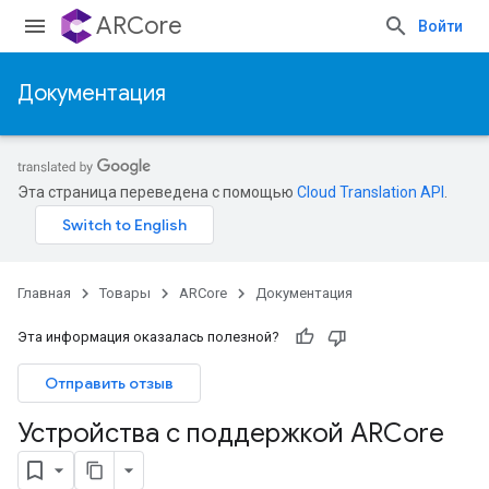
ARCore
Войти
Документация
Эта страница переведена с помощью
Cloud Translation API
.
Главная
Товары
ARCore
Документация
Эта информация оказалась полезной?
Отправить отзыв
Устройства с поддержкой ARCore