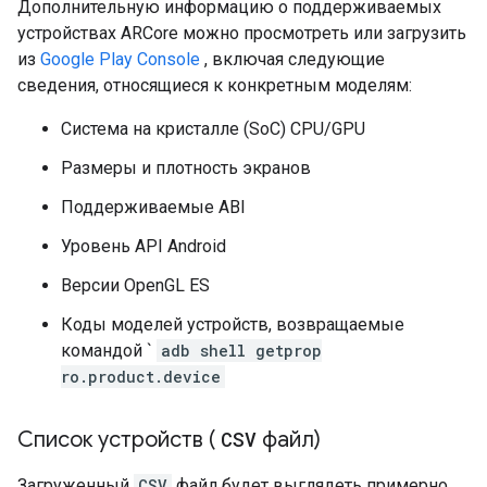
Дополнительную информацию о поддерживаемых
устройствах ARCore можно просмотреть или загрузить
из
Google Play Console
, включая следующие
сведения, относящиеся к конкретным моделям:
Система на кристалле (SoC) CPU/GPU
Размеры и плотность экранов
Поддерживаемые ABI
Уровень API Android
Версии OpenGL ES
Коды моделей устройств, возвращаемые
командой `
adb shell getprop
ro.product.device
Список устройств (
CSV
файл)
Загруженный
CSV
файл будет выглядеть примерно