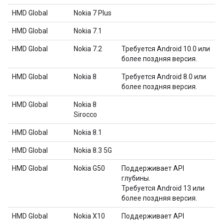
HMD Global
Nokia 7 Plus
HMD Global
Nokia 7.1
HMD Global
Nokia 7.2
Требуется Android 10.0 или
более поздняя версия.
HMD Global
Nokia 8
Требуется Android 8.0 или
более поздняя версия.
HMD Global
Nokia 8
Sirocco
HMD Global
Nokia 8.1
HMD Global
Nokia 8.3 5G
HMD Global
Nokia G50
Поддерживает API
глубины.
Требуется Android 13 или
более поздняя версия.
HMD Global
Nokia X10
Поддерживает API