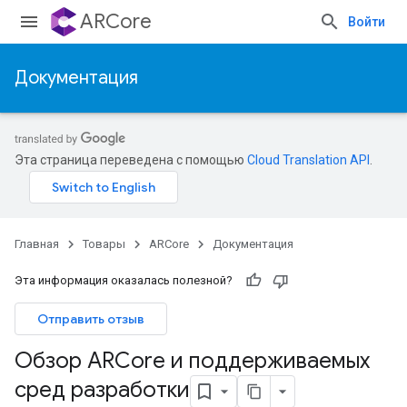
ARCore
Войти
Документация
Эта страница переведена с помощью
Cloud Translation API
.
Главная
Товары
ARCore
Документация
Эта информация оказалась полезной?
Отправить отзыв
Обзор ARCore и поддерживаемых
сред разработки