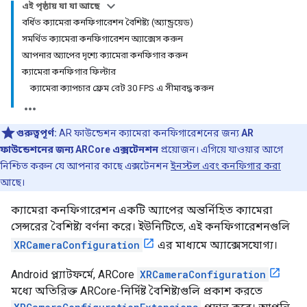
এই পৃষ্ঠায় যা যা আছে
বর্ধিত ক্যামেরা কনফিগারেশন বৈশিষ্ট্য (অ্যান্ড্রয়েড)
সমর্থিত ক্যামেরা কনফিগারেশন অ্যাক্সেস করুন
আপনার অ্যাপের দৃশ্যে ক্যামেরা কনফিগার করুন
ক্যামেরা কনফিগার ফিল্টার
ক্যামেরা ক্যাপচার ফ্রেম রেট 30 FPS এ সীমাবদ্ধ করুন
গুরুত্বপূর্ণ:
AR ফাউন্ডেশন ক্যামেরা কনফিগারেশনের জন্য
AR
ফাউন্ডেশনের জন্য ARCore এক্সটেনশন
প্রয়োজন। এগিয়ে যাওয়ার আগে
নিশ্চিত করুন যে আপনার কাছে এক্সটেনশন
ইনস্টল এবং কনফিগার করা
আছে।
ক্যামেরা কনফিগারেশন একটি অ্যাপের অন্তর্নিহিত ক্যামেরা
সেন্সরের বৈশিষ্ট্য বর্ণনা করে। ইউনিটিতে, এই কনফিগারেশনগুলি
XRCameraConfiguration
এর মাধ্যমে অ্যাক্সেসযোগ্য।
Android প্ল্যাটফর্মে, ARCore
XRCameraConfiguration
মধ্যে অতিরিক্ত ARCore-নির্দিষ্ট বৈশিষ্ট্যগুলি প্রকাশ করতে