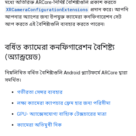
মধ্যে অতিরিক্ত ARCore-নির্দিষ্ট বৈশিষ্ট্যগুলি প্রকাশ করতে
XRCameraConfigurationExtensions
প্রদান করে। আপনি
আপনার অ্যাপের জন্য উপযুক্ত ক্যামেরা কনফিগারেশন সেট
আপ করতে এই বৈশিষ্ট্যগুলি ব্যবহার করতে পারেন৷
বর্ধিত ক্যামেরা কনফিগারেশন বৈশিষ্ট্য
(অ্যান্ড্রয়েড)
নিম্নলিখিত বর্ধিত বৈশিষ্ট্যগুলি Android প্ল্যাটফর্মে ARCore দ্বারা
সমর্থিত।
গভীরতা সেন্সর ব্যবহার
লক্ষ্য ক্যামেরা ক্যাপচার ফ্রেম হার জন্য পরিসীমা
GPU- অ্যাক্সেসযোগ্য বাহ্যিক টেক্সচারের মাত্রা
ক্যামেরা অভিমুখী দিক