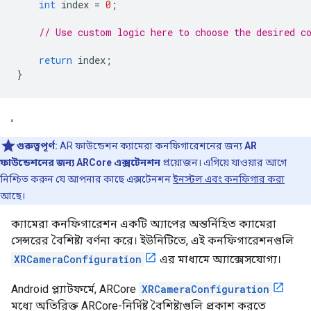
int
index
=
0
;
// Use custom logic here to choose the desired c
return
index
;
}
,
গুরুত্বপূর্ণ:
AR ফাউন্ডেশন ক্যামেরা কনফিগারেশনের জন্য
AR
ফাউন্ডেশনের জন্য ARCore এক্সটেনশন
প্রয়োজন। এগিয়ে যাওয়ার আগে
নিশ্চিত করুন যে আপনার কাছে এক্সটেনশন
ইনস্টল এবং কনফিগার করা
আছে।
ক্যামেরা কনফিগারেশন একটি অ্যাপের অন্তর্নিহিত ক্যামেরা
সেন্সরের বৈশিষ্ট্য বর্ণনা করে। ইউনিটিতে, এই কনফিগারেশনগুলি
XRCameraConfiguration
এর মাধ্যমে অ্যাক্সেসযোগ্য।
Android প্ল্যাটফর্মে, ARCore
XRCameraConfiguration
মধ্যে অতিরিক্ত ARCore-নির্দিষ্ট বৈশিষ্ট্যগুলি প্রকাশ করতে