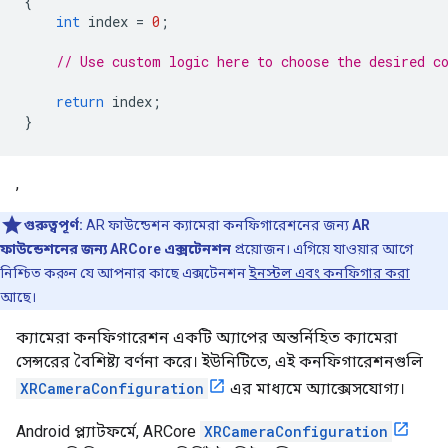
{
int
index
=
0
;
// Use custom logic here to choose the desired c
return
index
;
}
,
গুরুত্বপূর্ণ:
AR ফাউন্ডেশন ক্যামেরা কনফিগারেশনের জন্য
AR
ফাউন্ডেশনের জন্য ARCore এক্সটেনশন
প্রয়োজন। এগিয়ে যাওয়ার আগে
নিশ্চিত করুন যে আপনার কাছে এক্সটেনশন
ইনস্টল এবং কনফিগার করা
আছে।
ক্যামেরা কনফিগারেশন একটি অ্যাপের অন্তর্নিহিত ক্যামেরা
সেন্সরের বৈশিষ্ট্য বর্ণনা করে। ইউনিটিতে, এই কনফিগারেশনগুলি
XRCameraConfiguration
এর মাধ্যমে অ্যাক্সেসযোগ্য।
Android প্ল্যাটফর্মে, ARCore
XRCameraConfiguration