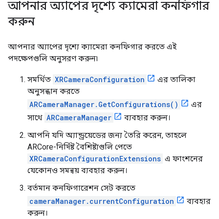
আপনার অ্যাপের দৃশ্যে ক্যামেরা কনফিগার
করুন
আপনার অ্যাপের দৃশ্যে ক্যামেরা কনফিগার করতে এই
পদক্ষেপগুলি অনুসরণ করুন৷
সমর্থিত
XRCameraConfiguration
এর তালিকা
অনুসন্ধান করতে
ARCameraManager.GetConfigurations()
এর
সাথে
ARCameraManager
ব্যবহার করুন।
আপনি যদি অ্যান্ড্রয়েডের জন্য তৈরি করেন, তাহলে
ARCore-নির্দিষ্ট বৈশিষ্ট্যগুলি পেতে
XRCameraConfigurationExtensions
এ ফাংশনের
যেকোনও সমন্বয় ব্যবহার করুন।
বর্তমান কনফিগারেশন সেট করতে
cameraManager.currentConfiguration
ব্যবহার
করুন।