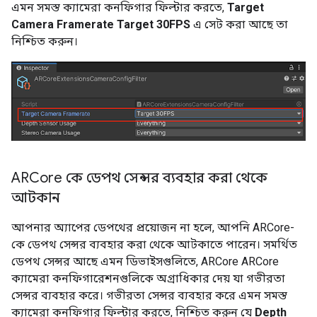
এমন সমস্ত ক্যামেরা কনফিগার ফিল্টার করতে,
Target
Camera Framerate
Target 30FPS
এ সেট করা আছে তা
নিশ্চিত করুন।
ARCore কে ডেপথ সেন্সর ব্যবহার করা থেকে
আটকান
আপনার অ্যাপের ডেপথের প্রয়োজন না হলে, আপনি ARCore-
কে ডেপথ সেন্সর ব্যবহার করা থেকে আটকাতে পারেন। সমর্থিত
ডেপথ সেন্সর আছে এমন ডিভাইসগুলিতে, ARCore ARCore
ক্যামেরা কনফিগারেশনগুলিকে অগ্রাধিকার দেয় যা গভীরতা
সেন্সর ব্যবহার করে। গভীরতা সেন্সর ব্যবহার করে এমন সমস্ত
ক্যামেরা কনফিগার ফিল্টার করতে, নিশ্চিত করুন যে
Depth