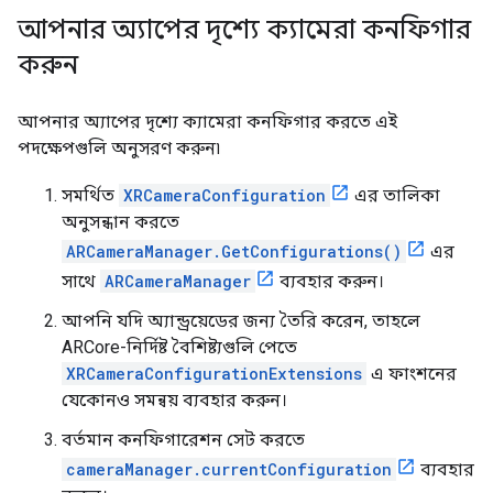
আপনার অ্যাপের দৃশ্যে ক্যামেরা কনফিগার
করুন
আপনার অ্যাপের দৃশ্যে ক্যামেরা কনফিগার করতে এই
পদক্ষেপগুলি অনুসরণ করুন৷
সমর্থিত
XRCameraConfiguration
এর তালিকা
অনুসন্ধান করতে
ARCameraManager.GetConfigurations()
এর
সাথে
ARCameraManager
ব্যবহার করুন।
আপনি যদি অ্যান্ড্রয়েডের জন্য তৈরি করেন, তাহলে
ARCore-নির্দিষ্ট বৈশিষ্ট্যগুলি পেতে
XRCameraConfigurationExtensions
এ ফাংশনের
যেকোনও সমন্বয় ব্যবহার করুন।
বর্তমান কনফিগারেশন সেট করতে
cameraManager.currentConfiguration
ব্যবহার