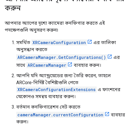
করুন
আপনার অ্যাপের দৃশ্যে ক্যামেরা কনফিগার করতে এই
পদক্ষেপগুলি অনুসরণ করুন৷
সমর্থিত
XRCameraConfiguration
এর তালিকা
অনুসন্ধান করতে
ARCameraManager.GetConfigurations()
এর
সাথে
ARCameraManager
ব্যবহার করুন।
আপনি যদি অ্যান্ড্রয়েডের জন্য তৈরি করেন, তাহলে
ARCore-নির্দিষ্ট বৈশিষ্ট্যগুলি পেতে
XRCameraConfigurationExtensions
এ ফাংশনের
যেকোনও সমন্বয় ব্যবহার করুন।
বর্তমান কনফিগারেশন সেট করতে
cameraManager.currentConfiguration
ব্যবহার
করুন।