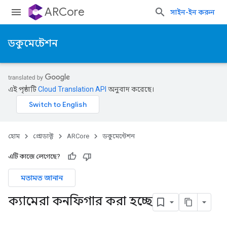
ARCore
সাইন-ইন করুন
ডকুমেন্টেশন
এই পৃষ্ঠাটি
Cloud Translation API
অনুবাদ করেছে।
হোম
প্রোডাক্ট
ARCore
ডকুমেন্টেশন
এটি কাজে লেগেছে?
মতামত জানান
ক্যামেরা কনফিগার করা হচ্ছে