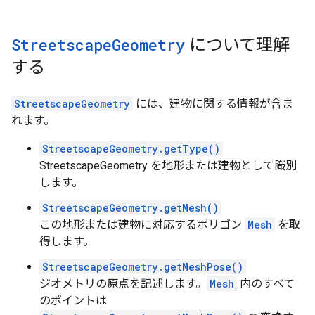
Streetscape
Geometry
について理解
する
StreetscapeGeometry
には、建物に関する情報が含ま
れます。
StreetscapeGeometry.getType()
StreetscapeGeometry を地形または建物として識別
します。
StreetscapeGeometry.getMesh()
この地形または建物に対応するポリゴン
Mesh
を取
得します。
StreetscapeGeometry.getMeshPose()
ジオメトリの原点を記述します。
Mesh
内のすべて
のポイントは