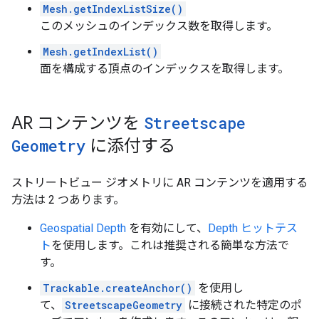
Mesh.getIndexListSize()
このメッシュのインデックス数を取得します。
Mesh.getIndexList()
面を構成する頂点のインデックスを取得します。
AR コンテンツを
Streetscape
Geometry
に添付する
ストリートビュー ジオメトリに AR コンテンツを適用する
方法は 2 つあります。
Geospatial Depth
を有効にして、
Depth ヒットテス
ト
を使用します。これは推奨される簡単な方法で
す。
Trackable.createAnchor()
を使用し
て、
StreetscapeGeometry
に接続された特定のポ