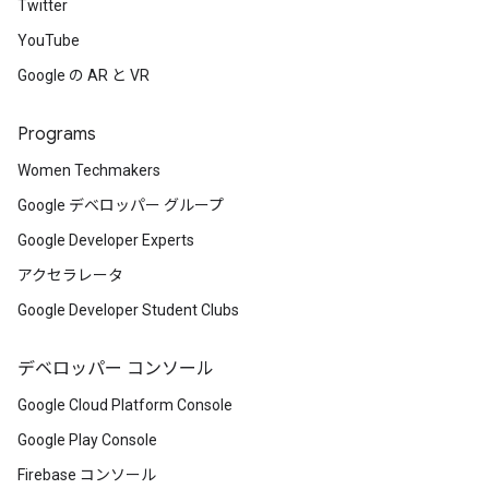
Twitter
YouTube
Google の AR と VR
Programs
Women Techmakers
Google デベロッパー グループ
Google Developer Experts
アクセラレータ
Google Developer Student Clubs
デベロッパー コンソール
Google Cloud Platform Console
Google Play Console
Firebase コンソール