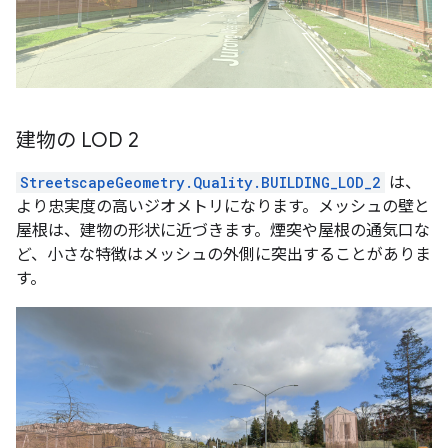
建物の LOD 2
StreetscapeGeometry.Quality.BUILDING_LOD_2
は、
より忠実度の高いジオメトリになります。メッシュの壁と
屋根は、建物の形状に近づきます。煙突や屋根の通気口な
ど、小さな特徴はメッシュの外側に突出することがありま
す。