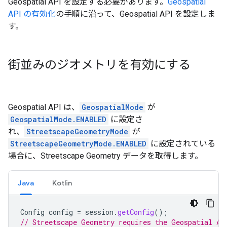
Geospatial API を設定する必要があります。
Geospatial
API の有効化
の手順に沿って、Geospatial API を設定しま
す。
街並みのジオメトリを有効にする
Geospatial API は、
GeospatialMode
が
GeospatialMode.ENABLED
に設定さ
れ、
StreetscapeGeometryMode
が
StreetscapeGeometryMode.ENABLED
に設定されている
場合に、Streetscape Geometry データを取得します。
Java
Kotlin
Config
config
=
session
.
getConfig
();
// Streetscape Geometry requires the Geospatial AP