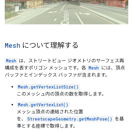
Mesh
について理解する
Mesh
は、ストリートビュー ジオメトリのサーフェス再
構成を表すポリゴン メッシュです。各
Mesh
には、頂点
バッファとインデックス バッファが含まれます。
Mesh.getVertexListSize()
このメッシュ内の頂点の数を取得します。
Mesh.getVertexList()
メッシュ頂点の連結された位置
を、
StreetscapeGeometry.getMeshPose()
を基
準とする座標で取得します。