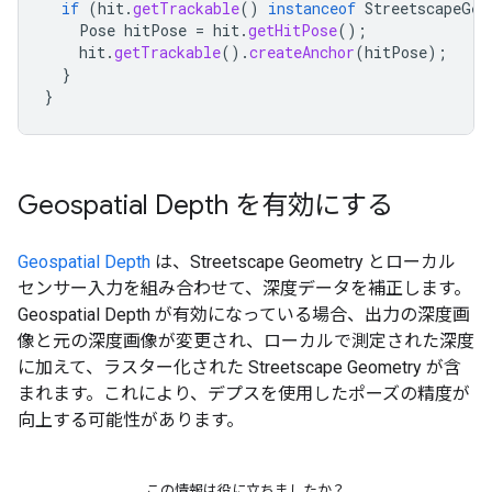
if
(
hit
.
getTrackable
()
instanceof
StreetscapeGeo
Pose
hitPose
=
hit
.
getHitPose
();
hit
.
getTrackable
().
createAnchor
(
hitPose
);
}
}
Geospatial Depth を有効にする
Geospatial Depth
は、Streetscape Geometry とローカル
センサー入力を組み合わせて、深度データを補正します。
Geospatial Depth が有効になっている場合、出力の深度画
像と元の深度画像が変更され、ローカルで測定された深度
に加えて、ラスター化された Streetscape Geometry が含
まれます。これにより、デプスを使用したポーズの精度が
向上する可能性があります。
この情報は役に立ちましたか？