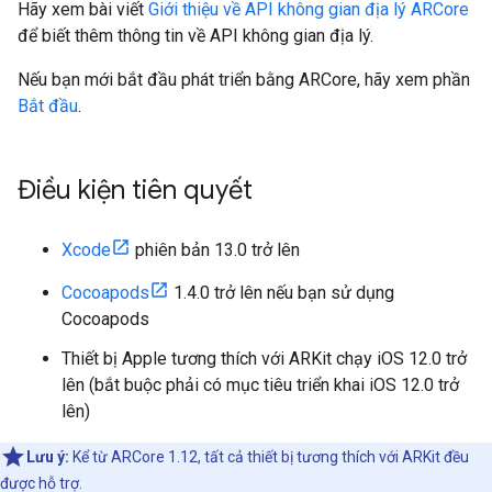
Hãy xem bài viết
Giới thiệu về API không gian địa lý ARCore
để biết thêm thông tin về API không gian địa lý.
Nếu bạn mới bắt đầu phát triển bằng ARCore, hãy xem phần
Bắt đầu
.
Điều kiện tiên quyết
Xcode
phiên bản 13.0 trở lên
Cocoapods
1.4.0 trở lên nếu bạn sử dụng
Cocoapods
Thiết bị Apple tương thích với ARKit chạy iOS 12.0 trở
lên (bắt buộc phải có mục tiêu triển khai iOS 12.0 trở
lên)
Lưu ý:
Kể từ ARCore 1.12, tất cả thiết bị tương thích với ARKit đều
được hỗ trợ.