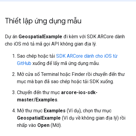
Thiết lập ứng dụng mẫu
Dự án
GeospatialExample
đi kèm với SDK ARCore dành
cho iOS mô tả mã gọi API không gian địa lý.
Sao chép hoặc tải
SDK ARCore dành cho iOS từ
GitHub
xuống để lấy mã ứng dụng mẫu.
Mở cửa sổ Terminal hoặc Finder rồi chuyển đến thư
mục mà bạn đã sao chép hoặc tải SDK xuống.
Chuyển đến thư mục
arcore-ios-sdk-
master/Examples
.
Mở thư mục
Examples
(Ví dụ), chọn thư mục
GeospatialExample
(Ví dụ về không gian địa lý) rồi
nhấp vào
Open
(Mở).