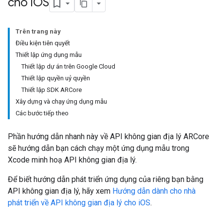
cho i
OS
Trên trang này
Điều kiện tiên quyết
Thiết lập ứng dụng mẫu
Thiết lập dự án trên Google Cloud
Thiết lập quyền uỷ quyền
Thiết lập SDK ARCore
Xây dựng và chạy ứng dụng mẫu
Các bước tiếp theo
Phần hướng dẫn nhanh này về API không gian địa lý ARCore
sẽ hướng dẫn bạn cách chạy một ứng dụng mẫu trong
Xcode minh hoạ API không gian địa lý.
Để biết hướng dẫn phát triển ứng dụng của riêng bạn bằng
API không gian địa lý, hãy xem
Hướng dẫn dành cho nhà
phát triển về API không gian địa lý cho iOS
.