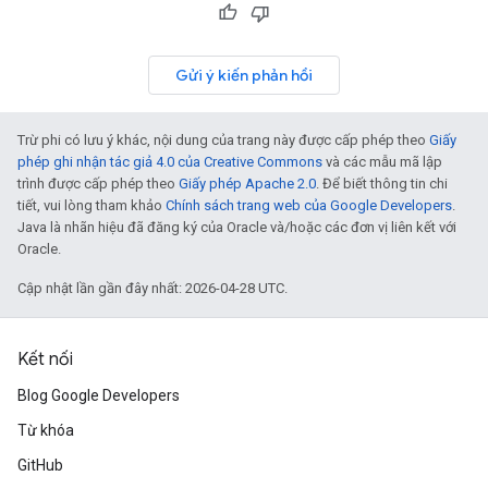
Gửi ý kiến phản hồi
Trừ phi có lưu ý khác, nội dung của trang này được cấp phép theo
Giấy
phép ghi nhận tác giả 4.0 của Creative Commons
và các mẫu mã lập
trình được cấp phép theo
Giấy phép Apache 2.0
. Để biết thông tin chi
tiết, vui lòng tham khảo
Chính sách trang web của Google Developers
.
Java là nhãn hiệu đã đăng ký của Oracle và/hoặc các đơn vị liên kết với
Oracle.
Cập nhật lần gần đây nhất: 2026-04-28 UTC.
Kết nối
Blog Google Developers
Từ khóa
GitHub