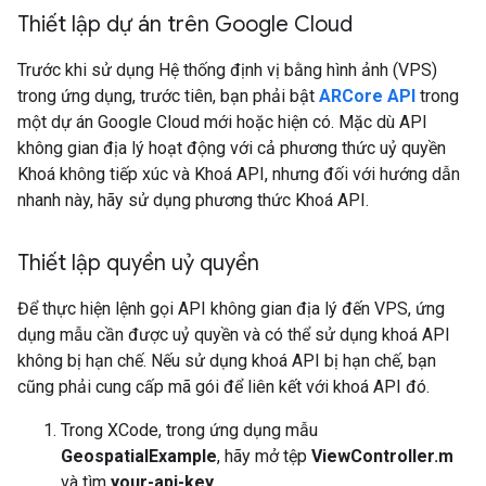
Thiết lập dự án trên Google Cloud
Trước khi sử dụng Hệ thống định vị bằng hình ảnh (VPS)
trong ứng dụng, trước tiên, bạn phải bật
ARCore API
trong
một dự án Google Cloud mới hoặc hiện có. Mặc dù API
không gian địa lý hoạt động với cả phương thức uỷ quyền
Khoá không tiếp xúc và Khoá API, nhưng đối với hướng dẫn
nhanh này, hãy sử dụng phương thức Khoá API.
Thiết lập quyền uỷ quyền
Để thực hiện lệnh gọi API không gian địa lý đến VPS, ứng
dụng mẫu cần được uỷ quyền và có thể sử dụng khoá API
không bị hạn chế. Nếu sử dụng khoá API bị hạn chế, bạn
cũng phải cung cấp mã gói để liên kết với khoá API đó.
Trong XCode, trong ứng dụng mẫu
GeospatialExample
, hãy mở tệp
ViewController.m
và tìm
your-api-key
.