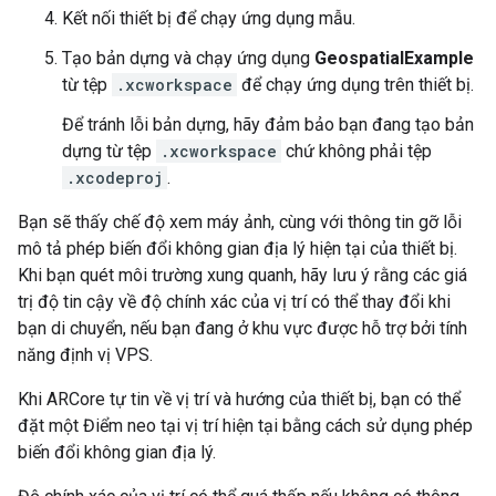
Kết nối thiết bị để chạy ứng dụng mẫu.
Tạo bản dựng và chạy ứng dụng
GeospatialExample
từ tệp
.xcworkspace
để chạy ứng dụng trên thiết bị.
Để tránh lỗi bản dựng, hãy đảm bảo bạn đang tạo bản
dựng từ tệp
.xcworkspace
chứ không phải tệp
.xcodeproj
.
Bạn sẽ thấy chế độ xem máy ảnh, cùng với thông tin gỡ lỗi
mô tả phép biến đổi không gian địa lý hiện tại của thiết bị.
Khi bạn quét môi trường xung quanh, hãy lưu ý rằng các giá
trị độ tin cậy về độ chính xác của vị trí có thể thay đổi khi
bạn di chuyển, nếu bạn đang ở khu vực được hỗ trợ bởi tính
năng định vị VPS.
Khi ARCore tự tin về vị trí và hướng của thiết bị, bạn có thể
đặt một Điểm neo tại vị trí hiện tại bằng cách sử dụng phép
biến đổi không gian địa lý.