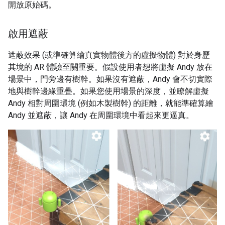
開放原始碼。
啟用遮蔽
遮蔽效果 (或準確算繪真實物體後方的虛擬物體) 對於身歷
其境的 AR 體驗至關重要。假設使用者想將虛擬 Andy 放在
場景中，門旁邊有樹幹。如果沒有遮蔽，Andy 會不切實際
地與樹幹邊緣重疊。如果您使用場景的深度，並瞭解虛擬
Andy 相對周圍環境 (例如木製樹幹) 的距離，就能準確算繪
Andy 並遮蔽，讓 Andy 在周圍環境中看起來更逼真。