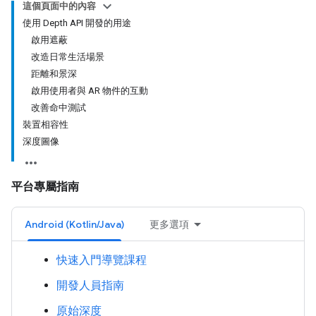
這個頁面中的內容
使用 Depth API 開發的用途
啟用遮蔽
改造日常生活場景
距離和景深
啟用使用者與 AR 物件的互動
改善命中測試
裝置相容性
深度圖像
平台專屬指南
Android (Kotlin/Java)
更多選項
快速入門導覽課程
開發人員指南
原始深度