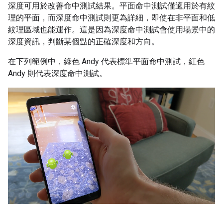
深度可用於改善命中測試結果。平面命中測試僅適用於有紋
理的平面，而深度命中測試則更為詳細，即使在非平面和低
紋理區域也能運作。這是因為深度命中測試會使用場景中的
深度資訊，判斷某個點的正確深度和方向。
在下列範例中，綠色 Andy 代表標準平面命中測試，紅色
Andy 則代表深度命中測試。