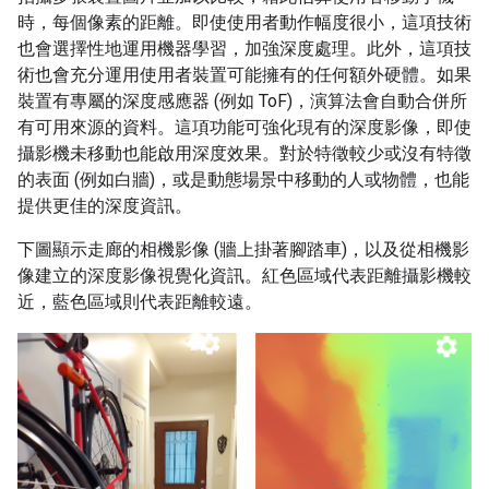
時，每個像素的距離。即使使用者動作幅度很小，這項技術
也會選擇性地運用機器學習，加強深度處理。此外，這項技
術也會充分運用使用者裝置可能擁有的任何額外硬體。如果
裝置有專屬的深度感應器 (例如 ToF)，演算法會自動合併所
有可用來源的資料。這項功能可強化現有的深度影像，即使
攝影機未移動也能啟用深度效果。對於特徵較少或沒有特徵
的表面 (例如白牆)，或是動態場景中移動的人或物體，也能
提供更佳的深度資訊。
下圖顯示走廊的相機影像 (牆上掛著腳踏車)，以及從相機影
像建立的深度影像視覺化資訊。紅色區域代表距離攝影機較
近，藍色區域則代表距離較遠。