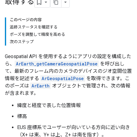
取得する
このページの内容
追跡ステータスを確認する
ポーズを調整して精度を高める
次のステップ
Geospatial API を使用するようにアプリの設定を構成した
ら、
ArEarth_getCameraGeospatialPose
を呼び出し
て、最新のフレーム内のカメラのデバイスのジオ空間位置
情報を記述する
ArGeospatialPose
を取得できます。こ
のポーズは
ArEarth
オブジェクトで管理され、次の情報
が含まれます。
緯度と経度で表した位置情報
標高
EUS 座標系でユーザーが向いている方向に近い向き
（X+ は東、Y+ は上、Z+ は南を指す）。