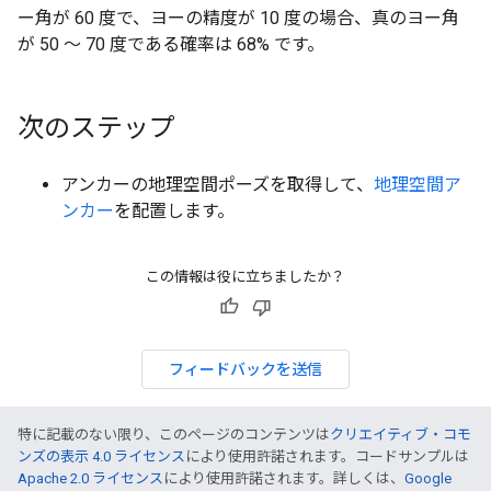
ー角が 60 度で、ヨーの精度が 10 度の場合、真のヨー角
が 50 ～ 70 度である確率は 68% です。
次のステップ
アンカーの地理空間ポーズを取得して、
地理空間ア
ンカー
を配置します。
この情報は役に立ちましたか？
フィードバックを送信
特に記載のない限り、このページのコンテンツは
クリエイティブ・コモ
ンズの表示 4.0 ライセンス
により使用許諾されます。コードサンプルは
Apache 2.0 ライセンス
により使用許諾されます。詳しくは、
Google