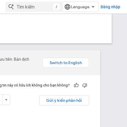
/
Đăng nhập
u tiên. Bản dịch
 tin này có hữu ích không cho bạn không?
Gửi ý kiến phản hồi