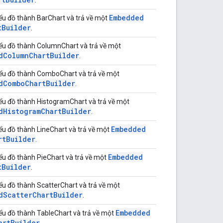
Embedded
iểu đồ thành BarChart và trả về một
t
Builder
.
iểu đồ thành ColumnChart và trả về một
d
Column
Chart
Builder
.
biểu đồ thành ComboChart và trả về một
d
Combo
Chart
Builder
.
iểu đồ thành HistogramChart và trả về một
d
Histogram
Chart
Builder
.
Embedded
iểu đồ thành LineChart và trả về một
rt
Builder
.
Embedded
iểu đồ thành PieChart và trả về một
t
Builder
.
iểu đồ thành ScatterChart và trả về một
d
Scatter
Chart
Builder
.
Embedded
iểu đồ thành TableChart và trả về một
art
Builder
.