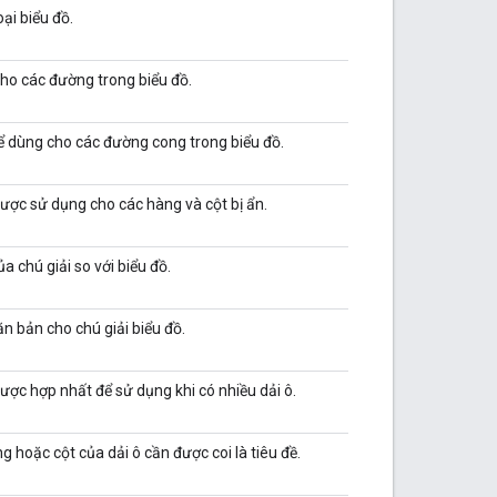
oại biểu đồ.
ho các đường trong biểu đồ.
ể dùng cho các đường cong trong biểu đồ.
lược sử dụng cho các hàng và cột bị ẩn.
của chú giải so với biểu đồ.
ăn bản cho chú giải biểu đồ.
lược hợp nhất để sử dụng khi có nhiều dải ô.
g hoặc cột của dải ô cần được coi là tiêu đề.