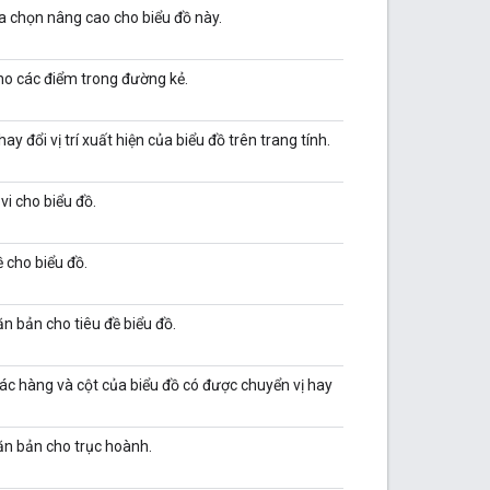
a chọn nâng cao cho biểu đồ này.
ho các điểm trong đường kẻ.
 thay đổi vị trí xuất hiện của biểu đồ trên trang tính.
i cho biểu đồ.
ề cho biểu đồ.
ăn bản cho tiêu đề biểu đồ.
ác hàng và cột của biểu đồ có được chuyển vị hay
ăn bản cho trục hoành.