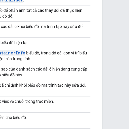
ồ để phản ánh tất cả các thay đổi đã thực hiện
u đồ đó.
 các dải ô khỏi biểu đồ mà trình tạo này sửa đổi.
 biểu đồ hiện tại.
ntainer
Info
biểu đồ, trong đó gói gọn vị trí biểu
ện trên trang tính.
n sao của danh sách các dải ô hiện đang cung cấp
o biểu đồ này.
đã chỉ định khỏi biểu đồ mà trình tạo này sửa đổi.
việc vẽ chuỗi trong trục miền.
ền cho biểu đồ.