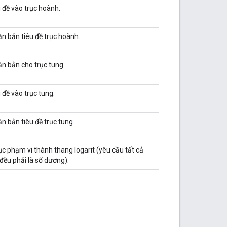
 đề vào trục hoành.
ăn bản tiêu đề trục hoành.
ăn bản cho trục tung.
đề vào trục tung.
ăn bản tiêu đề trục tung.
c phạm vi thành thang logarit (yêu cầu tất cả
ị đều phải là số dương).