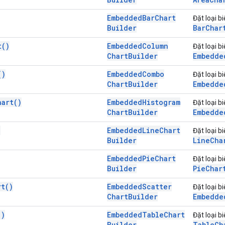
Embedded
Bar
Chart
Đặt loại b
Builder
Bar
Char
t(
)
Embedded
Column
Đặt loại b
Chart
Builder
Embedde
(
)
Embedded
Combo
Đặt loại 
Chart
Builder
Embedde
hart(
)
Embedded
Histogram
Đặt loại b
Chart
Builder
Embedde
)
Embedded
Line
Chart
Đặt loại b
Builder
Line
Cha
Embedded
Pie
Chart
Đặt loại b
Builder
Pie
Char
rt(
)
Embedded
Scatter
Đặt loại b
Chart
Builder
Embedde
(
)
Embedded
Table
Chart
Đặt loại b
Builder
Table
Ch