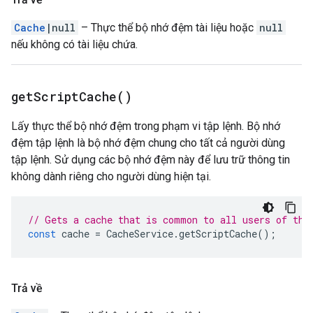
Cache
|null
– Thực thể bộ nhớ đệm tài liệu hoặc
null
nếu không có tài liệu chứa.
get
Script
Cache(
)
Lấy thực thể bộ nhớ đệm trong phạm vi tập lệnh. Bộ nhớ
đệm tập lệnh là bộ nhớ đệm chung cho tất cả người dùng
tập lệnh. Sử dụng các bộ nhớ đệm này để lưu trữ thông tin
không dành riêng cho người dùng hiện tại.
// Gets a cache that is common to all users of the
const
cache
=
CacheService
.
getScriptCache
();
Trả về