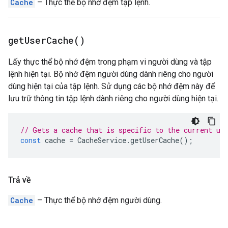
Cache
– Thực thể bộ nhớ đệm tập lệnh.
get
User
Cache(
)
Lấy thực thể bộ nhớ đệm trong phạm vi người dùng và tập
lệnh hiện tại. Bộ nhớ đệm người dùng dành riêng cho người
dùng hiện tại của tập lệnh. Sử dụng các bộ nhớ đệm này để
lưu trữ thông tin tập lệnh dành riêng cho người dùng hiện tại.
// Gets a cache that is specific to the current us
const
cache
=
CacheService
.
getUserCache
();
Trả về
Cache
– Thực thể bộ nhớ đệm người dùng.