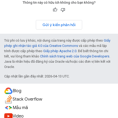
Thông tin này có hữu ích không cho bạn không?
Gửi ý kiến phản hồi
Trừ phi có lưu ý khác, nội dung của trang này được cấp phép theo
Giấy
phép ghi nhận tác giả 4.0 của Creative Commons
và các mẫu mã lập
trình được cấp phép theo
Giấy phép Apache 2.0
. Để biết thông tin chi
tiết, vui lòng tham khảo
Chính sách trang web của Google Developers
.
Java là nhãn hiệu đã đăng ký của Oracle và/hoặc các đơn vị liên kết với
Oracle.
Cập nhật lần gần đây nhất: 2026-04-13 UTC.
Blog
Stack Overflow
Mẫu mã
Video