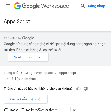
Workspace
Đăng nhập
Apps Script
Google sử dụng công nghệ AI để dịch nội dung sang ngôn ngữ bạn
ưu tiên. Bản dịch bằng AI có thể có lỗi.
Trang chủ
Google Workspace
Apps Script
Tài liệu tham khảo
Thông tin này có hữu ích không cho bạn không?
Gửi ý kiến phản hồi
Class Cache
Service