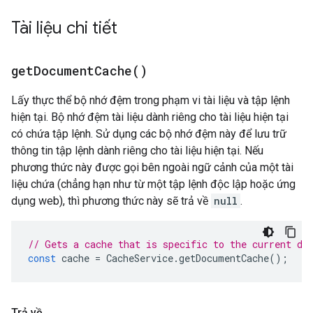
Tài liệu chi tiết
get
Document
Cache(
)
Lấy thực thể bộ nhớ đệm trong phạm vi tài liệu và tập lệnh
hiện tại. Bộ nhớ đệm tài liệu dành riêng cho tài liệu hiện tại
có chứa tập lệnh. Sử dụng các bộ nhớ đệm này để lưu trữ
thông tin tập lệnh dành riêng cho tài liệu hiện tại. Nếu
phương thức này được gọi bên ngoài ngữ cảnh của một tài
liệu chứa (chẳng hạn như từ một tập lệnh độc lập hoặc ứng
dụng web), thì phương thức này sẽ trả về
null
.
// Gets a cache that is specific to the current do
const
cache
=
CacheService
.
getDocumentCache
();
Trả về