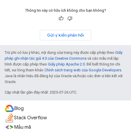
Thông tin này có hữu ích không cho bạn không?
Gửi ý kiến phản hồi
Trừ phi có lưu ý khác, nội dung của trang này được cấp phép theo
Giấy
phép ghi nhận tác giả 4.0 của Creative Commons
và các mẫu mã lập
trình được cấp phép theo
Giấy phép Apache 2.0
. Để biết thông tin chi
tiết, vui lòng tham khảo
Chính sách trang web của Google Developers
.
Java là nhãn hiệu đã đăng ký của Oracle và/hoặc các đơn vị liên kết với
Oracle.
Cập nhật lần gần đây nhất: 2025-07-26 UTC.
Blog
Stack Overflow
Mẫu mã