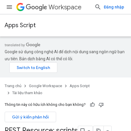
Workspace
Đăng nhập
Apps Script
Google sử dụng công nghệ AI để dịch nội dung sang ngôn ngữ bạn
ưu tiên. Bản dịch bằng AI có thể có lỗi.
Trang chủ
Google Workspace
Apps Script
Tài liệu tham khảo
Thông tin này có hữu ích không cho bạn không?
Gửi ý kiến phản hồi
REST Resource: scripts