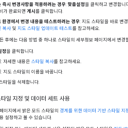
는 즉시 변경사항을 적용하려는 경우
:
맞춤설정
을 클릭하고 변경합니
준비가 완료되면
게시
를 클릭합니다.
트 환경에서 변경 내용을 테스트하려는 경우
: 지도 스타일을 바로 변
 복사
및
지도 스타일 업데이트 테스트
를 참고하세요.
든 후에는 다음 방법 중 하나로 스타일의 세부정보 페이지에서 변경할
설정
을 클릭합니다.
기
: 자세한 내용은
스타일 복사
를 참고하세요.
기
: 지도 스타일의 이름을 바꿉니다.
도 스타일을 삭제합니다.
타일 지정 및 데이터 세트 사용
 페이지에서 밝은 모드 스타일의
경계를 위한 데이터 기반 스타일 지
용 설정하고 볼 수 있습니다.