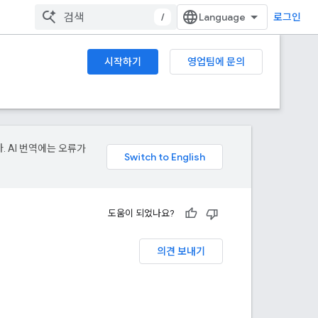
/
로그인
시작하기
영업팀에 문의
. AI 번역에는 오류가
도움이 되었나요?
의견 보내기