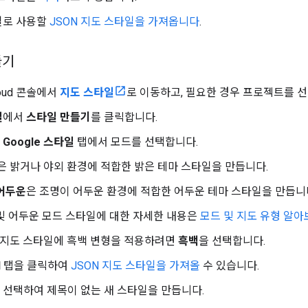
일로 사용할
JSON 지도 스타일을 가져옵니다
.
들기
Cloud 콘솔에서
지도 스타일
로 이동하고, 필요한 경우 프로젝트를 
일
에서
스타일 만들기
를 클릭합니다.
의
Google 스타일
탭에서 모드를 선택합니다.
은 밝거나 야외 환경에 적합한 밝은 테마 스타일을 만듭니다.
어두운
은 조명이 어두운 환경에 적합한 어두운 테마 스타일을 만듭니
및 어두운 모드 스타일에 대한 자세한 내용은
모드 및 지도 유형 알아
 지도 스타일에 흑백 변형을 적용하려면
흑백
을 선택합니다.
N
탭을 클릭하여
JSON 지도 스타일을 가져올
수 있습니다.
 선택하여 제목이 없는 새 스타일을 만듭니다.