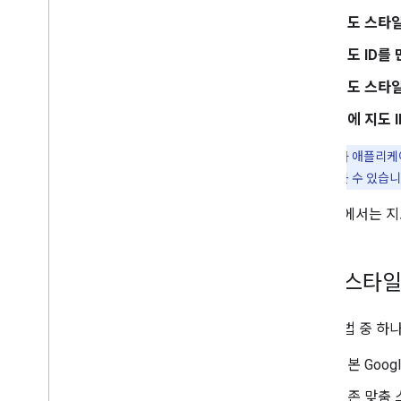
지도 컨트롤
지도 스타
컨트롤 확대
/
축소 및 화면 이동
지도 ID를
렌더링 유형 (래스터 및 벡터)
지도 유형
지도 스타일
지도 색 구성표
앱에 지도 
지도 및 타일 좌표
지도 맞춤설정
팁
: 지도 ID가 애플
개요
지도 스타일을 볼 수 있습니
지도 ID 관리
클라우드 기반 지도 스타일 지정
이 문서에서는 지
개요
시작하기
지도 스타일 만들기 및 사용
지도 스타일
지도 스타일 만들기 및 사용
미리보기 지도 탐색 및 지형지물
다음 방법 중 하
찾기
지도 스타일과 함께 JSON 사용
기본 Goo
모드 및 지도 유형 알아보기
기존 맞춤
지도 스타일 업데이트 테스트