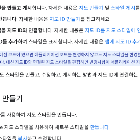
일을 만들고 게시
합니다. 자세한 내용은
지도 만들기
및
스타일 게시
를
 만듭니다
. 자세한 내용은
지도 ID 만들기
를 참고하세요.
을 지도 ID와 연결
합니다. 자세한 내용은
지도 ID를 지도 스타일에 
ID를 추가
하여 스타일을 표시합니다. 자세한 내용은
앱에 지도 ID 
리케이션 코드에 있으면 애플리케이션 코드를 변경하지 않고도 지도 스타일을 변경
다. 대신 지도 ID와 연결된 지도 스타일을 편집하면 변경사항이 애플리케이션 
도 스타일을 만들고, 수정하고, 게시하는 방법과 지도 ID에 연결하는
 만들기
나를 사용하여 지도 스타일을 만듭니다.
gle 지도 스타일을 사용하여 새로운 스타일을
만듭니다
.
 스타일을
복사
하고 수정합니다.