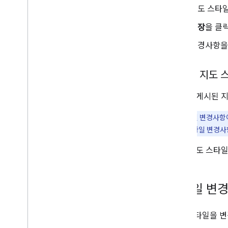
미국 주소 처리
지도 스타일
국가 및 지역
저장
을 클
지도에 그리기
변경사항을 
개요
정보 창
게시된 지도 
도형 및 선
기호
게시됨
: 게시된
Web
GL 기능
Deck
.
gl 데이터 시각화
참고:
스타일 변경사항이
지면 오버레이
시간 후에도 스타일 변경
맞춤 오버레이
맞춤 범례 추가
초안
: 지도 스타
데이터 표시
개요
스타일 변
데이터 세트를 위한 데이터 기반 스타일 지
정
지도 스타일을 변
경계를 위한 데이터 기반 스타일 지정