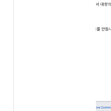
마커 클러스터링을 사용하여 지도에서 대량의
맞춤 마커
맞춤 그래픽 아이콘을 사용하여 마커를 만듭니
맞춤 범례
지도에 맞춤 범례를 추가합니다.
달리 명시되지 않는 한 이 페이지의 콘텐츠에는
Creative Comm