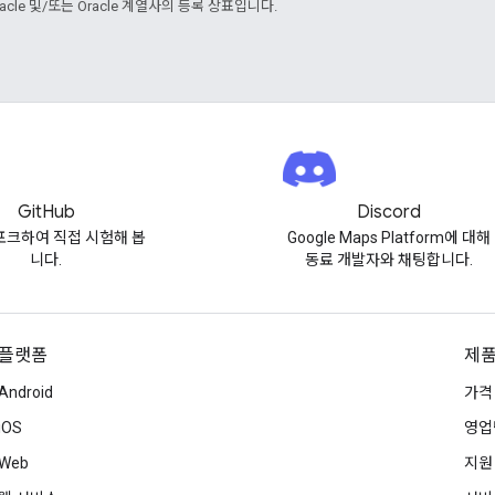
cle 및/또는 Oracle 계열사의 등록 상표입니다.
GitHub
Discord
포크하여 직접 시험해 봅
Google Maps Platform에 대해
니다.
동료 개발자와 채팅합니다.
플랫폼
제품
Android
가격
iOS
영업
Web
지원