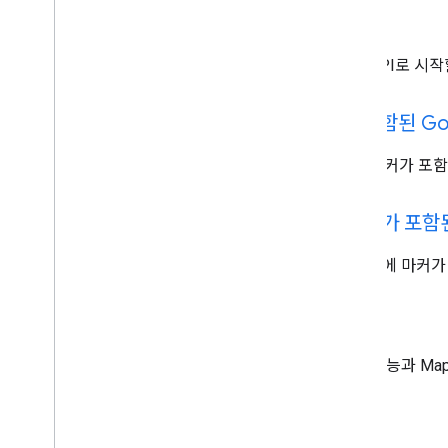
맞춤 마커
맞춤 범례
이 섹션에서는 Maps JavaScript API로
HTML을 사용하여 마커가 포함된 Go
HTML만을 사용하여 웹페이지에 마커가 포함
Java
Script를 사용하여 마커가 포함된
프로그래매틱한 방식으로 웹페이지에 마커가 
현재 위치 표시
브라우저의 HTML5 Geolocation 기능과 M
마커 클러스터링