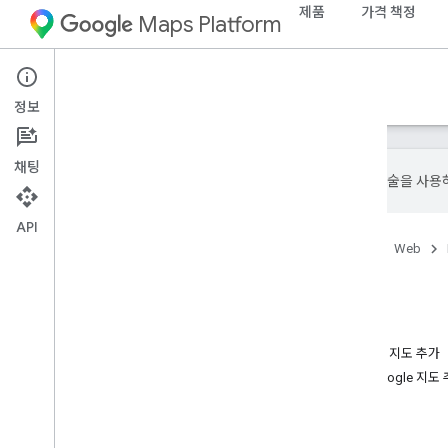
제품
가격 책정
Maps Platform
Web
Maps JavaScript API
정보
채팅
Google은 AI 기술을 
API
홈
제품
Google Maps Platform
Web
튜토리얼
이 페이지의 내용
HTML을 사용하여 마커가 포함된 Google 지도 추가
JavaScript를 사용하여 마커가 포함된 Google 지도
현재 위치 표시
마커 클러스터링