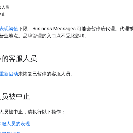
服人员
中止
表现阈值
下限，Business Messages 可能会暂停该代理。
营业地点。品牌管理的入口点不受此影响。
停的客服人员
重新启动
来恢复已暂停的客服人员。
人员被中止
人员被中止，请执行以下操作：
客服人员的表现