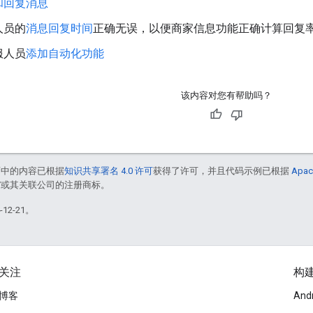
和回复消息
人员的
消息回复时间
正确无误，以便商家信息功能正确计算回复
服人员
添加自动化功能
该内容对您有帮助吗？
面中的内容已根据
知识共享署名 4.0 许可
获得了许可，并且代码示例已根据
Apac
le 和/或其关联公司的注册商标。
12-21。
关注
构
博客
And