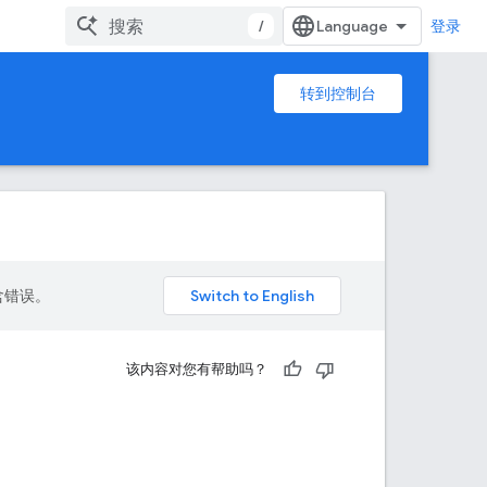
/
登录
转到控制台
包含错误。
该内容对您有帮助吗？