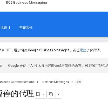
RCS Business Messaging
对话设计
营销套件
 月 31 日逐步淘汰 Google Business Messages。点击
此处
了解详情。
Google 会使用 AI 技术将内容翻译成您偏好的语言。AI 翻译可能
usiness Communications
Business Messages
指南
暂停的代理