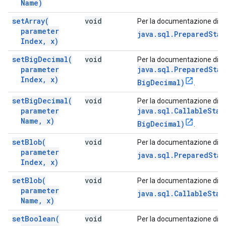
Name)
set
Array(
void
Per la documentazione di q
parameter
java.sql.PreparedStat
Index
,
x)
set
Big
Decimal(
void
Per la documentazione di q
parameter
java.sql.PreparedSta
Index
,
x)
BigDecimal)
.
set
Big
Decimal(
void
Per la documentazione di q
parameter
java.sql.CallableSta
Name
,
x)
BigDecimal)
.
set
Blob(
void
Per la documentazione di q
parameter
java.sql.PreparedSta
Index
,
x)
set
Blob(
void
Per la documentazione di q
parameter
java.sql.CallableStat
Name
,
x)
set
Boolean(
void
Per la documentazione di q