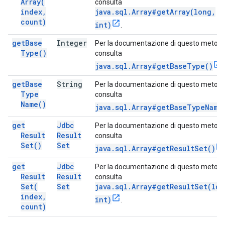
Array(
consulta
index
,
java.sql.Array#getArray(long,
count)
int)
.
get
Base
Integer
Per la documentazione di questo metodo
Type(
)
consulta
java.sql.Array#getBaseType()
.
get
Base
String
Per la documentazione di questo metodo
Type
consulta
Name(
)
java.sql.Array#getBaseTypeName
get
Jdbc
Per la documentazione di questo metodo
Result
Result
consulta
Set(
)
Set
java.sql.Array#getResultSet()
get
Jdbc
Per la documentazione di questo metodo
Result
Result
consulta
Set(
Set
java.sql.Array#getResultSet(lon
index
,
int)
.
count)