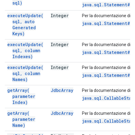
sql)
java.sql.Statement#e
execute
Update(
Integer
Per la documentazione di q
sql
,
auto
java.sql.Statement#e
Generated
Keys)
execute
Update(
Integer
Per la documentazione di q
sql
,
column
java.sql.Statement#e
Indexes)
execute
Update(
Integer
Per la documentazione di q
sql
,
column
java.sql.Statement#e
Names)
get
Array(
Jdbc
Array
Per la documentazione di q
parameter
java.sql.CallableStat
Index)
get
Array(
Jdbc
Array
Per la documentazione di q
parameter
java.sql.CallableStat
Name)