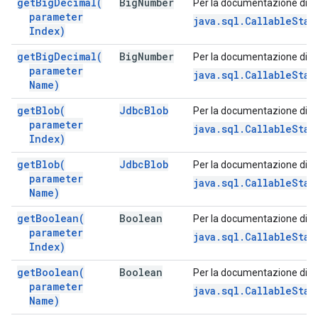
get
Big
Decimal(
Big
Number
Per la documentazione di q
parameter
java.sql.CallableSta
Index)
get
Big
Decimal(
Big
Number
Per la documentazione di q
parameter
java.sql.CallableSta
Name)
get
Blob(
Jdbc
Blob
Per la documentazione di q
parameter
java.sql.CallableSta
Index)
get
Blob(
Jdbc
Blob
Per la documentazione di q
parameter
java.sql.CallableSta
Name)
get
Boolean(
Boolean
Per la documentazione di q
parameter
java.sql.CallableSta
Index)
get
Boolean(
Boolean
Per la documentazione di q
parameter
java.sql.CallableSta
Name)