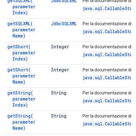
get
SQLXML(
Jdbc
SQLXML
Per la documentazione di q
parameter
java.sql.CallableStat
Index)
get
SQLXML(
Jdbc
SQLXML
Per la documentazione di q
parameter
java.sql.CallableSta
Name)
get
Short(
Integer
Per la documentazione di q
parameter
java.sql.CallableSta
Index)
get
Short(
Integer
Per la documentazione di q
parameter
java.sql.CallableSta
Name)
get
String(
String
Per la documentazione di q
parameter
java.sql.CallableSta
Index)
get
String(
String
Per la documentazione di q
parameter
java.sql.CallableSta
Name)