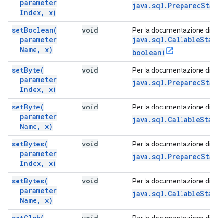
parameter
java.sql.PreparedSta
Index
,
x)
set
Boolean(
void
Per la documentazione di q
parameter
java.sql.CallableSta
Name
,
x)
boolean)
.
set
Byte(
void
Per la documentazione di q
parameter
java.sql.PreparedStat
Index
,
x)
set
Byte(
void
Per la documentazione di q
parameter
java.sql.CallableStat
Name
,
x)
set
Bytes(
void
Per la documentazione di q
parameter
java.sql.PreparedStat
Index
,
x)
set
Bytes(
void
Per la documentazione di q
parameter
java.sql.CallableStat
Name
,
x)
set
Clob(
void