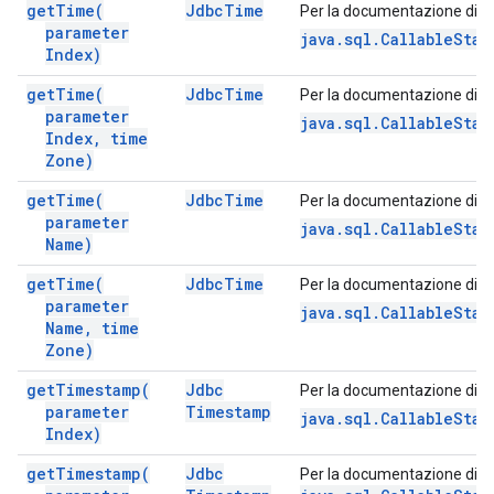
get
Time(
Jdbc
Time
Per la documentazione di q
parameter
java.sql.CallableSta
Index)
get
Time(
Jdbc
Time
Per la documentazione di q
parameter
java.sql.CallableSta
Index
,
time
Zone)
get
Time(
Jdbc
Time
Per la documentazione di q
parameter
java.sql.CallableSta
Name)
get
Time(
Jdbc
Time
Per la documentazione di q
parameter
java.sql.CallableSta
Name
,
time
Zone)
get
Timestamp(
Jdbc
Per la documentazione di q
parameter
Timestamp
java.sql.CallableSta
Index)
get
Timestamp(
Jdbc
Per la documentazione di q