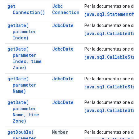
get
Jdbc
Per la documentazione di q
Connection(
)
Connection
java.sql.Statement#g
get
Date(
Jdbc
Date
Per la documentazione di q
parameter
java.sql.CallableSta
Index)
get
Date(
Jdbc
Date
Per la documentazione di q
parameter
java.sql.CallableSta
Index
,
time
Zone)
get
Date(
Jdbc
Date
Per la documentazione di q
parameter
java.sql.CallableSta
Name)
get
Date(
Jdbc
Date
Per la documentazione di q
parameter
java.sql.CallableSta
Name
,
time
Zone)
get
Double(
Number
Per la documentazione di q
parameter