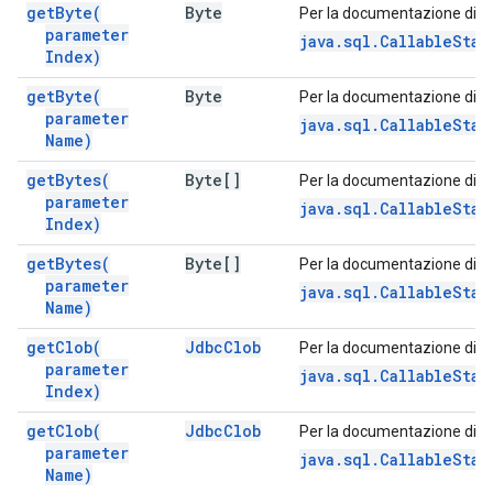
get
Byte(
Byte
Per la documentazione di q
parameter
java.sql.CallableSta
Index)
get
Byte(
Byte
Per la documentazione di q
parameter
java.sql.CallableSta
Name)
get
Bytes(
Byte[]
Per la documentazione di q
parameter
java.sql.CallableStat
Index)
get
Bytes(
Byte[]
Per la documentazione di q
parameter
java.sql.CallableSta
Name)
get
Clob(
Jdbc
Clob
Per la documentazione di q
parameter
java.sql.CallableSta
Index)
get
Clob(
Jdbc
Clob
Per la documentazione di q
parameter
java.sql.CallableSta
Name)