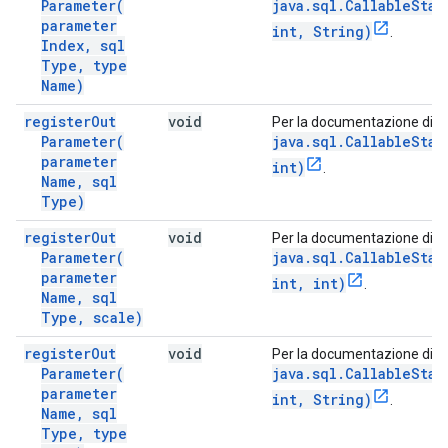
Parameter(
java.sql.CallableStat
parameter
int, String)
.
Index
,
sql
Type
,
type
Name)
register
Out
void
Per la documentazione di q
Parameter(
java.sql.CallableStat
parameter
int)
.
Name
,
sql
Type)
register
Out
void
Per la documentazione di q
Parameter(
java.sql.CallableStat
parameter
int, int)
.
Name
,
sql
Type
,
scale)
register
Out
void
Per la documentazione di q
Parameter(
java.sql.CallableStat
parameter
int, String)
.
Name
,
sql
Type
,
type