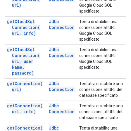
url)
Google Cloud SQL
specificato.
get
Cloud
Sql
Jdbc
Tenta di stabilire una
Connection(
Connection
connessione all'URL
url
,
info)
Google Cloud SQL
specificato.
get
Cloud
Sql
Jdbc
Tenta di stabilire una
Connection(
Connection
connessione all'URL
url
,
user
Google Cloud SQL
Name
,
specificato.
password)
get
Connection(
Jdbc
Tentativi di stabilire una
url)
Connection
connessione all'URL del
database specificato.
get
Connection(
Jdbc
Tentativi di stabilire una
url
,
info)
Connection
connessione all'URL del
database specificato.
get
Connection(
Jdbc
Tenta di stabilire una