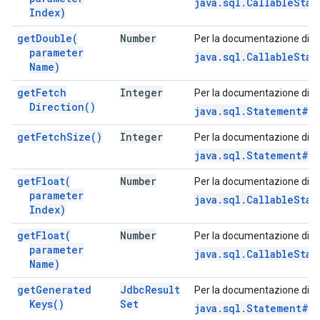
java.sql.CallableSta
Index)
get
Double(
Number
Per la documentazione di q
parameter
java.sql.CallableSta
Name)
get
Fetch
Integer
Per la documentazione di q
Direction(
)
java.sql.Statement#g
get
Fetch
Size(
)
Integer
Per la documentazione di q
java.sql.Statement#g
get
Float(
Number
Per la documentazione di q
parameter
java.sql.CallableStat
Index)
get
Float(
Number
Per la documentazione di q
parameter
java.sql.CallableStat
Name)
get
Generated
Jdbc
Result
Per la documentazione di q
Keys(
)
Set
java.sql.Statement#g