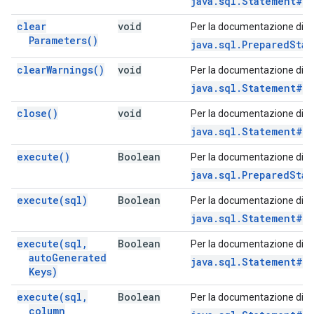
java.sql.Statement#c
clear
void
Per la documentazione di q
Parameters(
)
java.sql.PreparedSta
clear
Warnings(
)
void
Per la documentazione di q
java.sql.Statement#c
close(
)
void
Per la documentazione di q
java.sql.Statement#c
execute(
)
Boolean
Per la documentazione di q
java.sql.PreparedSta
execute(
sql)
Boolean
Per la documentazione di q
java.sql.Statement#e
execute(
sql
,
Boolean
Per la documentazione di q
auto
Generated
java.sql.Statement#e
Keys)
execute(
sql
,
Boolean
Per la documentazione di q
column