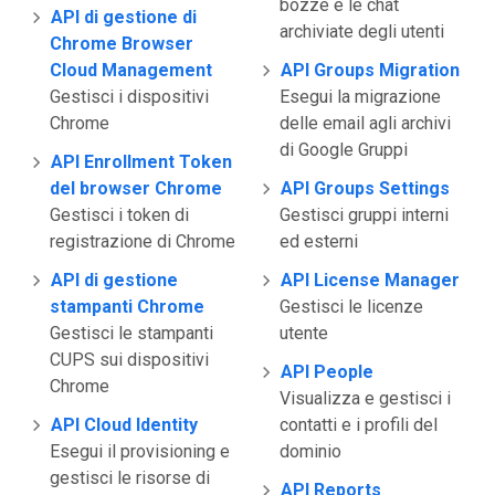
bozze e le chat
API di gestione di
archiviate degli utenti
Chrome Browser
Cloud Management
API Groups Migration
Gestisci i dispositivi
Esegui la migrazione
Chrome
delle email agli archivi
di Google Gruppi
API Enrollment Token
del browser Chrome
API Groups Settings
Gestisci i token di
Gestisci gruppi interni
registrazione di Chrome
ed esterni
API di gestione
API License Manager
stampanti Chrome
Gestisci le licenze
Gestisci le stampanti
utente
CUPS sui dispositivi
API People
Chrome
Visualizza e gestisci i
API Cloud Identity
contatti e i profili del
Esegui il provisioning e
dominio
gestisci le risorse di
API Reports