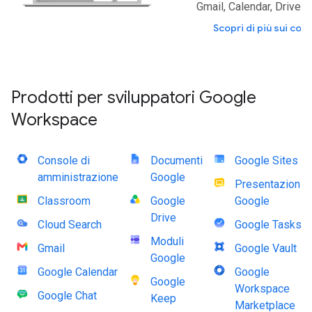
Gmail, Calendar, Drive e 
Scopri di più sui com
Prodotti per sviluppatori Google
Workspace
Console di
Documenti
Google Sites
amministrazione
Google
Presentazioni
Classroom
Google
Google
Drive
Cloud Search
Google Tasks
Moduli
Gmail
Google Vault
Google
Google Calendar
Google
Google
Workspace
Google Chat
Keep
Marketplace