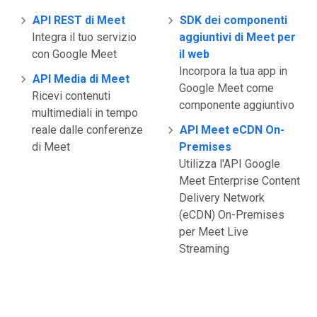
API REST di Meet
SDK dei componenti
Integra il tuo servizio
aggiuntivi di Meet per
con Google Meet
il web
Incorpora la tua app in
API Media di Meet
Google Meet come
Ricevi contenuti
componente aggiuntivo
multimediali in tempo
reale dalle conferenze
API Meet eCDN On-
di Meet
Premises
Utilizza l'API Google
Meet Enterprise Content
Delivery Network
(eCDN) On-Premises
per Meet Live
Streaming