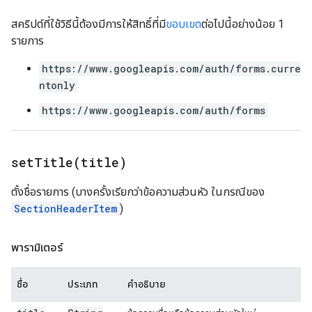
สคริปต์ที่ใช้วิธีนี้ต้องมีการให้สิทธิ์ที่มี
ขอบเขต
ต่อไปนี้อย่างน้อย 1
รายการ
https://www.googleapis.com/auth/forms.curre
ntonly
https://www.googleapis.com/auth/forms
setTitle(
title)
ตั้งชื่อรายการ (บางครั้งเรียกว่าข้อความส่วนหัว ในกรณีของ
SectionHeaderItem
)
พารามิเตอร์
ชื่อ
ประเภท
คำอธิบาย