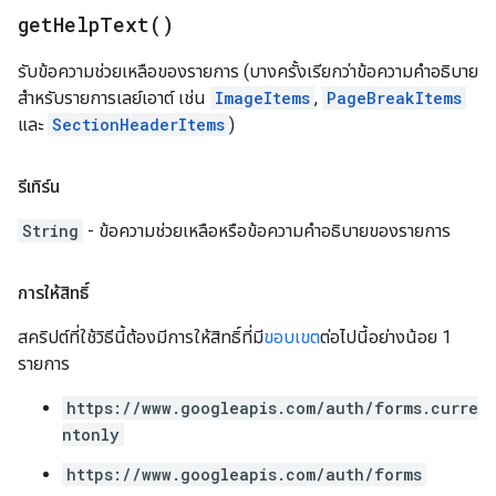
get
Help
Text(
)
รับข้อความช่วยเหลือของรายการ (บางครั้งเรียกว่าข้อความคำอธิบาย
สำหรับรายการเลย์เอาต์ เช่น
ImageItems
,
PageBreakItems
และ
SectionHeaderItems
)
รีเทิร์น
String
- ข้อความช่วยเหลือหรือข้อความคำอธิบายของรายการ
การให้สิทธิ์
สคริปต์ที่ใช้วิธีนี้ต้องมีการให้สิทธิ์ที่มี
ขอบเขต
ต่อไปนี้อย่างน้อย 1
รายการ
https://www.googleapis.com/auth/forms.curre
ntonly
https://www.googleapis.com/auth/forms