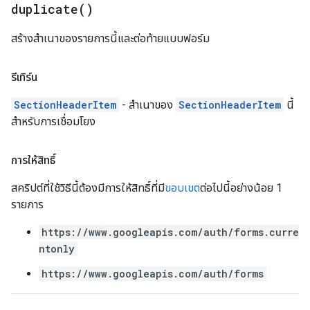
duplicate(
)
สร้างสำเนาของรายการนี้และต่อท้ายแบบฟอร์ม
รีเทิร์น
SectionHeaderItem
- สำเนาของ
SectionHeaderItem
นี้
สำหรับการเชื่อมโยง
การให้สิทธิ์
สคริปต์ที่ใช้วิธีนี้ต้องมีการให้สิทธิ์ที่มี
ขอบเขต
ต่อไปนี้อย่างน้อย 1
รายการ
https://www.googleapis.com/auth/forms.curre
ntonly
https://www.googleapis.com/auth/forms