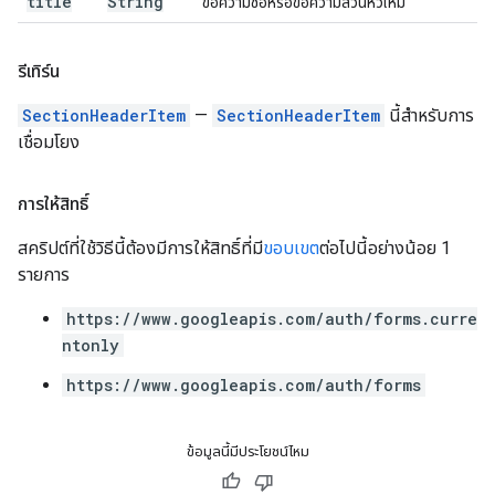
title
String
ข้อความชื่อหรือข้อความส่วนหัวใหม่
รีเทิร์น
SectionHeaderItem
—
SectionHeaderItem
นี้สำหรับการ
เชื่อมโยง
การให้สิทธิ์
สคริปต์ที่ใช้วิธีนี้ต้องมีการให้สิทธิ์ที่มี
ขอบเขต
ต่อไปนี้อย่างน้อย 1
รายการ
https://www.googleapis.com/auth/forms.curre
ntonly
https://www.googleapis.com/auth/forms
ข้อมูลนี้มีประโยชน์ไหม