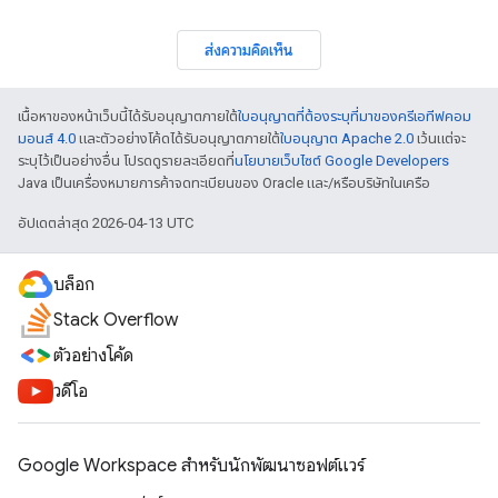
ส่งความคิดเห็น
เนื้อหาของหน้าเว็บนี้ได้รับอนุญาตภายใต้
ใบอนุญาตที่ต้องระบุที่มาของครีเอทีฟคอม
มอนส์ 4.0
และตัวอย่างโค้ดได้รับอนุญาตภายใต้
ใบอนุญาต Apache 2.0
เว้นแต่จะ
ระบุไว้เป็นอย่างอื่น โปรดดูรายละเอียดที่
นโยบายเว็บไซต์ Google Developers
Java เป็นเครื่องหมายการค้าจดทะเบียนของ Oracle และ/หรือบริษัทในเครือ
อัปเดตล่าสุด 2026-04-13 UTC
บล็อก
Stack Overflow
ตัวอย่างโค้ด
วิดีโอ
Google Workspace สําหรับนักพัฒนาซอฟต์แวร์