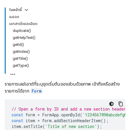
ในหน้านี้
เมธอด
เอกสารโดยละเอียด
duplicate()
getHelpText()
getId()
getIndex()
getTitle()
getType()
รายการเลย์เอาต์ที่ระบุจุดเริ่มต้นของส่วนด้วยภาพ เข้าถึงหรือสร้าง
รายการได้จาก
Form
// Open a form by ID and add a new section header.
const
form
=
FormApp
.
openById
(
'1234567890abcdefghi
const
item
=
form
.
addSectionHeaderItem
();
item
.
setTitle
(
'Title of new section'
);