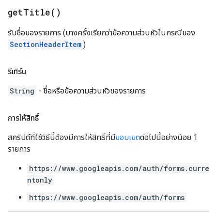
get
Title(
)
รับชื่อของรายการ (บางครั้งเรียกว่าข้อความส่วนหัวในกรณีของ
SectionHeaderItem
)
รีเทิร์น
String
- ชื่อหรือข้อความส่วนหัวของรายการ
การให้สิทธิ์
สคริปต์ที่ใช้วิธีนี้ต้องมีการให้สิทธิ์ที่มี
ขอบเขต
ต่อไปนี้อย่างน้อย 1
รายการ
https://www.googleapis.com/auth/forms.curre
ntonly
https://www.googleapis.com/auth/forms