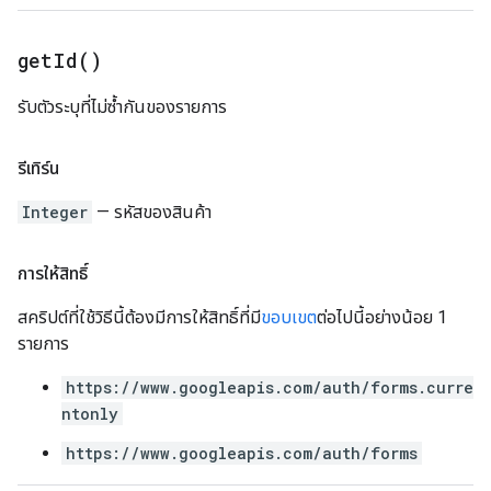
get
Id(
)
รับตัวระบุที่ไม่ซ้ำกันของรายการ
รีเทิร์น
Integer
— รหัสของสินค้า
การให้สิทธิ์
สคริปต์ที่ใช้วิธีนี้ต้องมีการให้สิทธิ์ที่มี
ขอบเขต
ต่อไปนี้อย่างน้อย 1
รายการ
https://www.googleapis.com/auth/forms.curre
ntonly
https://www.googleapis.com/auth/forms