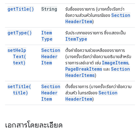
get
Title(
)
String
รับชื่อของรายการ (บางครั้งเรียกว่า
Section
ข้อความส่วนหัวในกรณีของ
Header
Item
)
get
Type(
)
Item
รับประเภทของรายการ ซึ่งแสดงเป็น
Type
Item
Type
set
Help
Section
ตั้งค่าข้อความช่วยเหลือของรายการ
Text(
Header
(บางครั้งเรียกว่าข้อความอธิบายสำหรับ
text)
Item
Image
Items
รายการเลย์เอาต์ เช่น
,
Page
Break
Items
Section
และ
Header
Items
)
set
Title(
Section
ตั้งชื่อรายการ (บางครั้งเรียกว่าข้อความ
title)
Header
Section
ส่วนหัว ในกรณีของ
Item
Header
Item
)
เอกสารโดยละเอียด