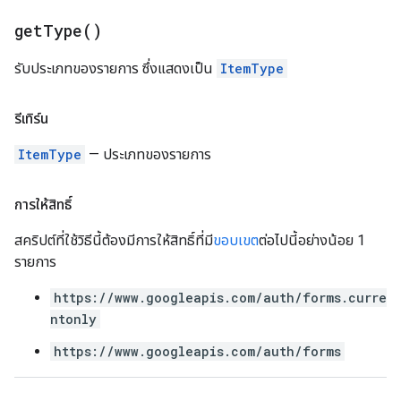
get
Type(
)
รับประเภทของรายการ ซึ่งแสดงเป็น
ItemType
รีเทิร์น
ItemType
— ประเภทของรายการ
การให้สิทธิ์
สคริปต์ที่ใช้วิธีนี้ต้องมีการให้สิทธิ์ที่มี
ขอบเขต
ต่อไปนี้อย่างน้อย 1
รายการ
https://www.googleapis.com/auth/forms.curre
ntonly
https://www.googleapis.com/auth/forms