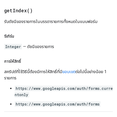
get
Index(
)
รับดัชนีของรายการในบรรดารายการทั้งหมดในแบบฟอร์ม
รีเทิร์น
Integer
— ดัชนีของรายการ
การให้สิทธิ์
สคริปต์ที่ใช้วิธีนี้ต้องมีการให้สิทธิ์ที่มี
ขอบเขต
ต่อไปนี้อย่างน้อย 1
รายการ
https://www.googleapis.com/auth/forms.curre
ntonly
https://www.googleapis.com/auth/forms