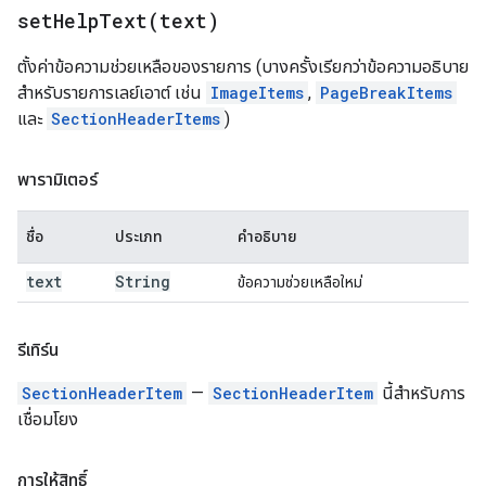
setHelpText(
text)
ตั้งค่าข้อความช่วยเหลือของรายการ (บางครั้งเรียกว่าข้อความอธิบาย
สำหรับรายการเลย์เอาต์ เช่น
ImageItems
,
PageBreakItems
และ
SectionHeaderItems
)
พารามิเตอร์
ชื่อ
ประเภท
คำอธิบาย
text
String
ข้อความช่วยเหลือใหม่
รีเทิร์น
SectionHeaderItem
—
SectionHeaderItem
นี้สำหรับการ
เชื่อมโยง
การให้สิทธิ์