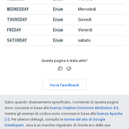
WEDNESDAY
Enum
Mercoledì.
THURSDAY
Enum
Giovedì.
FRIDAY
Enum
Venerdì.
SATURDAY
Enum
sabato.
Questa pagina è stata utile?
Invia feedback
Salvo quando diversamente specificato, i contenuti di questa pagina
sono concessi in base alla
licenza Creative Commons Attribution 4.0
,
mentre gli esempi di codice sono concessi in base alla
licenza Apache
2.0
. Per ulteriori dettagli, consulta le
norme del sito di Google
Developers
. Java è un marchio registrato di Oracle e/o delle sue