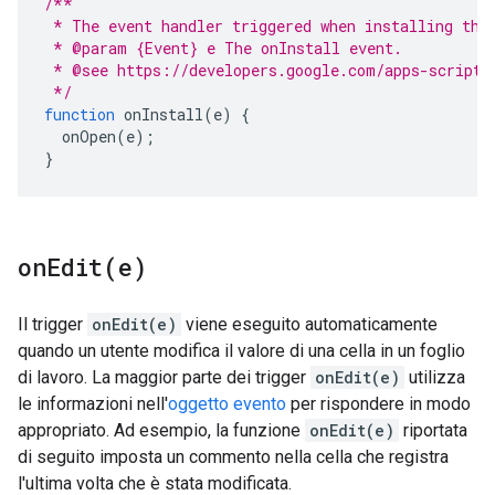
/**
 * The event handler triggered when installing the
 * @param {Event} e The onInstall event.
 * @see https://developers.google.com/apps-script/
 */
function
onInstall
(
e
)
{
onOpen
(
e
);
}
onEdit(
e)
Il trigger
onEdit(e)
viene eseguito automaticamente
quando un utente modifica il valore di una cella in un foglio
di lavoro. La maggior parte dei trigger
onEdit(e)
utilizza
le informazioni nell'
oggetto evento
per rispondere in modo
appropriato. Ad esempio, la funzione
onEdit(e)
riportata
di seguito imposta un commento nella cella che registra
l'ultima volta che è stata modificata.