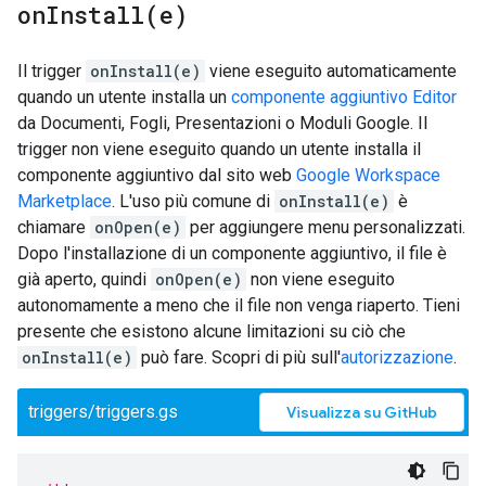
onInstall(
e)
Il trigger
onInstall(e)
viene eseguito automaticamente
quando un utente installa un
componente aggiuntivo Editor
da Documenti, Fogli, Presentazioni o Moduli Google. Il
trigger non viene eseguito quando un utente installa il
componente aggiuntivo dal sito web
Google Workspace
Marketplace
. L'uso più comune di
onInstall(e)
è
chiamare
onOpen(e)
per aggiungere menu personalizzati.
Dopo l'installazione di un componente aggiuntivo, il file è
già aperto, quindi
onOpen(e)
non viene eseguito
autonomamente a meno che il file non venga riaperto. Tieni
presente che esistono alcune limitazioni su ciò che
onInstall(e)
può fare. Scopri di più sull'
autorizzazione
.
triggers/triggers.gs
Visualizza su GitHub