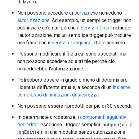
di lavoro.
Non possono accedere ai
servizi
che richiedono
autorizzazione
. Ad esempio, un semplice trigger non
può inviare un'email perché il
servizio Gmail
richiede
l'autorizzazione, ma un semplice trigger può tradurre
una frase con il
servizio Language
, che è anonimo.
Possono modificare il file a cui sono associati, ma
non possono accedere ad altri file perché ciò
richiederebbe l'autorizzazione.
Potrebbero essere in grado o meno di determinare
l'identità dell'utente attuale, a seconda di un
insieme
complesso di limitazioni di sicurezza
.
Non possono essere riprodotti per più di 30 secondi.
In determinate circostanze, i
componenti aggiuntivi
dell'editor
eseguono i trigger semplici
onOpen(e)
e
onEdit(e)
in una modalità senza autorizzazione