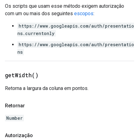
Os scripts que usam esse método exigem autorização
com um ou mais dos seguintes
escopos
:
https://www.googleapis.com/auth/presentatio
ns.currentonly
https://www.googleapis.com/auth/presentatio
ns
get
Width(
)
Retorna a largura da coluna em pontos.
Retornar
Number
Autorização