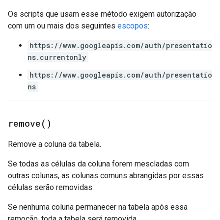
Os scripts que usam esse método exigem autorização
com um ou mais dos seguintes
escopos
:
https://www.googleapis.com/auth/presentatio
ns.currentonly
https://www.googleapis.com/auth/presentatio
ns
remove(
)
Remove a coluna da tabela.
Se todas as células da coluna forem mescladas com
outras colunas, as colunas comuns abrangidas por essas
células serão removidas.
Se nenhuma coluna permanecer na tabela após essa
remoção, toda a tabela será removida.