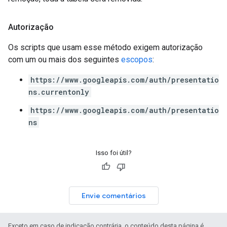
Autorização
Os scripts que usam esse método exigem autorização
com um ou mais dos seguintes
escopos
:
https://www.googleapis.com/auth/presentatio
ns.currentonly
https://www.googleapis.com/auth/presentatio
ns
Isso foi útil?
Envie comentários
Exceto em caso de indicação contrária, o conteúdo desta página é