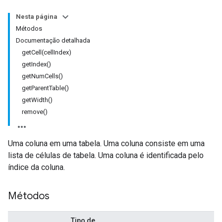
Nesta página
Métodos
Documentação detalhada
getCell(cellIndex)
getIndex()
getNumCells()
getParentTable()
getWidth()
remove()
Uma coluna em uma tabela. Uma coluna consiste em uma
lista de células de tabela. Uma coluna é identificada pelo
índice da coluna.
Métodos
Tipo de