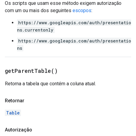
Os scripts que usam esse método exigem autorização
com um ou mais dos seguintes
escopos
:
https://www.googleapis.com/auth/presentatio
ns.currentonly
https://www.googleapis.com/auth/presentatio
ns
get
Parent
Table(
)
Retorna a tabela que contém a coluna atual.
Retornar
Table
Autorização