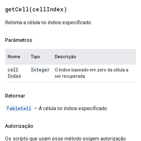
getCell(
cell
Index)
Retorna a célula no índice especificado.
Parâmetros
Nome
Tipo
Descrição
cell
Integer
O índice baseado em zero da célula a
Index
ser recuperada.
Retornar
TableCell
— A célula no índice especificado.
Autorização
Os scripts que usam esse método exigem autorização