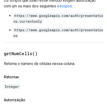
Os scripts que usam esse método exigem autorização
com um ou mais dos seguintes
escopos
:
https://www.googleapis.com/auth/presentatio
ns.currentonly
https://www.googleapis.com/auth/presentatio
ns
get
Num
Cells(
)
Retorna o número de células nessa coluna.
Retornar
Integer
Autorização