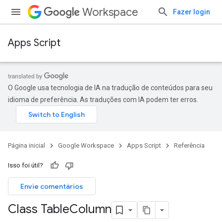
Workspace
Fazer login
Apps Script
O Google usa tecnologia de IA na tradução de conteúdos para seu
idioma de preferência. As traduções com IA podem ter erros.
Página inicial
Google Workspace
Apps Script
Referência
Isso foi útil?
Envie comentários
Class Table
Column