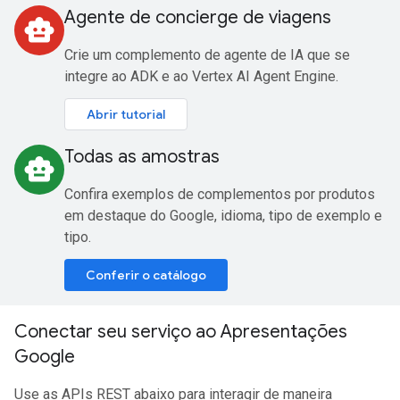
Agente de concierge de viagens
smart_toy
Crie um complemento de agente de IA que se
integre ao ADK e ao Vertex AI Agent Engine.
Abrir tutorial
Todas as amostras
smart_toy
Confira exemplos de complementos por produtos
em destaque do Google, idioma, tipo de exemplo e
tipo.
Conferir o catálogo
Conectar seu serviço ao Apresentações
Google
Use as APIs REST abaixo para interagir de maneira