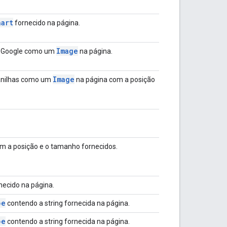
hart
fornecido na página.
Image
as Google como um
na página.
Image
lanilhas como um
na página com a posição
om a posição e o tamanho fornecidos.
necido na página.
pe
contendo a string fornecida na página.
pe
contendo a string fornecida na página.