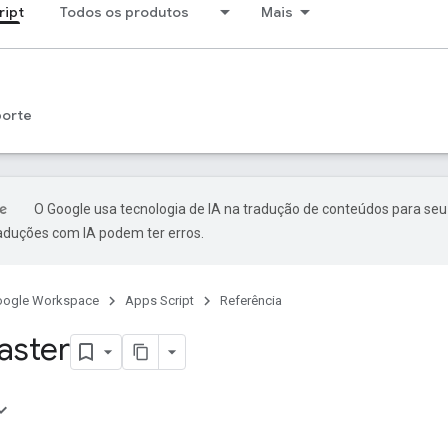
ript
Todos os produtos
Mais
porte
O Google usa tecnologia de IA na tradução de conteúdos para seu
raduções com IA podem ter erros.
oogle Workspace
Apps Script
Referência
aster