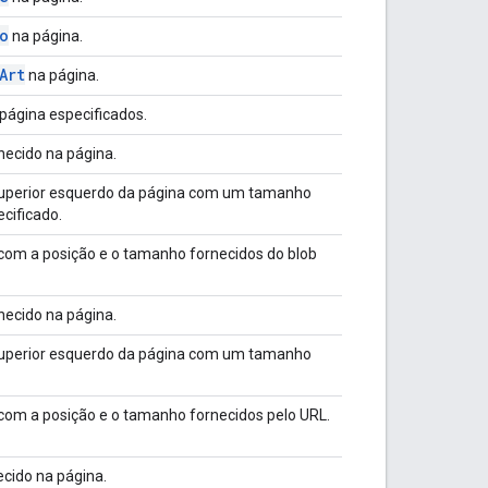
o
na página.
Art
na página.
página especificados.
necido na página.
uperior esquerdo da página com um tamanho
cificado.
om a posição e o tamanho fornecidos do blob
necido na página.
uperior esquerdo da página com um tamanho
om a posição e o tamanho fornecidos pelo URL.
cido na página.