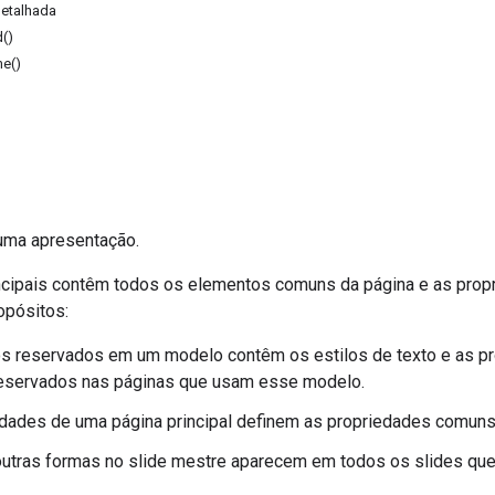
etalhada
()
e()
ma apresentação.
cipais contêm todos os elementos comuns da página e as propr
opósitos:
s reservados em um modelo contêm os estilos de texto e as pr
eservados nas páginas que usam esse modelo.
dades de uma página principal definem as propriedades comuns
utras formas no slide mestre aparecem em todos os slides qu