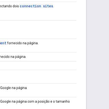
connection sites
nectando dois
.
ment
fornecido na página.
necido na página.
 Google na página.
s Google na página com a posição e o tamanho