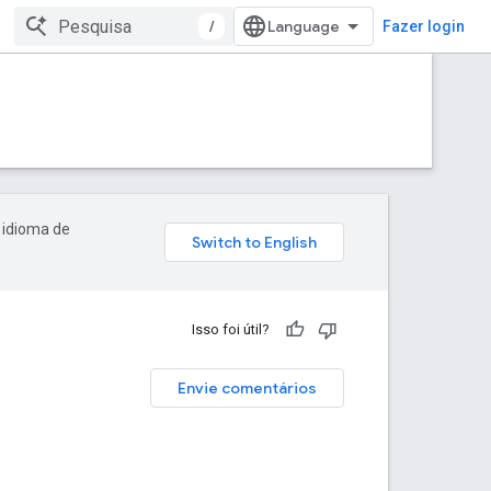
/
Fazer login
 idioma de
Isso foi útil?
Envie comentários